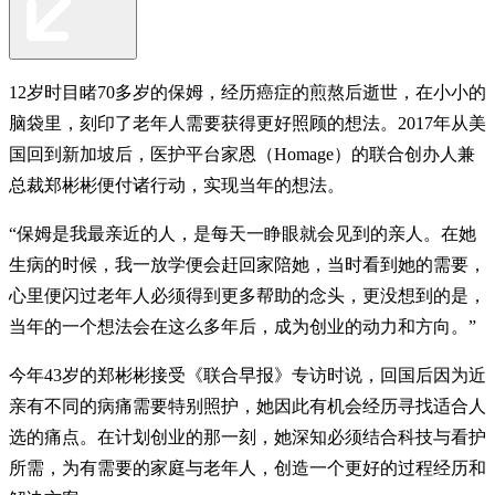
12岁时目睹70多岁的保姆，经历癌症的煎熬后逝世，在小小的
脑袋里，刻印了老年人需要获得更好照顾的想法。2017年从美
国回到新加坡后，医护平台家恩（Homage）的联合创办人兼
总裁郑彬彬便付诸行动，实现当年的想法。
“保姆是我最亲近的人，是每天一睁眼就会见到的亲人。在她
生病的时候，我一放学便会赶回家陪她，当时看到她的需要，
心里便闪过老年人必须得到更多帮助的念头，更没想到的是，
当年的一个想法会在这么多年后，成为创业的动力和方向。”
今年43岁的郑彬彬接受《联合早报》专访时说，回国后因为近
亲有不同的病痛需要特别照护，她因此有机会经历寻找适合人
选的痛点。在计划创业的那一刻，她深知必须结合科技与看护
所需，为有需要的家庭与老年人，创造一个更好的过程经历和