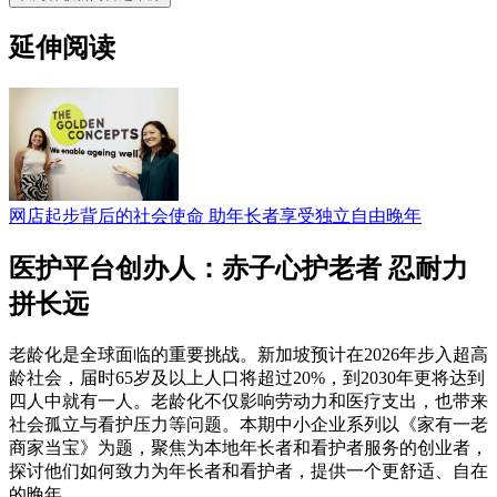
延伸阅读
网店起步背后的社会使命 助年长者享受独立自由晚年
医护平台创办人：赤子心护老者 忍耐力
拼长远
老龄化是全球面临的重要挑战。新加坡预计在2026年步入超高
龄社会，届时65岁及以上人口将超过20%，到2030年更将达到
四人中就有一人。老龄化不仅影响劳动力和医疗支出，也带来
社会孤立与看护压力等问题。本期中小企业系列以《家有一老
商家当宝》为题，聚焦为本地年长者和看护者服务的创业者，
探讨他们如何致力为年长者和看护者，提供一个更舒适、自在
的晚年。