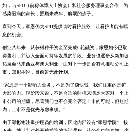
如，与SPD（前称体障人士协会）和社会服务理事会合作，为
感染冠病的家长，照顾未成年、脆弱的孩子。
直到今天，家恩仍为SPD提供临时看护服务，让看护者能有喘
息的机会。
创业八年来，从获得种子资金至完成C轮融资，家恩如今已取
得盈利，并迈入全面可持续发展的阶段。业务也逐步从新加坡
拓展至马来西亚与澳大利亚。面对下一步是否有意推动公司上
市，郑彬彬说，目前暂无此计划。
“家恩是一个影响力业务，不是为了赚快钱，我们注重的是扩
大影响力。现阶段来说，不是合适的时机来满足大家对一个上
市公司的期望，尽管我们也不会完全否定上市的可能，但短期
内，上市不是优先考虑事项。”
由于郑彬彬注重护理员的培训，因此内部设有“家恩学院”，接
下来，她计划对外开放学院的培训课程，让公众也能参加。这