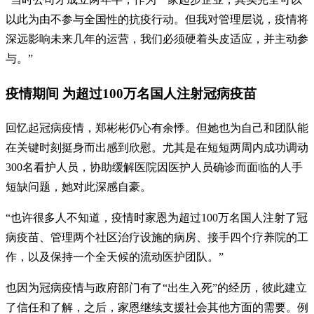
以此为由不参与全国性的抗疫行动。但我对管理层说，疫情将
深远影响未来几年的运营，我们必须硬着头皮适应，并主动参
与。”
疫情期间 为超过100万名国人注射冠病疫苗
回忆起冠病疫情，郑彬彬仍心有余悸。但她也为自己和团队能
在关键时刻挺身而出感到欣慰。尤其是在短短两周内成功调动
300名看护人员，协助缓解医院因医护人员确诊而面临的人手
短缺问题，她对此深感自豪。
“也许很多人不知道，疫情时家恩为超过100万名国人注射了冠
病疫苗、管理两个社区治疗设施的病房、接手四个疗养院的工
作，以及保持一个全天候的流动医护团队。”
也因为冠病疫情与政府部门有了“出生入死”的经历，彼此建立
了信任和了解，之后，家恩继续支援社会其他方面的需要。例