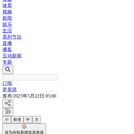
体育
视频
新闻
娱乐
生活
系列节目
直播
播客
互动新闻
专题
订阅
罗美琪
发布
/
2025年5月22日 05:00
小
标准
中
大
设为谷歌新闻首选来源