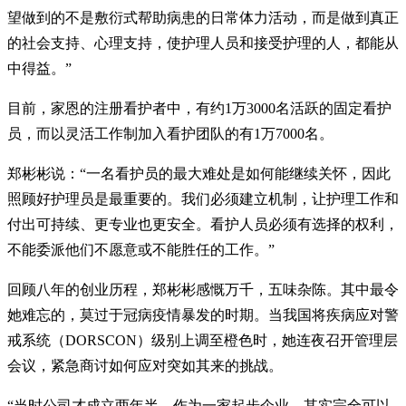
望做到的不是敷衍式帮助病患的日常体力活动，而是做到真正
的社会支持、心理支持，使护理人员和接受护理的人，都能从
中得益。”
目前，家恩的注册看护者中，有约1万3000名活跃的固定看护
员，而以灵活工作制加入看护团队的有1万7000名。
郑彬彬说：“一名看护员的最大难处是如何能继续关怀，因此
照顾好护理员是最重要的。我们必须建立机制，让护理工作和
付出可持续、更专业也更安全。看护人员必须有选择的权利，
不能委派他们不愿意或不能胜任的工作。”
回顾八年的创业历程，郑彬彬感慨万千，五味杂陈。其中最令
她难忘的，莫过于冠病疫情暴发的时期。当我国将疾病应对警
戒系统（DORSCON）级别上调至橙色时，她连夜召开管理层
会议，紧急商讨如何应对突如其来的挑战。
“当时公司才成立两年半，作为一家起步企业，其实完全可以