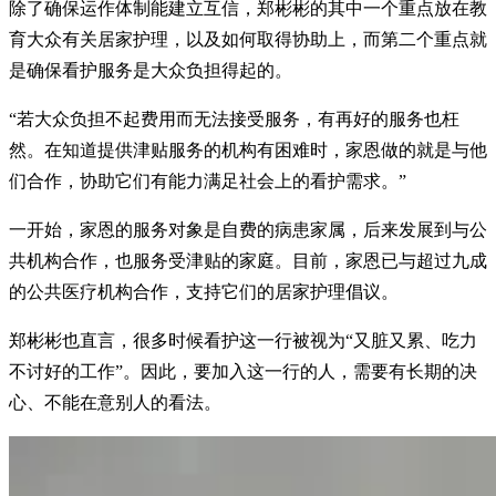
除了确保运作体制能建立互信，郑彬彬的其中一个重点放在教
育大众有关居家护理，以及如何取得协助上，而第二个重点就
是确保看护服务是大众负担得起的。
“若大众负担不起费用而无法接受服务，有再好的服务也枉
然。在知道提供津贴服务的机构有困难时，家恩做的就是与他
们合作，协助它们有能力满足社会上的看护需求。”
一开始，家恩的服务对象是自费的病患家属，后来发展到与公
共机构合作，也服务受津贴的家庭。目前，家恩已与超过九成
的公共医疗机构合作，支持它们的居家护理倡议。
郑彬彬也直言，很多时候看护这一行被视为“又脏又累、吃力
不讨好的工作”。因此，要加入这一行的人，需要有长期的决
心、不能在意别人的看法。