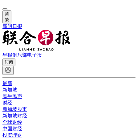
简
繁
新明日报
早报俱乐部
电子报
订阅
最新
新加坡
民生民声
财经
新加坡股市
新加坡财经
全球财经
中国财经
投资理财