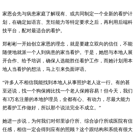
家恩会先与病患家庭了解现有、或共同制定一个全新的看护计
划，在确定如语言、烹饪能力等特定要求之后，再利用后端科
技平台，配对最适合的看护。
郑彬彬一开始创立家恩的理念，就是要建立双向的信任，不能
随便地就派一个人到病患的家当看护。于是，她想与本地人展
开合作、给予培训，确保人选能胜任看护工作，而她计划用本
地人当看护的想法，马上引来负面评语。
“许多人不相信我能找到本地人从事照护老人这一行。有的甚
至还说，找一个狗保姆比找一个老人保姆容易！但今天，我们
有3万名注册的本地护理员，全都有心、有动力，尽最大能力
把看护工作做好，所以那个说法完全不成立。”
她进一步说，为何我们对邻里诊疗所、综合诊疗所或医院有信
任感，相信一定会得到应有的照顾？这个跟结构和系统有很大