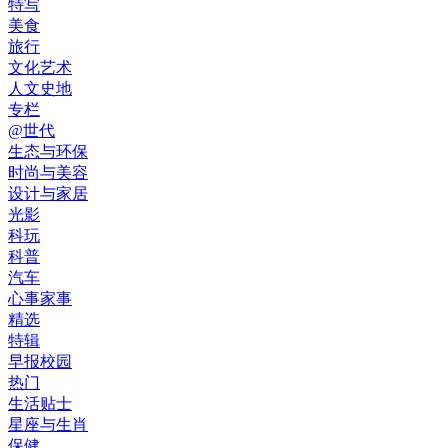
特写
美食
旅行
文化艺术
人文史地
专栏
@世代
生态与环保
时尚与美容
设计与家居
光影
科玩
科普
汽车
心事家事
精选
特辑
早报校园
热门
生活贴士
星座与生肖
保健