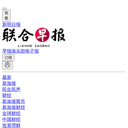
简
繁
新明日报
早报俱乐部
电子报
订阅
最新
新加坡
民生民声
财经
新加坡股市
新加坡财经
全球财经
中国财经
投资理财