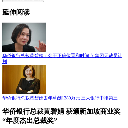
延伸阅读
华侨银行总裁黄碧娟：处于正确位置和时间点 集团无裁员计
划
华侨银行总裁黄碧娟去年薪酬1280万元 三大银行中排第三
华侨银行总裁黄碧娟 获颁新加坡商业奖
“年度杰出总裁奖”