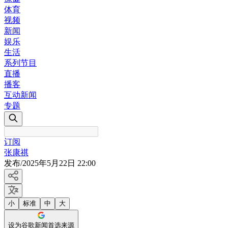
体育
视频
新闻
娱乐
生活
系列节目
直播
播客
互动新闻
专题
订阅
张康祺
发布
/
2025年5月22日 22:00
小
标准
中
大
设为谷歌新闻首选来源