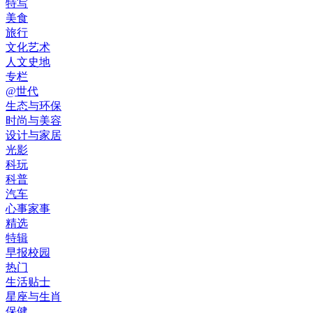
特写
美食
旅行
文化艺术
人文史地
专栏
@世代
生态与环保
时尚与美容
设计与家居
光影
科玩
科普
汽车
心事家事
精选
特辑
早报校园
热门
生活贴士
星座与生肖
保健