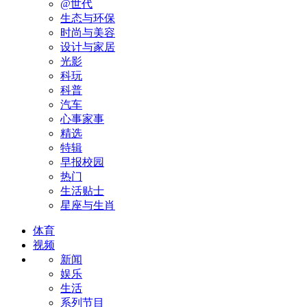
@世代
生态与环保
时尚与美容
设计与家居
光影
科玩
科普
汽车
心事家事
精选
特辑
早报校园
热门
生活贴士
星座与生肖
体育
视频
新闻
娱乐
生活
系列节目