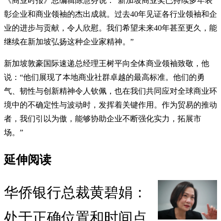
《商业时报》总编辑陈慧芬说：“新加坡商业奖已持续多年表
彰企业和商业领袖的杰出成就。过去40年见证各行业领袖和企
业的进步与贡献，令人欣慰。我们希望未来40年甚至更久，能
继续在新加坡弘扬这种企业家精神。”
新加坡敦豪国际速递总经理王树平向全体商业领袖致敬，他
说：“他们展现了本地商业社群卓越的最高标准。他们的勇
气、韧性与创新精神令人钦佩，也在我们共同应对全球商业环
境中的不确定性与波动时，发挥着关键作用。作为贸易的推动
者，我们引以为傲，能够协助企业不断强化实力，拓展市
场。”
延伸阅读
华侨银行总裁黄碧娟：
处于正确位置和时间点