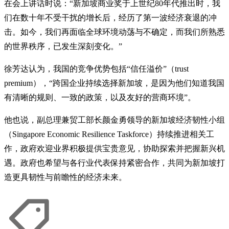
在会上讲话时说：“新加坡商业奖于上世纪80年代推出时，我
们在数十年不受干扰的增长后，经历了第一波经济衰退的冲
击。如今，我们再面临全球环境动荡与不确定，而我们所熟悉
的世界秩序，已发生深刻变化。”
徐芳达认为，我国的竞争优势包括“信任溢价”（trust
premium），“跨国企业持续选择新加坡，是因为他们知道我国
有清晰的规则、一致的政策，以及友好的营商环境”。
他也说，副总理兼贸工部长颜金勇领导的新加坡经济韧性小组
（Singapore Economic Resilience Taskforce）持续推进相关工
作，政府欢迎业界积极提供宝贵意见，协助探索并把握新兴机
遇。政府也希望与各行业代表保持紧密合作，共同为新加坡打
造更具韧性与前瞻性的经济未来。