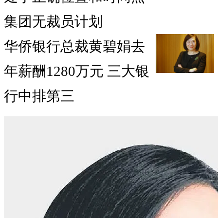
集团无裁员计划
华侨银行总裁黄碧娟去
年薪酬1280万元 三大银
行中排第三