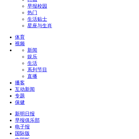
早报校园
热门
生活贴士
星座与生肖
体育
视频
新闻
娱乐
生活
系列节目
直播
播客
互动新闻
专题
保健
新明日报
早报俱乐部
电子报
国际版