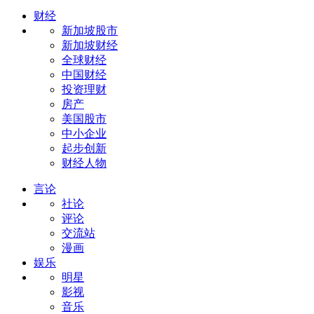
财经
新加坡股市
新加坡财经
全球财经
中国财经
投资理财
房产
美国股市
中小企业
起步创新
财经人物
言论
社论
评论
交流站
漫画
娱乐
明星
影视
音乐