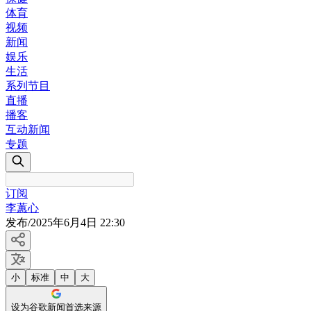
体育
视频
新闻
娱乐
生活
系列节目
直播
播客
互动新闻
专题
订阅
李蕙心
发布
/
2025年6月4日 22:30
小
标准
中
大
设为谷歌新闻首选来源