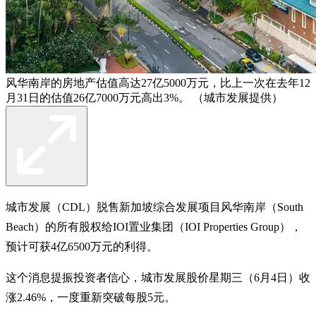
风华南岸的房地产估值高达27亿5000万元，比上一次在去年12
月31日的估值26亿7000万元高出3%。 （城市发展提供）
城市发展（CDL）脱售新加坡综合发展项目风华南岸（South
Beach）的所有股权给IOI置业集团（IOI Properties Group），
预计可获4亿6500万元的利得。
这个消息提振投资者信心，城市发展股价星期三（6月4日）收
涨2.46%，一度重新突破每股5元。