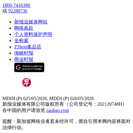
1800-7416388
或
92288736
新报业媒体网站
网络条款
个人资料保护声明
全检索
ZShop集品店
海峡时报
商业时报
MDDI (P) 025/05/2026, MDDI (P) 026/05/2026
新报业媒体有限公司版权所有（公司登记号：202120748H）
在中国的用户请游览
zaobao.com
提醒：新加坡网络业者若未经许可，擅自引用本网内容将面对
法律行动。