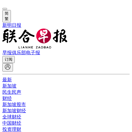
简
繁
新明日报
早报俱乐部
电子报
订阅
最新
新加坡
民生民声
财经
新加坡股市
新加坡财经
全球财经
中国财经
投资理财