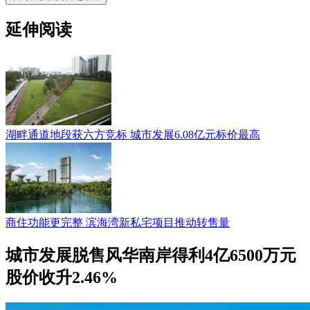
延伸阅读
湖畔通道地段获六方竞标 城市发展6.08亿元标价最高
商住功能更完整 滨海湾新私宅项目推动转售量
城市发展脱售风华南岸得利4亿6500万元
股价收升2.46%