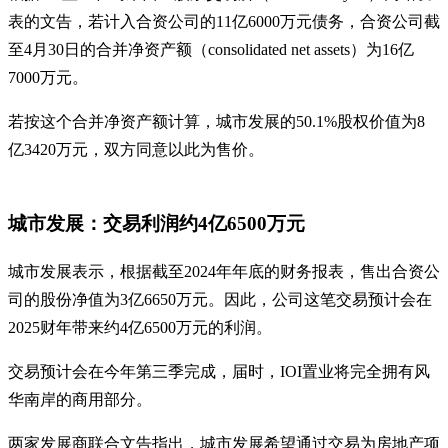
表的文告，若计入合资公司的11亿6000万元债务，合资公司截
至4月30日的合并净资产额（consolidated net assets）为16亿
7000万元。
若按这个合并净资产额计算，城市发展的50.1%股权价值为8
亿3420万元，双方同意以此为售价。
城市发展：交易利润约4亿6500万元
城市发展表示，根据截至2024年年底的财务报表，售出合资公
司的股份净值为3亿6650万元。因此，公司这笔交易预计会在
2025财年带来约4亿6500万元的利润。
交易预计会在今年第三季完成，届时，IOI置业将完全拥有风
华南岸的商用部分。
两家发展商联合文告指出，城市发展希望通过交易为房地产项