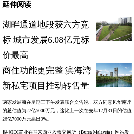
延伸阅读
湖畔通道地段获六方竞
标 城市发展6.08亿元标
价最高
商住功能更完整 滨海湾
新私宅项目推动转售量
两家发展商在星期三下午发表联合文告说，双方同意风华南岸
的总估值为27亿5000万元，这比上一次在去年12月31日的估值
26亿7000万元高出3%。
根据IOI置业在马来西亚股票交易所（Bursa Malaysia）网站发