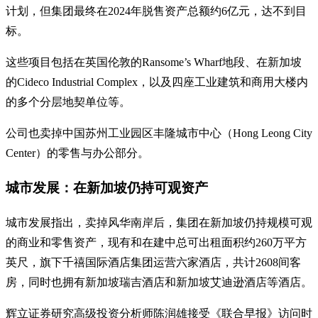
计划，但集团最终在2024年脱售资产总额约6亿元，达不到目
标。
这些项目包括在英国伦敦的Ransome’s Wharf地段、在新加坡
的Cideco Industrial Complex，以及四座工业建筑和商用大楼内
的多个分层地契单位等。
公司也卖掉中国苏州工业园区丰隆城市中心（Hong Leong City
Center）的零售与办公部分。
城市发展：在新加坡仍持可观资产
城市发展指出，卖掉风华南岸后，集团在新加坡仍持规模可观
的商业和零售资产，现有和在建中总可出租面积约260万平方
英尺，旗下千禧国际酒店集团运营六家酒店，共计2608间客
房，同时也拥有新加坡瑞吉酒店和新加坡艾迪逊酒店等酒店。
辉立证券研究高级投资分析师陈润雄接受《联合早报》访问时