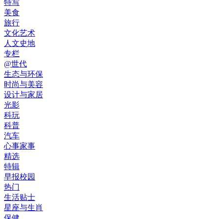
特写
美食
旅行
文化艺术
人文史地
专栏
@世代
生态与环保
时尚与美容
设计与家居
光影
科玩
科普
汽车
心事家事
精选
特辑
早报校园
热门
生活贴士
星座与生肖
保健