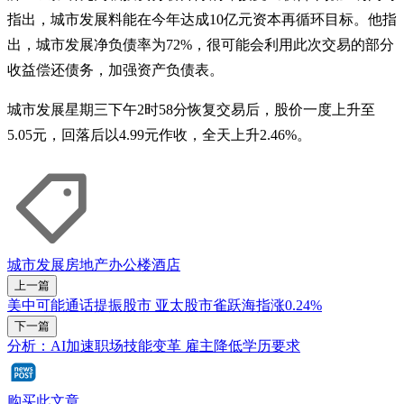
指出，城市发展料能在今年达成10亿元资本再循环目标。他指
出，城市发展净负债率为72%，很可能会利用此次交易的部分
收益偿还债务，加强资产负债表。
城市发展星期三下午2时58分恢复交易后，股价一度上升至
5.05元，回落后以4.99元作收，全天上升2.46%。
城市发展
房地产
办公楼
酒店
上一篇
美中可能通话提振股市 亚太股市雀跃海指涨0.24%
下一篇
分析：AI加速职场技能变革 雇主降低学历要求
购买此文章