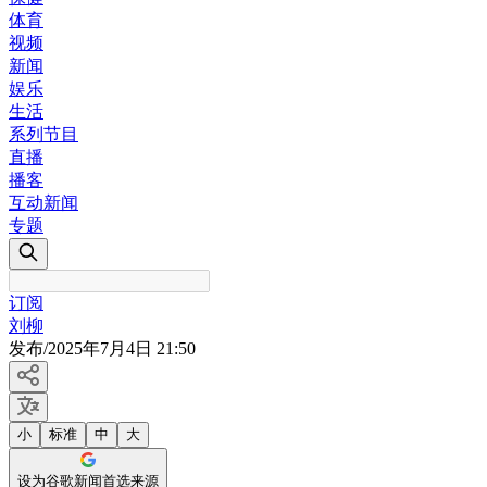
体育
视频
新闻
娱乐
生活
系列节目
直播
播客
互动新闻
专题
订阅
刘柳
发布
/
2025年7月4日 21:50
小
标准
中
大
设为谷歌新闻首选来源