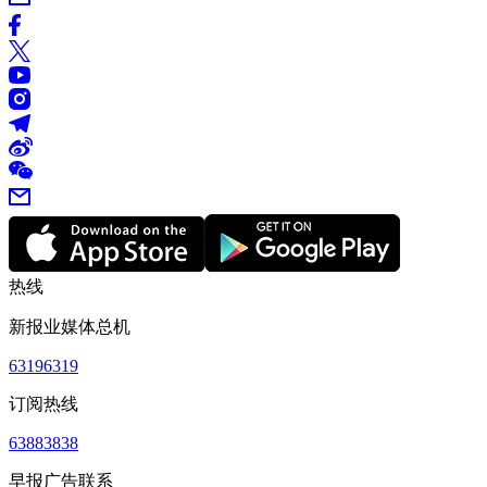
热线
新报业媒体总机
63196319
订阅热线
63883838
早报广告联系