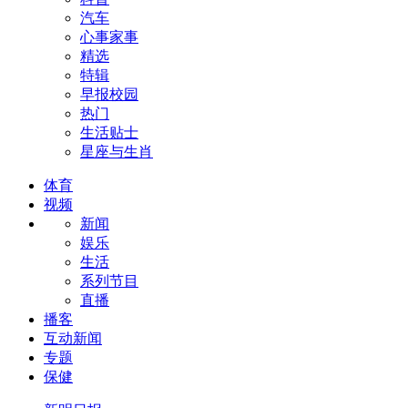
汽车
心事家事
精选
特辑
早报校园
热门
生活贴士
星座与生肖
体育
视频
新闻
娱乐
生活
系列节目
直播
播客
互动新闻
专题
保健