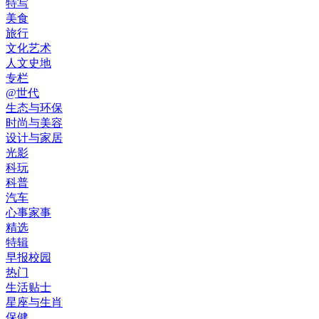
特写
美食
旅行
文化艺术
人文史地
专栏
@世代
生态与环保
时尚与美容
设计与家居
光影
科玩
科普
汽车
心事家事
精选
特辑
早报校园
热门
生活贴士
星座与生肖
保健