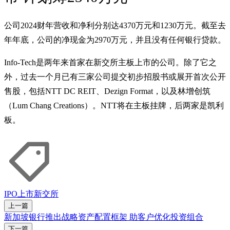
公司2024财年营收和净利分别达4370万元和1230万元。截至去
年年底，公司的净现金为2970万元，并且没有任何银行贷款。
Info-Tech是两年来首家在新交所主板上市的公司。除了它之
外，过去一个月已有三家公司提交初步招股书或展开首次公开
售股，包括NTT DC REIT、Dezign Format，以及林增创筑
（Lum Chang Creations）。NTT将在主板挂牌，后两家是凯利
板。
IPO
上市
新交所
上一篇
新加坡银行推出战略资产配置框架 助客户优化投资组合
下一篇