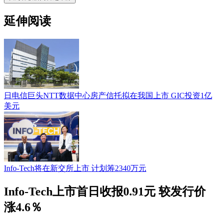
延伸阅读
日电信巨头NTT数据中心房产信托拟在我国上市 GIC投资1亿
美元
Info-Tech将在新交所上市 计划筹2340万元
Info-Tech上市首日收报0.91元 较发行价
涨4.6％