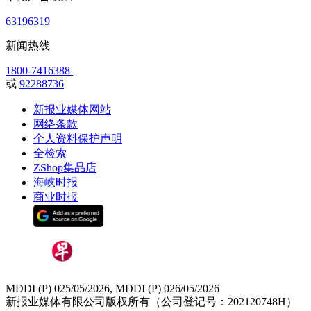
63196319
新闻热线
1800-7416388
或
92288736
新报业媒体网站
网络条款
个人资料保护声明
全检索
ZShop集品店
海峡时报
商业时报
MDDI (P) 025/05/2026, MDDI (P) 026/05/2026
新报业媒体有限公司版权所有（公司登记号：202120748H）