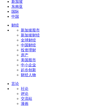
新加坡
东南亚
国际
中国
财经
新加坡股市
新加坡财经
全球财经
中国财经
投资理财
房产
美国股市
中小企业
起步创新
财经人物
言论
社论
评论
交流站
漫画