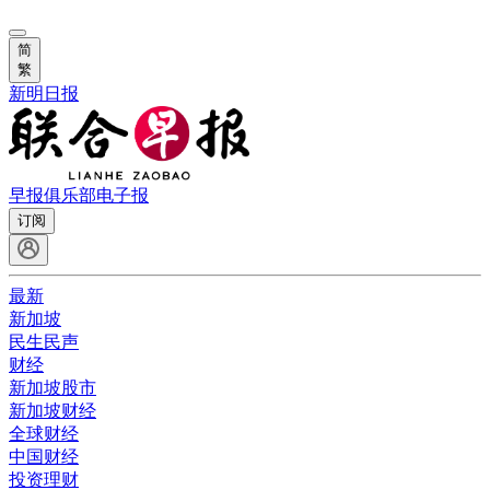
简
繁
新明日报
早报俱乐部
电子报
订阅
最新
新加坡
民生民声
财经
新加坡股市
新加坡财经
全球财经
中国财经
投资理财