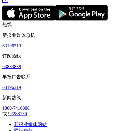
热线
新报业媒体总机
63196319
订阅热线
63883838
早报广告联系
63196319
新闻热线
1800-7416388
或
92288736
新报业媒体网站
网络条款