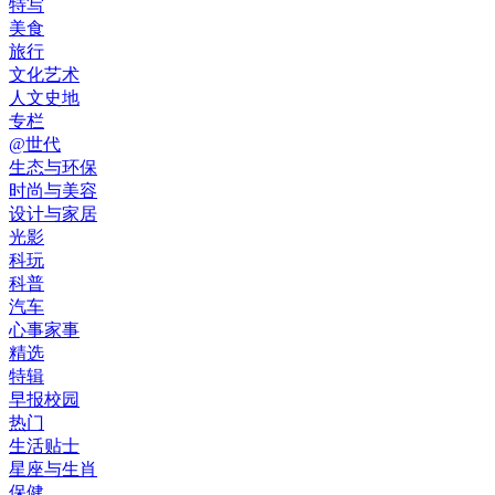
特写
美食
旅行
文化艺术
人文史地
专栏
@世代
生态与环保
时尚与美容
设计与家居
光影
科玩
科普
汽车
心事家事
精选
特辑
早报校园
热门
生活贴士
星座与生肖
保健