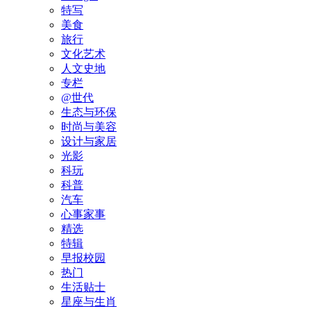
特写
美食
旅行
文化艺术
人文史地
专栏
@世代
生态与环保
时尚与美容
设计与家居
光影
科玩
科普
汽车
心事家事
精选
特辑
早报校园
热门
生活贴士
星座与生肖