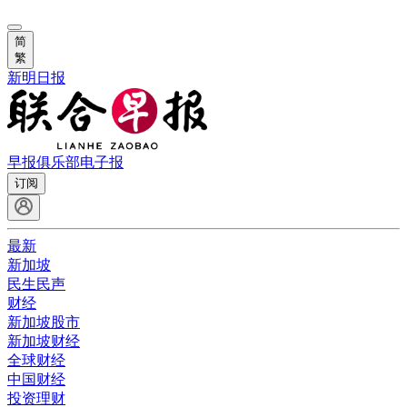
简
繁
新明日报
早报俱乐部
电子报
订阅
最新
新加坡
民生民声
财经
新加坡股市
新加坡财经
全球财经
中国财经
投资理财