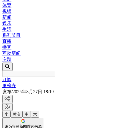
体育
视频
新闻
娱乐
生活
系列节目
直播
播客
互动新闻
专题
订阅
萧梓卉
发布
/
2025年8月27日 18:19
小
标准
中
大
设为谷歌新闻首选来源