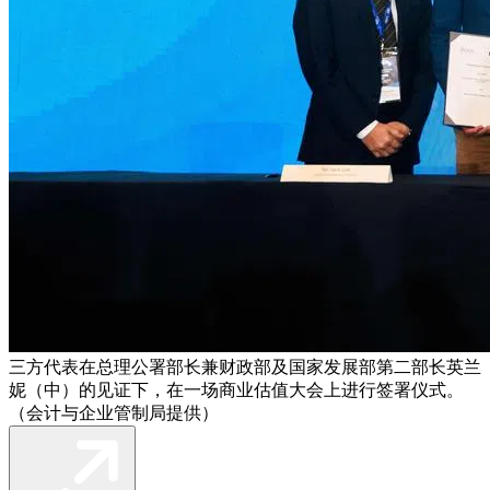
三方代表在总理公署部长兼财政部及国家发展部第二部长英兰
妮（中）的见证下，在一场商业估值大会上进行签署仪式。
（会计与企业管制局提供）