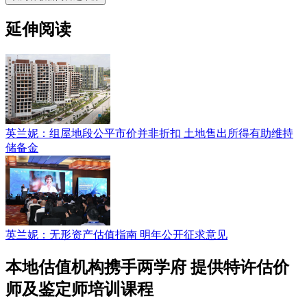
延伸阅读
英兰妮：组屋地段公平市价并非折扣 土地售出所得有助维持
储备金
英兰妮：无形资产估值指南 明年公开征求意见
本地估值机构携手两学府 提供特许估价
师及鉴定师培训课程