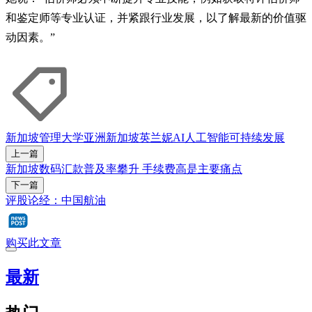
和鉴定师等专业认证，并紧跟行业发展，以了解最新的价值驱
动因素。”
新加坡管理大学
亚洲
新加坡
英兰妮
AI
人工智能
可持续发展
上一篇
新加坡数码汇款普及率攀升 手续费高是主要痛点
下一篇
评股论经：中国航油
购买此文章
最新