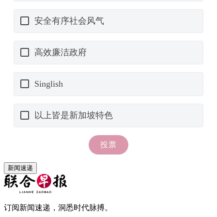
新闻速递
订阅新闻速递，洞悉时代脉搏。