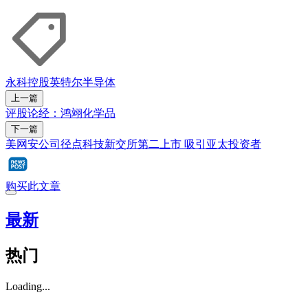
永科控股
英特尔
半导体
上一篇
评股论经：鸿翊化学品
下一篇
美网安公司径点科技新交所第二上市 吸引亚太投资者
购买此文章
最新
热门
Loading...