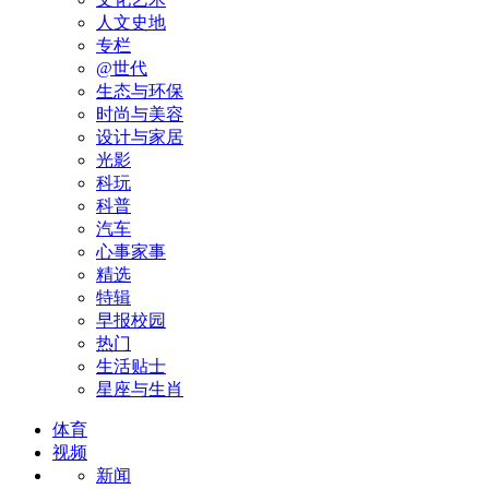
人文史地
专栏
@世代
生态与环保
时尚与美容
设计与家居
光影
科玩
科普
汽车
心事家事
精选
特辑
早报校园
热门
生活贴士
星座与生肖
体育
视频
新闻