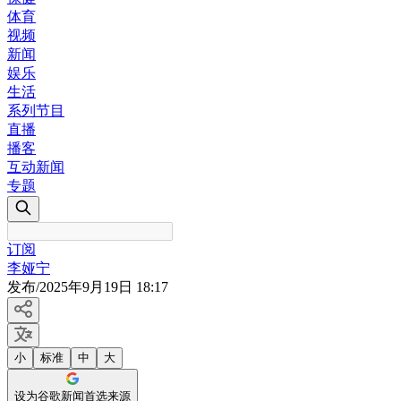
体育
视频
新闻
娱乐
生活
系列节目
直播
播客
互动新闻
专题
订阅
李娅宁
发布
/
2025年9月19日 18:17
小
标准
中
大
设为谷歌新闻首选来源