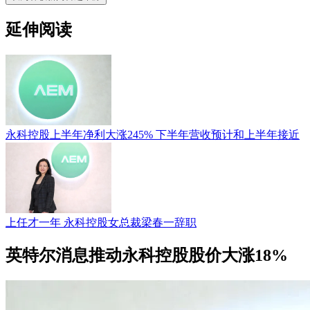
延伸阅读
永科控股上半年净利大涨245% 下半年营收预计和上半年接近
上任才一年 永科控股女总裁梁春一辞职
英特尔消息推动永科控股股价大涨18%