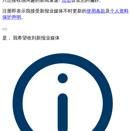
只想接收感兴趣的新闻速递?
点击
设置您的偏好。
注册即表示我接受新报业媒体不时更新的
使用条款
及
个人资料
保护声明
。
是， 我希望收到新报业媒体