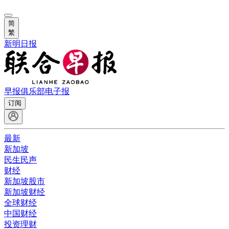
简
繁
新明日报
早报俱乐部
电子报
订阅
最新
新加坡
民生民声
财经
新加坡股市
新加坡财经
全球财经
中国财经
投资理财