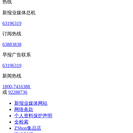
热线
新报业媒体总机
63196319
订阅热线
63883838
早报广告联系
63196319
新闻热线
1800-7416388
或
92288736
新报业媒体网站
网络条款
个人资料保护声明
全检索
ZShop集品店