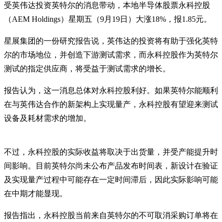
受英伟达投资英特尔的消息带动，本地半导体股票永科控股
（AEM Holdings）星期五（9月19日）大涨18%，报1.85元。
星展集团的一份研究报告说，英伟达的投资将有助于强化英特
尔的市场地位，并创造下游测试需求，而永科控股作为英特尔
测试的指定供应商，将受益于测试需求的增长。
报告认为，这一消息总体对永科控股利好。如果英特尔能顺利
在与英伟达合作的新架构上实现量产，永科控股有望迎来测试
设备及耗材需求的增加。
不过，永科控股的实际收益将取决于出货量，并受产能提升时
间影响。目前英特尔尚未公布产品发布时间表，新设计在验证
及实现量产过程中可能存在一定时间滞后，因此实际影响可能
在中期才能显现。
报告指出，永科控股当前来自英特尔的不可取消采购订单将在