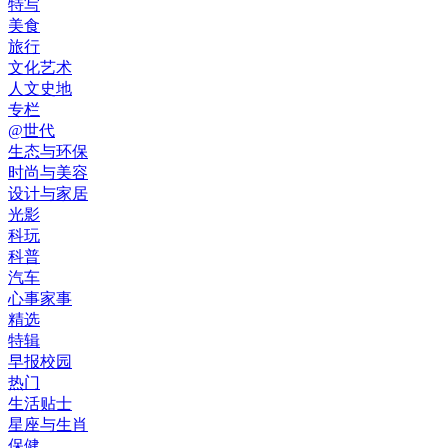
特写
美食
旅行
文化艺术
人文史地
专栏
@世代
生态与环保
时尚与美容
设计与家居
光影
科玩
科普
汽车
心事家事
精选
特辑
早报校园
热门
生活贴士
星座与生肖
保健