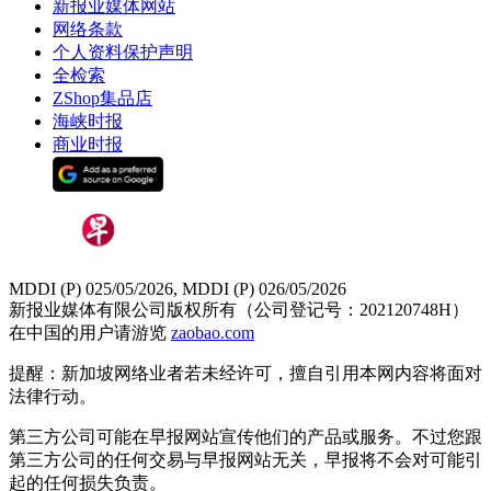
新报业媒体网站
网络条款
个人资料保护声明
全检索
ZShop集品店
海峡时报
商业时报
MDDI (P) 025/05/2026, MDDI (P) 026/05/2026
新报业媒体有限公司版权所有（公司登记号：202120748H）
在中国的用户请游览
zaobao.com
提醒：新加坡网络业者若未经许可，擅自引用本网内容将面对
法律行动。
第三方公司可能在早报网站宣传他们的产品或服务。不过您跟
第三方公司的任何交易与早报网站无关，早报将不会对可能引
起的任何损失负责。