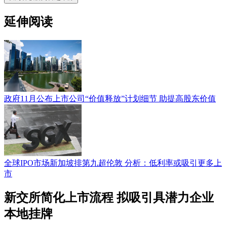
延伸阅读
政府11月公布上市公司“价值释放”计划细节 助提高股东价值
全球IPO市场新加坡排第九超伦敦 分析：低利率或吸引更多上
市
新交所简化上市流程 拟吸引具潜力企业
本地挂牌