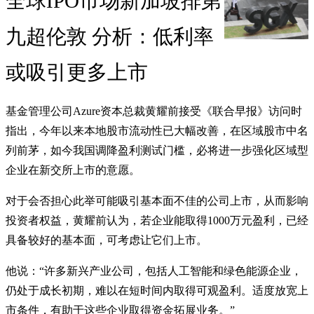
全球IPO市场新加坡排第
九超伦敦 分析：低利率
或吸引更多上市
基金管理公司Azure资本总裁黄耀前接受《联合早报》访问时
指出，今年以来本地股市流动性已大幅改善，在区域股市中名
列前茅，如今我国调降盈利测试门槛，必将进一步强化区域型
企业在新交所上市的意愿。
对于会否担心此举可能吸引基本面不佳的公司上市，从而影响
投资者权益，黄耀前认为，若企业能取得1000万元盈利，已经
具备较好的基本面，可考虑让它们上市。
他说：“许多新兴产业公司，包括人工智能和绿色能源企业，
仍处于成长初期，难以在短时间内取得可观盈利。适度放宽上
市条件，有助于这些企业取得资金拓展业务。”