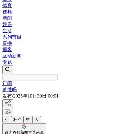
体育
视频
新闻
娱乐
生活
系列节目
直播
播客
互动新闻
专题
订阅
萧维旸
发布
/
2025年10月30日 00:01
小
标准
中
大
设为谷歌新闻首选来源