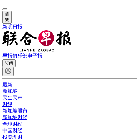
简
繁
新明日报
早报俱乐部
电子报
订阅
最新
新加坡
民生民声
财经
新加坡股市
新加坡财经
全球财经
中国财经
投资理财