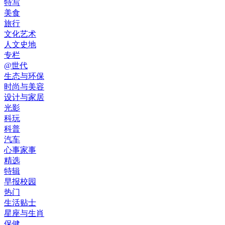
特写
美食
旅行
文化艺术
人文史地
专栏
@世代
生态与环保
时尚与美容
设计与家居
光影
科玩
科普
汽车
心事家事
精选
特辑
早报校园
热门
生活贴士
星座与生肖
保健