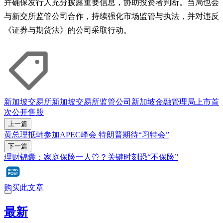
并确保发行人充分披露重要信息，协助投资者判断。当局也会
与新交所监管公司合作，持续强化市场监管与执法，并对违反
《证券与期货法》的公司采取行动。
新加坡交易所
新加坡交易所监管公司
新加坡金融管理局
上市
首
次公开售股
上一篇
黄总理抵韩参加APEC峰会 特朗普期待“习特会”
下一篇
理财锦囊：家庭保险一人管？关键时刻恐“不保险”
购买此文章
最新