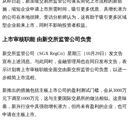
从即日起，新加坡交易所监管公司落实简化上市流程的新措
施，缩短企业申请上市所需时间，吸引更多优质、具增长潜力
的公司在本地挂牌。受访分析师认为，这有助于吸引更多区域
型企业前来上市，同时不影响投资者权益。
上市审核职能 由新交所监管公司负责
新交所监管公司（SGX RegCo）星期三（10月29日）发文告
宣布上述消息。与此同时，金融管理局也在同日发布文告，表
示计划将上市审核职能全面交由新交所监管公司负责，以进一
步精简上市流程。
新推出的措施包括主板上市公司的盈利测试门槛，会从3000万
元下调至1000万元，这与主要国际交易所的做法相似。这意味
着，新兴行业中具强劲增长潜力，但尚未有盈利的企业，也可
申请在主板上市。