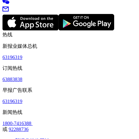
热线
新报业媒体总机
63196319
订阅热线
63883838
早报广告联系
63196319
新闻热线
1800-7416388
或
92288736