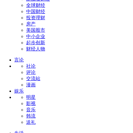
全球财经
中国财经
投资理财
房产
美国股市
中小企业
起步创新
财经人物
言论
社论
评论
交流站
漫画
娱乐
明星
影视
音乐
韩流
送礼