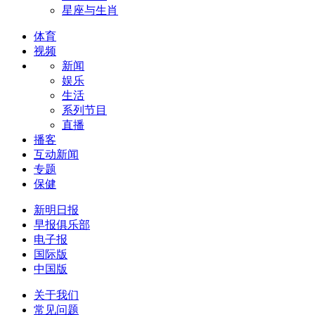
星座与生肖
体育
视频
新闻
娱乐
生活
系列节目
直播
播客
互动新闻
专题
保健
新明日报
早报俱乐部
电子报
国际版
中国版
关于我们
常见问题