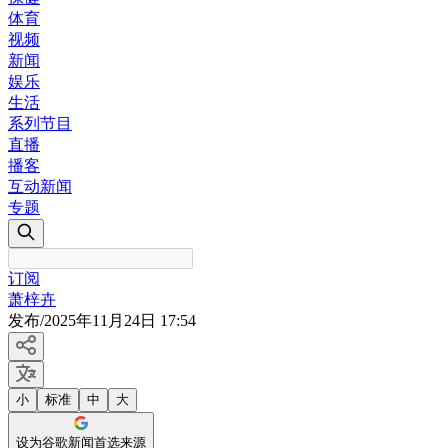
体育
视频
新闻
娱乐
生活
系列节目
直播
播客
互动新闻
专题
订阅
萧梓卉
发布
/
2025年11月24日 17:54
小
标准
中
大
设为谷歌新闻首选来源