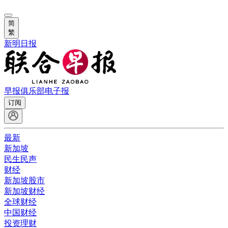
简
繁
新明日报
早报俱乐部
电子报
订阅
最新
新加坡
民生民声
财经
新加坡股市
新加坡财经
全球财经
中国财经
投资理财