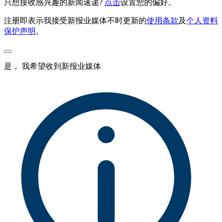
只想接收感兴趣的新闻速递?
点击
设置您的偏好。
注册即表示我接受新报业媒体不时更新的
使用条款
及
个人资料
保护声明
。
是， 我希望收到新报业媒体