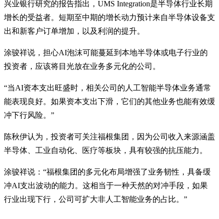
兴业银行研究的报告指出，UMS Integration是半导体行业长期
增长的受益者。短期至中期的增长动力预计来自半导体设备支
出和新客户订单增加，以及利润的提升。
涂骏祥说，担心AI泡沫可能蔓延到本地半导体或电子行业的
投资者，应该将目光放在业务多元化的公司。
“当AI资本支出旺盛时，相关公司的人工智能半导体业务通常
能表现良好。如果资本支出下滑，它们的其他业务也能有效缓
冲下行风险。”
陈秋伊认为，投资者可关注福根集团，因为公司收入来源涵盖
半导体、工业自动化、医疗等板块，具有较强的抗压能力。
涂骏祥说：“福根集团的多元化布局增强了业务韧性，具备缓
冲AI支出波动的能力。这相当于一种天然的对冲手段，如果
行业出现下行，公司可扩大非人工智能业务的占比。”