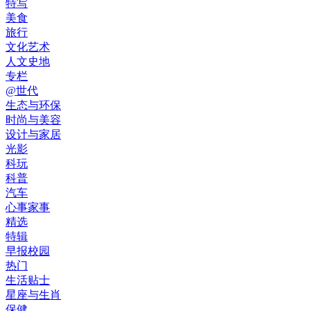
特写
美食
旅行
文化艺术
人文史地
专栏
@世代
生态与环保
时尚与美容
设计与家居
光影
科玩
科普
汽车
心事家事
精选
特辑
早报校园
热门
生活贴士
星座与生肖
保健