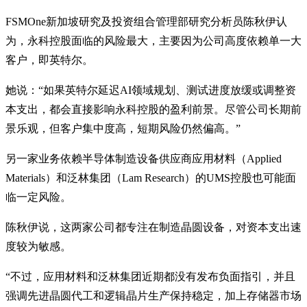
FSMOne新加坡研究及投资组合管理部研究分析员陈秋伊认
为，永科控股面临的风险最大，主要因为公司高度依赖单一大
客户，即英特尔。
她说：“如果英特尔延迟AI领域规划、测试进度放缓或调整资
本支出，都会直接影响永科控股的盈利前景。尽管公司长期前
景乐观，但客户集中度高，短期风险仍然偏高。”
另一家业务依赖半导体制造设备供应商应用材料（Applied
Materials）和泛林集团（Lam Research）的UMS控股也可能面
临一定风险。
陈秋伊说，这两家公司都专注在制造晶圆设备，对资本支出速
度较为敏感。
“不过，应用材料和泛林集团近期都没有发布负面指引，并且
强调先进晶圆代工和逻辑晶片生产保持稳定，加上存储器市场