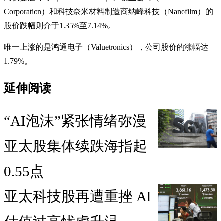
Corporation）和科技奈米材料制造商纳峰科技（Nanofilm）的
股价跌幅则介于1.35%至7.14%。
唯一上涨的是鸿通电子（Valuetronics），公司股价的涨幅达
1.79%。
延伸阅读
“AI泡沫”紧张情绪弥漫
亚太股集体续跌海指起
0.55点
亚太科技股再遭重挫 AI