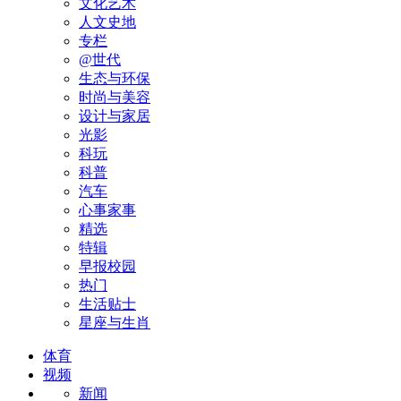
文化艺术
人文史地
专栏
@世代
生态与环保
时尚与美容
设计与家居
光影
科玩
科普
汽车
心事家事
精选
特辑
早报校园
热门
生活贴士
星座与生肖
体育
视频
新闻