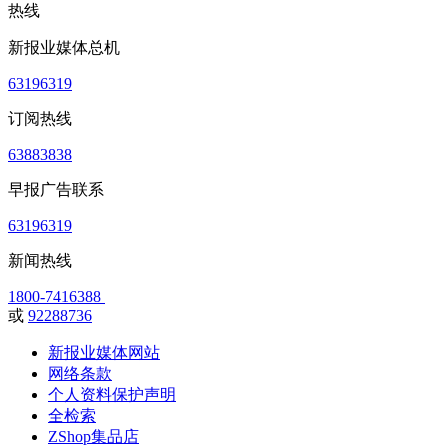
热线
新报业媒体总机
63196319
订阅热线
63883838
早报广告联系
63196319
新闻热线
1800-7416388
或
92288736
新报业媒体网站
网络条款
个人资料保护声明
全检索
ZShop集品店