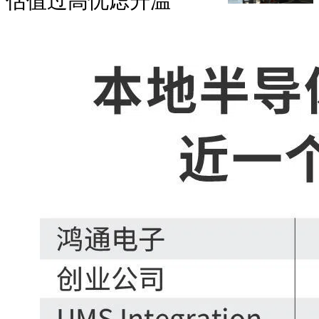
估值过高忧虑升温