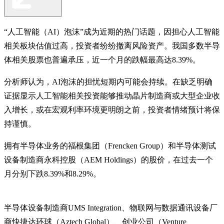
“人工智能（AI）泡沫”成为近期的热门话题，因担心人工智能
相关板块估值过高，投资者纷纷撤离风险资产。我国多数半导
体相关股票也普遍承压，近一个月的跌幅最高达8.39%。
分析师认为，AI泡沫的担忧短期内可能会持续。在缺乏明确
证据显示人工智能相关投资能够推动晶片制造商或大型企业收
入增长，或在宏观利率环境更明朗之前，投资者情绪预计将保
持谨慎。
拥有半导体业务的福根集团（Frencken Group）和半导体测试
设备制造商永科控股（AEM Holdings）的股价，在过去一个
月分别下跌8.39%和8.29%。
半导体设备制造商UMS Integration、物联网与数据通讯设备厂
商快捷达环球（Aztech Global）、创业公司（Venture