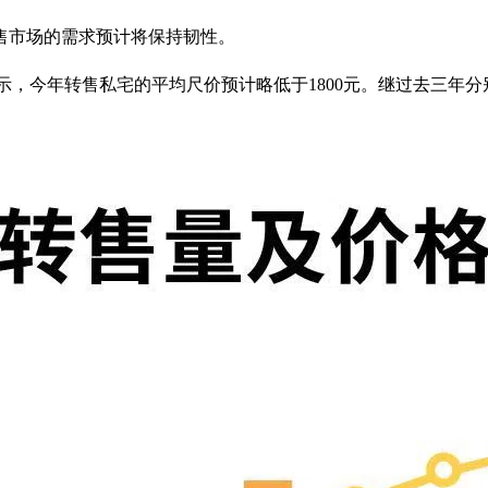
售市场的需求预计将保持韧性。
））的数据显示，今年转售私宅的平均尺价预计略低于1800元。继过去三年