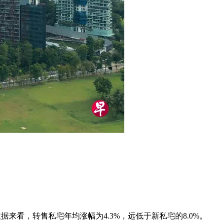
来看，转售私宅年均涨幅为4.3%，远低于新私宅的8.0%。