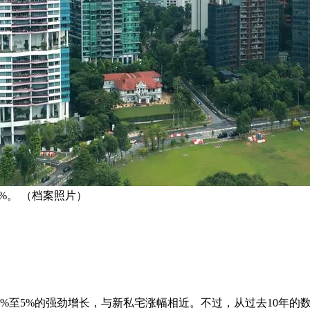
%。 （档案照片）
至5%的强劲增长，与新私宅涨幅相近。不过，从过去10年的数据