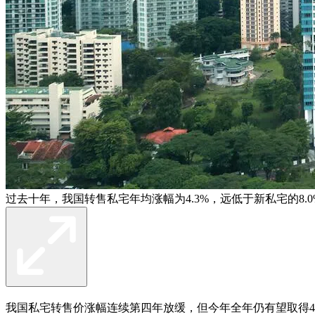
过去十年，我国转售私宅年均涨幅为4.3%，远低于新私宅的8.0
我国私宅转售价涨幅连续第四年放缓，但今年全年仍有望取得4%