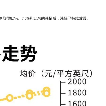
分别取得8.7%、7.5%和5.1%的涨幅后，涨幅已持续放缓。