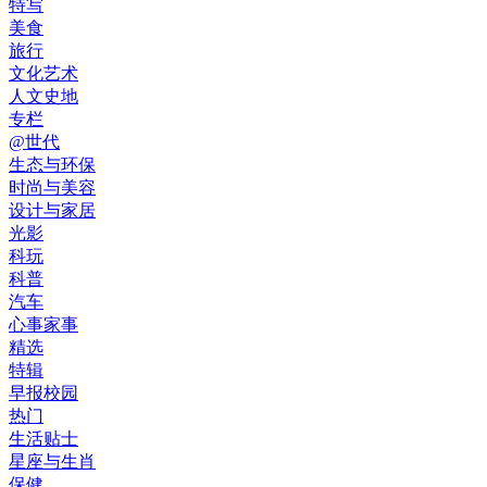
特写
美食
旅行
文化艺术
人文史地
专栏
@世代
生态与环保
时尚与美容
设计与家居
光影
科玩
科普
汽车
心事家事
精选
特辑
早报校园
热门
生活贴士
星座与生肖
保健