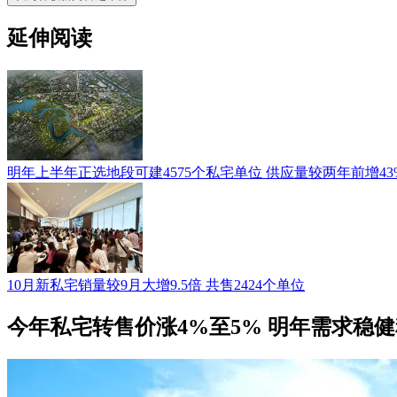
延伸阅读
明年上半年正选地段可建4575个私宅单位 供应量较两年前增43
10月新私宅销量较9月大增9.5倍 共售2424个单位
今年私宅转售价涨4%至5% 明年需求稳健