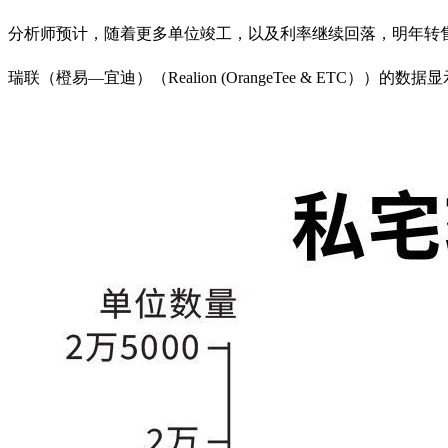
分析师预计，随着更多单位竣工，以及利率继续回落，明年转
瑞联（橙易—宜迪）（Realion (OrangeTee & ETC