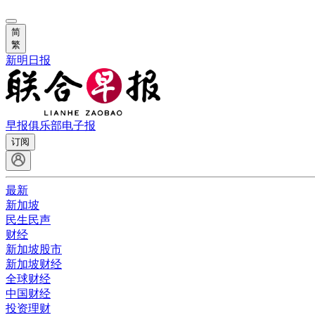
简
繁
新明日报
早报俱乐部
电子报
订阅
最新
新加坡
民生民声
财经
新加坡股市
新加坡财经
全球财经
中国财经
投资理财