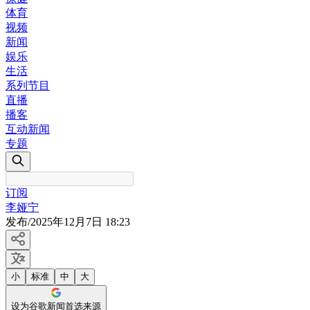
体育
视频
新闻
娱乐
生活
系列节目
直播
播客
互动新闻
专题
订阅
李娅宁
发布
/
2025年12月7日 18:23
小
标准
中
大
设为谷歌新闻首选来源