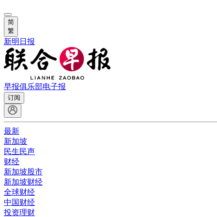
简
繁
新明日报
早报俱乐部
电子报
订阅
最新
新加坡
民生民声
财经
新加坡股市
新加坡财经
全球财经
中国财经
投资理财