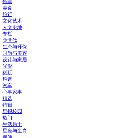
特写
美食
旅行
文化艺术
人文史地
专栏
@世代
生态与环保
时尚与美容
设计与家居
光影
科玩
科普
汽车
心事家事
精选
特辑
早报校园
热门
生活贴士
星座与生肖
保健