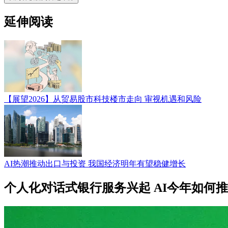
延伸阅读
【展望2026】从贸易股市科技楼市走向 审视机遇和风险
AI热潮推动出口与投资 我国经济明年有望稳健增长
个人化对话式银行服务兴起 AI今年如