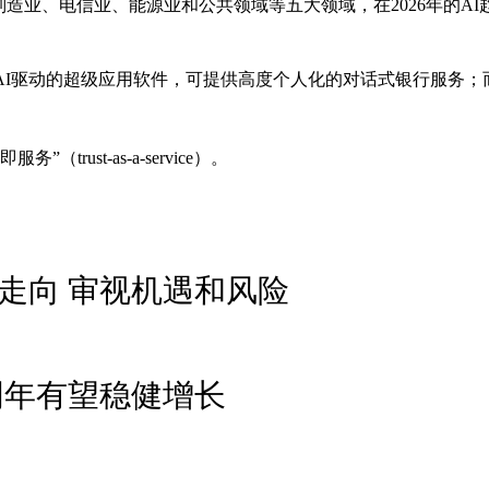
制造业、电信业、能源业和公共领域等五大领域，在2026年的AI
驱动的超级应用软件，可提供高度个人化的对话式银行服务；而代理网
ust-as-a-service）。
市走向 审视机遇和风险
明年有望稳健增长