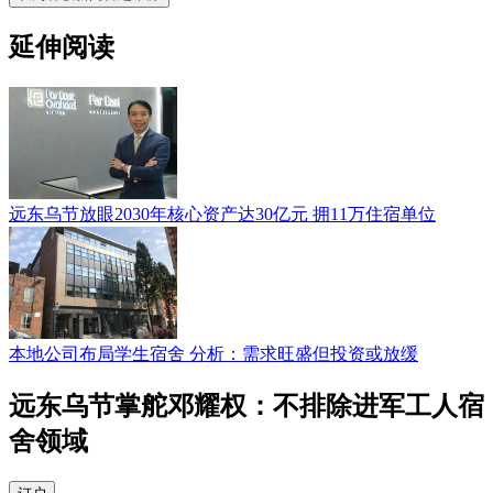
延伸阅读
远东乌节放眼2030年核心资产达30亿元 拥11万住宿单位
本地公司布局学生宿舍 分析：需求旺盛但投资或放缓
远东乌节掌舵邓耀权：不排除进军工人宿
舍领域