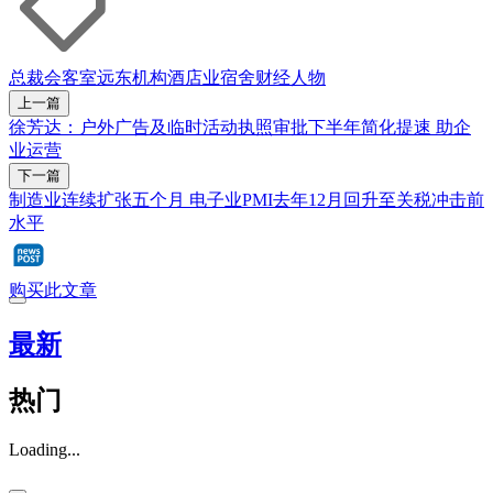
总裁会客室
远东机构
酒店业
宿舍
财经人物
上一篇
徐芳达：户外广告及临时活动执照审批下半年简化提速 助企
业运营
下一篇
制造业连续扩张五个月 电子业PMI去年12月回升至关税冲击前
水平
购买此文章
最新
热门
Loading...