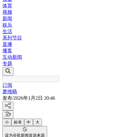
体育
视频
新闻
娱乐
生活
系列节目
直播
播客
互动新闻
专题
订阅
萧维旸
发布
/
2026年1月2日 20:46
小
标准
中
大
设为谷歌新闻首选来源