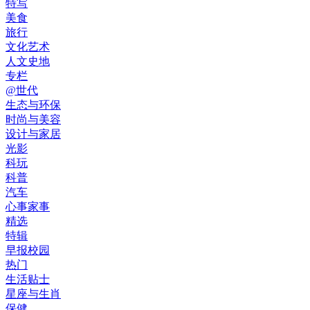
特写
美食
旅行
文化艺术
人文史地
专栏
@世代
生态与环保
时尚与美容
设计与家居
光影
科玩
科普
汽车
心事家事
精选
特辑
早报校园
热门
生活贴士
星座与生肖
保健