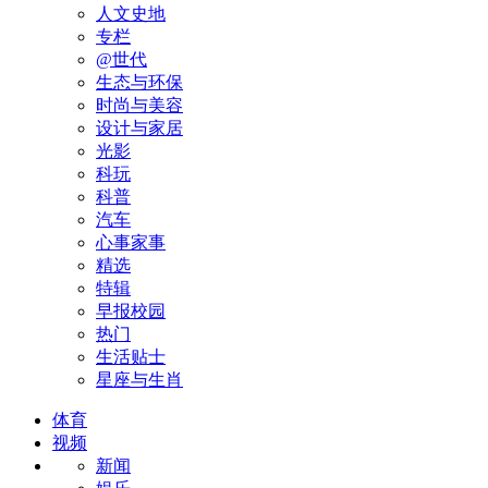
人文史地
专栏
@世代
生态与环保
时尚与美容
设计与家居
光影
科玩
科普
汽车
心事家事
精选
特辑
早报校园
热门
生活贴士
星座与生肖
体育
视频
新闻