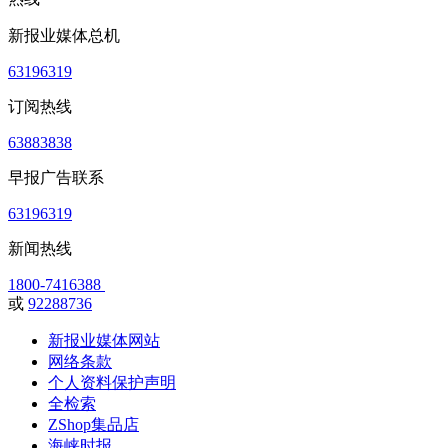
新报业媒体总机
63196319
订阅热线
63883838
早报广告联系
63196319
新闻热线
1800-7416388
或
92288736
新报业媒体网站
网络条款
个人资料保护声明
全检索
ZShop集品店
海峡时报