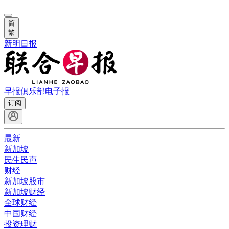
简
繁
新明日报
早报俱乐部
电子报
订阅
最新
新加坡
民生民声
财经
新加坡股市
新加坡财经
全球财经
中国财经
投资理财