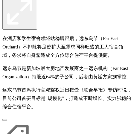
在酒店和学生宿舍领域站稳脚跟后，远东乌节（Far East
Orchard）不排除将足迹扩大至需求同样旺盛的工人宿舍领
域，务求将自身塑造成全方位综合住宿平台提供商。
远东乌节是新加坡最大房地产发展商之一远东机构（Far East
Organization）持股近64%的子公司，后者由黄廷方家族掌控。
远东乌节首席执行官邓耀权近日接受《联合早报》专访时说，
目前公司首要目标是“规模化”，打造成不断增长、实力强稳的
综合住宿平台。