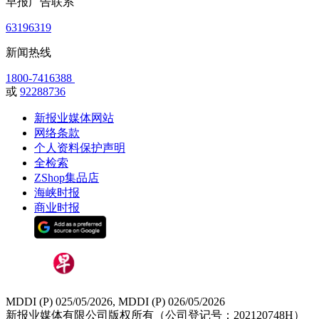
早报广告联系
63196319
新闻热线
1800-7416388
或
92288736
新报业媒体网站
网络条款
个人资料保护声明
全检索
ZShop集品店
海峡时报
商业时报
MDDI (P) 025/05/2026, MDDI (P) 026/05/2026
新报业媒体有限公司版权所有（公司登记号：202120748H）