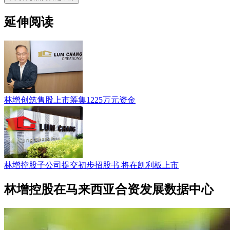
延伸阅读
林增创筑售股上市筹集1225万元资金
林增控股子公司提交初步招股书 将在凯利板上市
林增控股在马来西亚合资发展数据中心