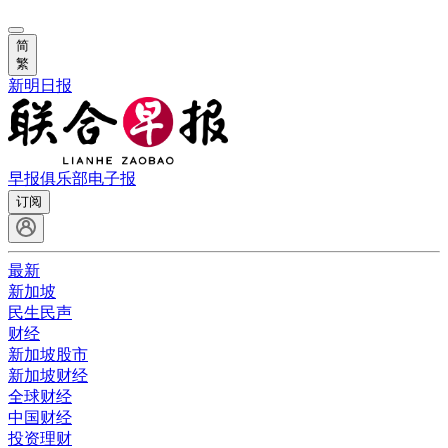
简
繁
新明日报
早报俱乐部
电子报
订阅
最新
新加坡
民生民声
财经
新加坡股市
新加坡财经
全球财经
中国财经
投资理财