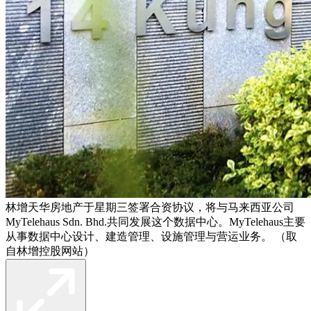
林增天华房地产于星期三签署合资协议，将与马来西亚公司
MyTelehaus Sdn. Bhd.共同发展这个数据中心。MyTelehaus主要
从事数据中心设计、建造管理、设施管理与营运业务。 （取
自林增控股网站）