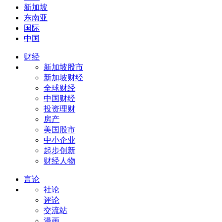
新加坡
东南亚
国际
中国
财经
新加坡股市
新加坡财经
全球财经
中国财经
投资理财
房产
美国股市
中小企业
起步创新
财经人物
言论
社论
评论
交流站
漫画