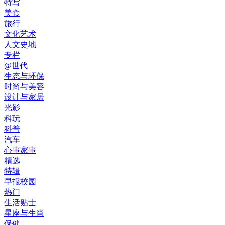
特写
美食
旅行
文化艺术
人文史地
专栏
@世代
生态与环保
时尚与美容
设计与家居
光影
科玩
科普
汽车
心事家事
精选
特辑
早报校园
热门
生活贴士
星座与生肖
保健