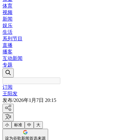
体育
视频
新闻
娱乐
生活
系列节目
直播
播客
互动新闻
专题
订阅
王阳发
发布
/
2026年1月7日 20:15
小
标准
中
大
设为谷歌新闻首选来源