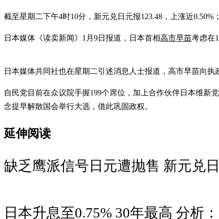
截至星期二下午4时10分，新元兑日元报123.48，上涨近0.
日本媒体《读卖新闻》1月9日报道，日本首相
高市早苗
考虑在
日本媒体共同社也在星期二引述消息人士报道，高市早苗向执政
自民党目前在众议院手握199个席位，加上合作伙伴日本维新党
念提早解散国会举行大选，借此巩固政权。
延伸阅读
缺乏鹰派信号日元遭抛售 新元兑日
日本升息至0.75% 30年最高 分