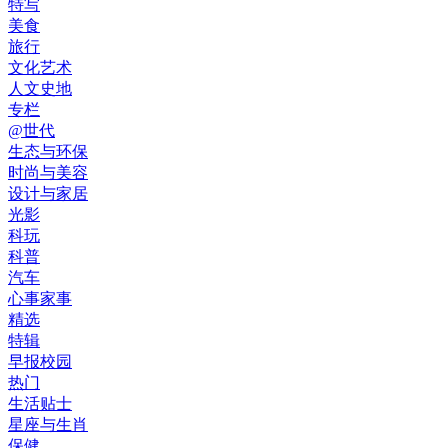
特写
美食
旅行
文化艺术
人文史地
专栏
@世代
生态与环保
时尚与美容
设计与家居
光影
科玩
科普
汽车
心事家事
精选
特辑
早报校园
热门
生活贴士
星座与生肖
保健