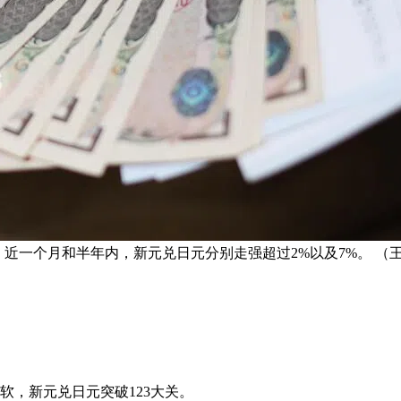
50%；近一个月和半年内，新元兑日元分别走强超过2%以及7%。 （
软，新元兑日元突破123大关。