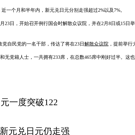
50%；近一个月和半年内，新元兑日元分别走强超过2%以及7%。
1月23日，开始召开例行国会时解散众议院，并在2月8日或15日
党自民党的一名干部，传达了将在23日
解散众议院
，提前举行
和无党籍人士，一共拥有233席，在总数465席中刚好过半。
元一度突破122
析：新元兑日元仍走强