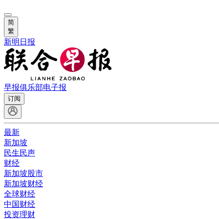
简
繁
新明日报
早报俱乐部
电子报
订阅
最新
新加坡
民生民声
财经
新加坡股市
新加坡财经
全球财经
中国财经
投资理财