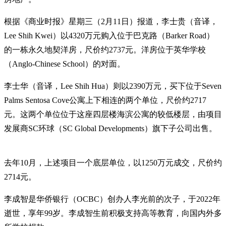
根据《商业时报》星期三（2月11日）报道，李士贵（音译，
Lee Shih Kwei）以4320万元购入位于巴克路（Barker Road）
的一栋永久地契洋房，尺价约2737元。洋房位于英华学校
（Anglo-Chinese School）的对面。
李士华（音译，Lee Shih Hua）则以2390万元，买下位于Seven
Palms Sentosa Cove公寓上下相连的两个单位，尺价约2717
元。这两个单位位于这座四层楼海滨公寓的较低楼层，由项目
发展商SC环球（SC Global Developments）旗下子公司出售。
去年10月，上述项目一个底层单位，以1250万元成交，尺价约
2714元。
李成智是华侨银行（OCBC）创办人李光前的次子，于2022年
逝世，享年99岁。李成智生前积极支持高等教育，向国内外多