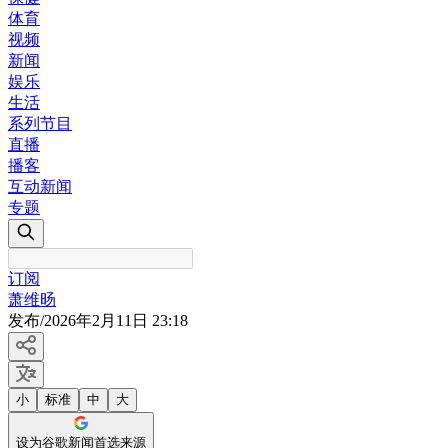
体育
视频
新闻
娱乐
生活
系列节目
直播
播客
互动新闻
专题
订阅
萧维旸
发布
/
2026年2月11日 23:18
小
标准
中
大
设为谷歌新闻首选来源