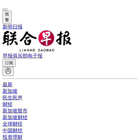
简
繁
新明日报
早报俱乐部
电子报
订阅
最新
新加坡
民生民声
财经
新加坡股市
新加坡财经
全球财经
中国财经
投资理财