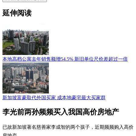
延伸阅读
本地高档公寓去年销售额增54.5% 新旧单位尺价差超过一倍
新加坡富豪取代外国买家 成本地豪宅最大买家群
李光前两孙频频买入我国高价房地产
已故新加坡著名慈善家李成智的两个孩子，近期频频购入高价
房地产。