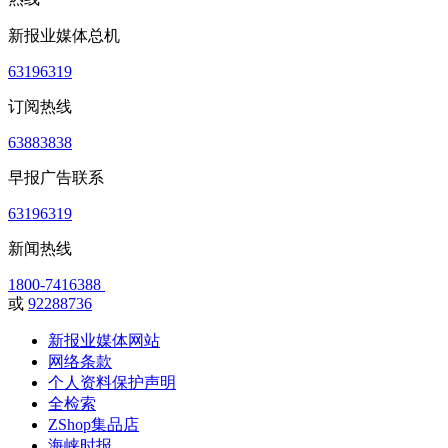
新报业媒体总机
63196319
订阅热线
63883838
早报广告联系
63196319
新闻热线
1800-7416388
或
92288736
新报业媒体网站
网络条款
个人资料保护声明
全检索
ZShop集品店
海峡时报