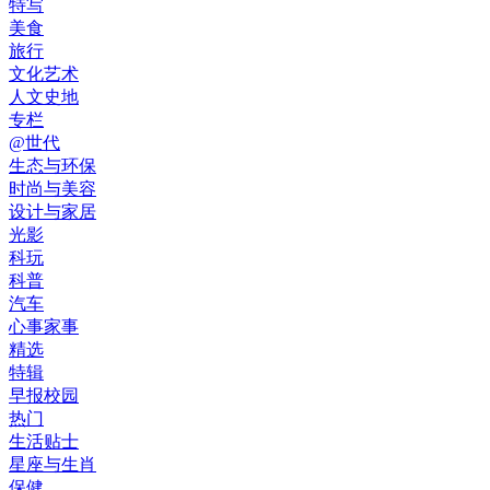
特写
美食
旅行
文化艺术
人文史地
专栏
@世代
生态与环保
时尚与美容
设计与家居
光影
科玩
科普
汽车
心事家事
精选
特辑
早报校园
热门
生活贴士
星座与生肖
保健