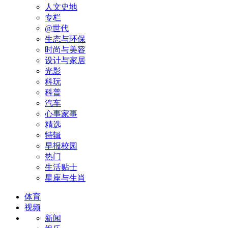
人文史地
专栏
@世代
生态与环保
时尚与美容
设计与家居
光影
科玩
科普
汽车
心事家事
精选
特辑
早报校园
热门
生活贴士
星座与生肖
体育
视频
新闻