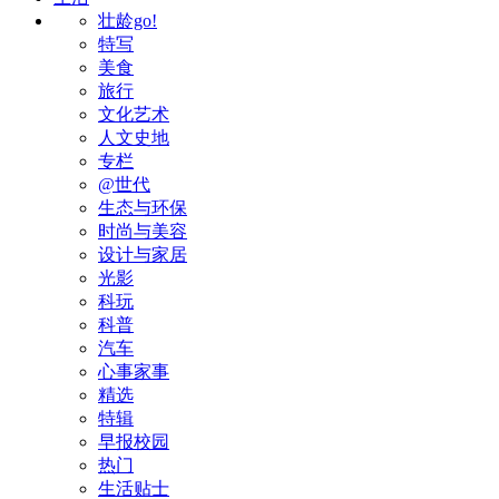
壮龄go!
特写
美食
旅行
文化艺术
人文史地
专栏
@世代
生态与环保
时尚与美容
设计与家居
光影
科玩
科普
汽车
心事家事
精选
特辑
早报校园
热门
生活贴士