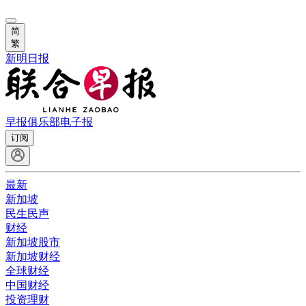
简
繁
新明日报
早报俱乐部
电子报
订阅
最新
新加坡
民生民声
财经
新加坡股市
新加坡财经
全球财经
中国财经
投资理财