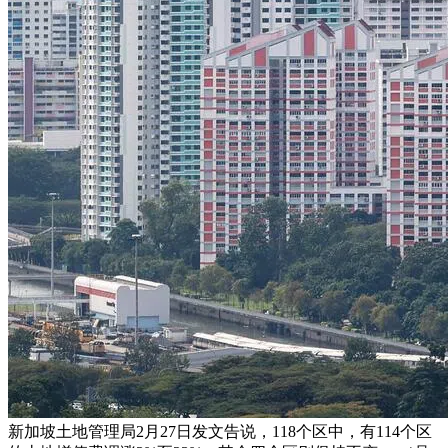
新加坡土地管理局2月27日发文告说，118个区中，有114个区