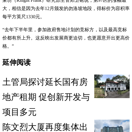
莱坊（Knight Frank）研究部主管郑卫铭说，第97区的涨幅最
大，相信是因为去年12月颁发的勿洛坡地段，得标价为容积率
每平方英尺1330元。
“去年下半年里，参加政府售地计划的竞标方，以及最高竞标
价都有所上升。这反映出发展商更迫切，也更愿意开出更高价
格。”
延伸阅读
土管局探讨延长国有房
地产租期 促创新开发与
项目多元
陈文烈大厦再度集体出