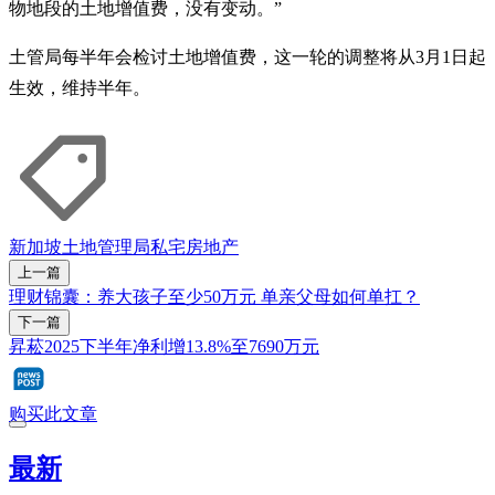
物地段的土地增值费，没有变动。”
土管局每半年会检讨土地增值费，这一轮的调整将从3月1日起
生效，维持半年。
新加坡土地管理局
私宅
房地产
上一篇
理财锦囊：养大孩子至少50万元 单亲父母如何单扛？
下一篇
昇菘2025下半年净利增13.8%至7690万元
购买此文章
最新