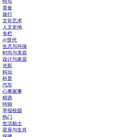
特写
美食
旅行
文化艺术
人文史地
专栏
@世代
生态与环保
时尚与美容
设计与家居
光影
科玩
科普
汽车
心事家事
精选
特辑
早报校园
热门
生活贴士
星座与生肖
保健