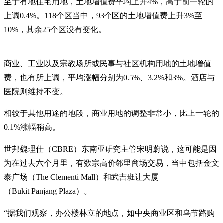
至于有地住宅用地，土地增值费平均上升4%，高于前一轮的
上调0.4%。118个区当中，93个区的土地增值费上升3%至
10%，其余25个区没有变化。
商业、工业以及宗教场所或民事与社区机构用地的土地增值
费，也有所上调，平均涨幅分别为0.5%、3.2%和3%。酒店与
医院则维持不变。
相较于其他用途的地段，商业用地的调整非常小，比上一轮的
0.1%涨幅稍高。
世邦魏理仕（CBRE）东南亚研究主管宋明蔚说，这可能是因
为在过去六个月里，有数宗高价邻里商场交易，当中包括金文
泰广场（The Clementi Mall）和武吉班让大厦
（Bukit Panjang Plaza）。
“据我们观察，办公楼林立的地点，如中央商业区和乌节路购