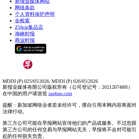
新报业媒体网站
网络条款
个人资料保护声明
全检索
ZShop集品店
海峡时报
商业时报
MDDI (P) 025/05/2026, MDDI (P) 026/05/2026
新报业媒体有限公司版权所有（公司登记号：202120748H）
在中国的用户请游览
zaobao.com
提醒：新加坡网络业者若未经许可，擅自引用本网内容将面对
法律行动。
第三方公司可能在早报网站宣传他们的产品或服务。不过您跟
第三方公司的任何交易与早报网站无关，早报将不会对可能引
起的任何损失负责。