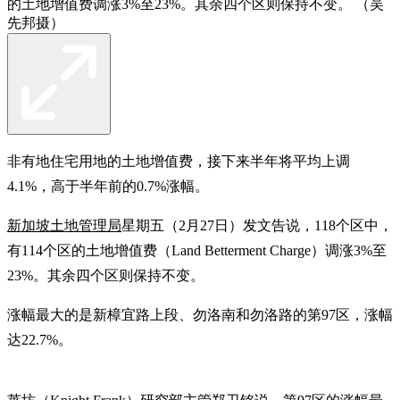
的土地增值费调涨3%至23%。其余四个区则保持不变。 （吴
先邦摄）
非有地住宅用地的土地增值费，接下来半年将平均上调
4.1%，高于半年前的0.7%涨幅。
新加坡土地管理局
星期五（2月27日）发文告说，118个区中，
有114个区的土地增值费（Land Betterment Charge）调涨3%至
23%。其余四个区则保持不变。
涨幅最大的是新樟宜路上段、勿洛南和勿洛路的第97区，涨幅
达22.7%。