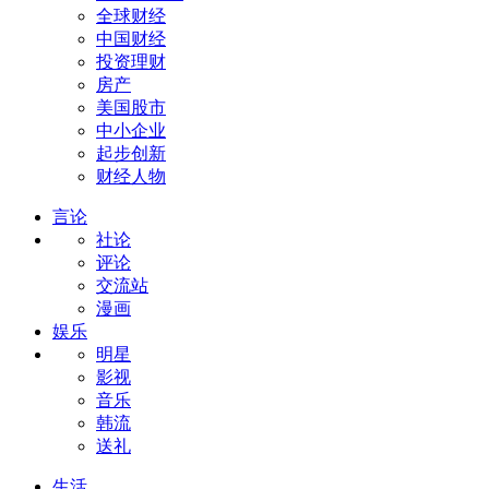
全球财经
中国财经
投资理财
房产
美国股市
中小企业
起步创新
财经人物
言论
社论
评论
交流站
漫画
娱乐
明星
影视
音乐
韩流
送礼
生活