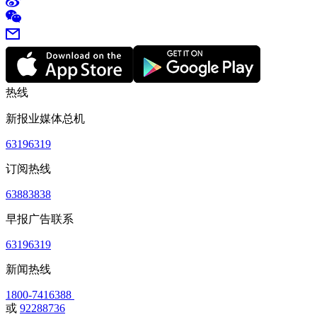
热线
新报业媒体总机
63196319
订阅热线
63883838
早报广告联系
63196319
新闻热线
1800-7416388
或
92288736