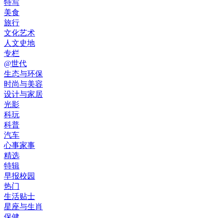
特写
美食
旅行
文化艺术
人文史地
专栏
@世代
生态与环保
时尚与美容
设计与家居
光影
科玩
科普
汽车
心事家事
精选
特辑
早报校园
热门
生活贴士
星座与生肖
保健