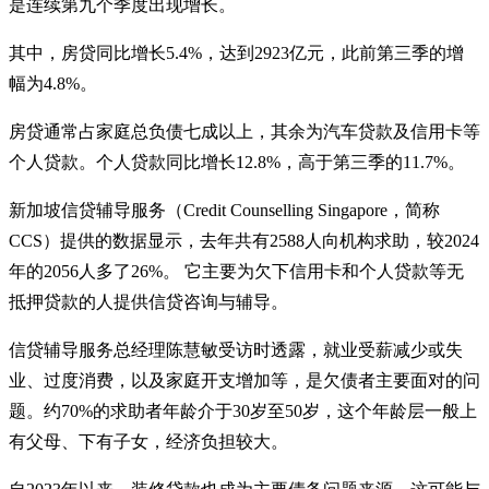
是连续第九个季度出现增长。
其中，房贷同比增长5.4%，达到2923亿元，此前第三季的增
幅为4.8%。
房贷通常占家庭总负债七成以上，其余为汽车贷款及信用卡等
个人贷款。个人贷款同比增长12.8%，高于第三季的11.7%。
新加坡信贷辅导服务（Credit Counselling Singapore，简称
CCS）提供的数据显示，去年共有2588人向机构求助，较2024
年的2056人多了26%。 它主要为欠下信用卡和个人贷款等无
抵押贷款的人提供信贷咨询与辅导。
信贷辅导服务总经理陈慧敏受访时透露，就业受薪减少或失
业、过度消费，以及家庭开支增加等，是欠债者主要面对的问
题。约70%的求助者年龄介于30岁至50岁，这个年龄层一般上
有父母、下有子女，经济负担较大。