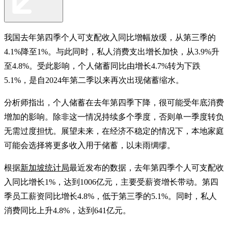
我国去年第四季个人可支配收入同比增幅放缓，从第三季的
4.1%降至1%。与此同时，私人消费支出增长加快，从3.9%升
至4.8%。受此影响，个人储蓄同比由增长4.7%转为下跌
5.1%，是自2024年第二季以来再次出现储蓄缩水。
分析师指出，个人储蓄在去年第四季下降，很可能受年底消费
增加的影响。除非这一情况持续多个季度，否则单一季度转负
无需过度担忧。展望未来，在经济不稳定的情况下，本地家庭
可能会选择将更多收入用于储蓄，以未雨绸缪。
根据
新加坡统计局
最近发布的数据，去年第四季个人可支配收
入同比增长1%，达到1006亿元，主要受薪资增长带动。第四
季员工薪资同比增长4.8%，低于第三季的5.1%。同时，私人
消费同比上升4.8%，达到641亿元。