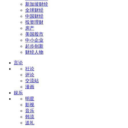
新加坡财经
全球财经
中国财经
投资理财
房产
美国股市
中小企业
起步创新
财经人物
言论
社论
评论
交流站
漫画
娱乐
明星
影视
音乐
韩流
送礼