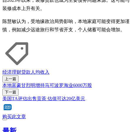
自2023年以来，装修贷款也成为主要债务问题来源。这可能与
装修成本上升有关。
陈慧敏认为，受地缘政治局势影响，本地家庭可能变得更加谨
慎，例如减少远途旅行和节省开支，个人储蓄可能会增加。
经济
理财
贷款
人均收入
上一篇
本地富豪甘烈明增持马可波罗海业6000万股
下一篇
美国TA评估出售贡茶 估值可达20亿美元
购买此文章
最新