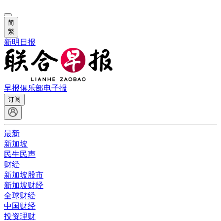
简
繁
新明日报
早报俱乐部
电子报
订阅
最新
新加坡
民生民声
财经
新加坡股市
新加坡财经
全球财经
中国财经
投资理财