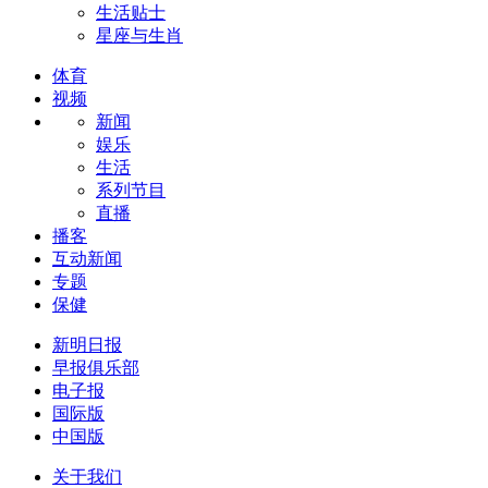
生活贴士
星座与生肖
体育
视频
新闻
娱乐
生活
系列节目
直播
播客
互动新闻
专题
保健
新明日报
早报俱乐部
电子报
国际版
中国版
关于我们