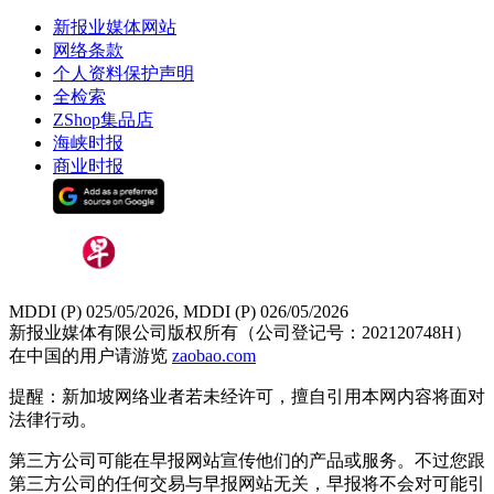
新报业媒体网站
网络条款
个人资料保护声明
全检索
ZShop集品店
海峡时报
商业时报
MDDI (P) 025/05/2026, MDDI (P) 026/05/2026
新报业媒体有限公司版权所有（公司登记号：202120748H）
在中国的用户请游览
zaobao.com
提醒：新加坡网络业者若未经许可，擅自引用本网内容将面对
法律行动。
第三方公司可能在早报网站宣传他们的产品或服务。不过您跟
第三方公司的任何交易与早报网站无关，早报将不会对可能引