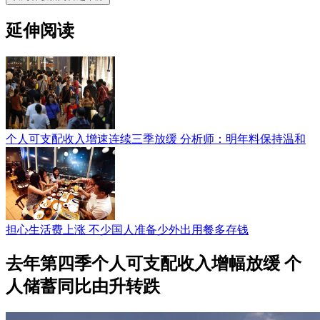
延伸阅读
个人可支配收入增速连续三季放缓 分析师：明年料保持温和
担心生活费上涨 不少国人准备少外出用餐多存钱
去年第四季个人可支配收入增幅放缓 个
人储蓄同比由升转跌