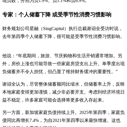
现负数，分别为负1.9%、负1.1%和负6.9%。
专家：个人储蓄下降 或受季节性消费习惯影响
财务规划公司星融（SingCapital）执行总裁谢诏全受访时说，
去年第四季个人储蓄下降，很可能是受季节性消费习惯影响。
他说：“年底期间，旅游、节庆购物和生活开销通常增加。另
外，房价上涨也可能导致一些家庭房贷支出上升。单季度出现
负储蓄并不令人担忧，但凸显了维持财务缓冲的重要性。”
谢诏全认为，尽管整体储蓄额同比缩水，但储蓄率上升，反映
本地家庭变得更加谨慎，减少非必要开支。考虑到经济环境日
益不稳定，许多家庭可能会选择将更多收入存起来。
另一方面，新加坡家庭负债持续上升。2025年第四季，家庭负
债同比再增长7.4%，为自2021年第四季以来最快增速。这也