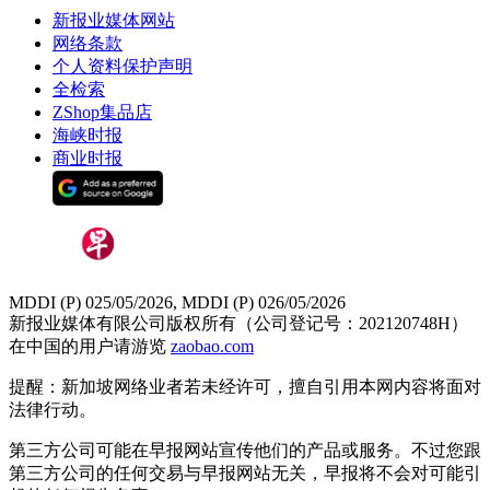
新报业媒体网站
网络条款
个人资料保护声明
全检索
ZShop集品店
海峡时报
商业时报
MDDI (P) 025/05/2026, MDDI (P) 026/05/2026
新报业媒体有限公司版权所有（公司登记号：202120748H）
在中国的用户请游览
zaobao.com
提醒：新加坡网络业者若未经许可，擅自引用本网内容将面对
法律行动。
第三方公司可能在早报网站宣传他们的产品或服务。不过您跟
第三方公司的任何交易与早报网站无关，早报将不会对可能引