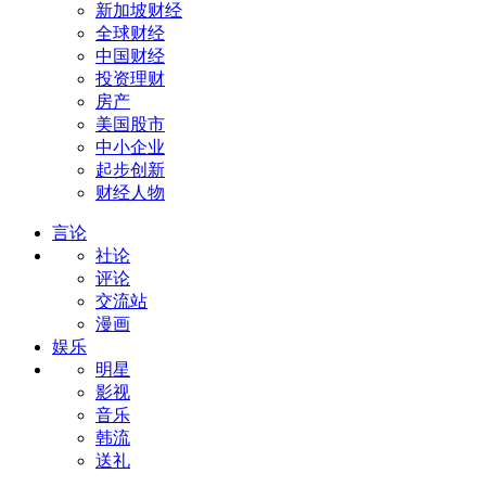
新加坡财经
全球财经
中国财经
投资理财
房产
美国股市
中小企业
起步创新
财经人物
言论
社论
评论
交流站
漫画
娱乐
明星
影视
音乐
韩流
送礼