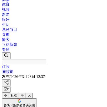
体育
视频
新闻
娱乐
生活
系列节目
直播
播客
互动新闻
专题
订阅
陈紫筠
发布
/
2026年3月28日 12:37
小
标准
中
大
设为谷歌新闻首选来源