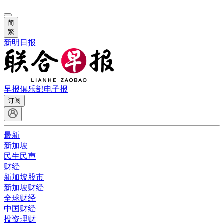
简
繁
新明日报
早报俱乐部
电子报
订阅
最新
新加坡
民生民声
财经
新加坡股市
新加坡财经
全球财经
中国财经
投资理财