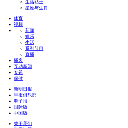
生活贴士
星座与生肖
体育
视频
新闻
娱乐
生活
系列节目
直播
播客
互动新闻
专题
保健
新明日报
早报俱乐部
电子报
国际版
中国版
关于我们