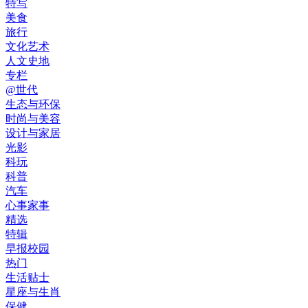
特写
美食
旅行
文化艺术
人文史地
专栏
@世代
生态与环保
时尚与美容
设计与家居
光影
科玩
科普
汽车
心事家事
精选
特辑
早报校园
热门
生活贴士
星座与生肖
保健