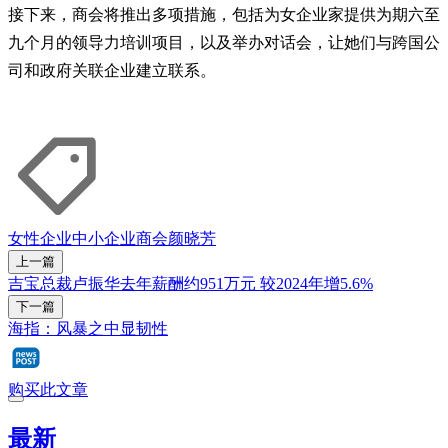
接下来，商会将推出多项措施，包括为女企业家提供为期六至
九个月的领导力培训项目，以及举办对话会，让她们与跨国公
司和政府关联企业建立联系。
女性
企业
中小企业商会
颜晓芳
上一篇
吉宝总裁卢振华去年薪酬约951万元 较2024年增5.6%
下一篇
海指：风暴之中显韧性
购买此文章
最新