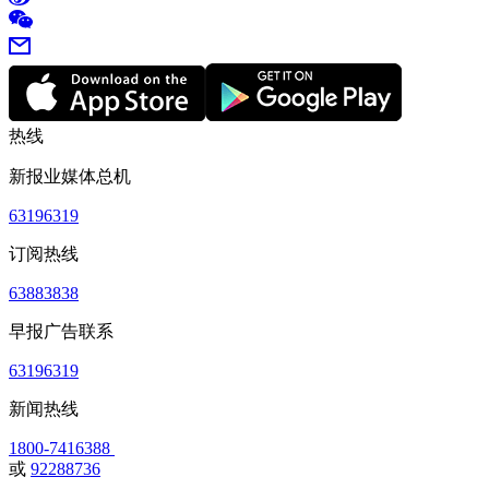
热线
新报业媒体总机
63196319
订阅热线
63883838
早报广告联系
63196319
新闻热线
1800-7416388
或
92288736