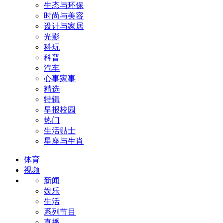
生态与环保
时尚与美容
设计与家居
光影
科玩
科普
汽车
心事家事
精选
特辑
早报校园
热门
生活贴士
星座与生肖
体育
视频
新闻
娱乐
生活
系列节目
直播