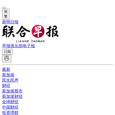
简
繁
新明日报
早报俱乐部
电子报
订阅
最新
新加坡
民生民声
财经
新加坡股市
新加坡财经
全球财经
中国财经
投资理财