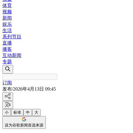
体育
视频
新闻
娱乐
生活
系列节目
直播
播客
互动新闻
专题
订阅
发布
/
2026年4月13日 09:45
小
标准
中
大
设为谷歌新闻首选来源