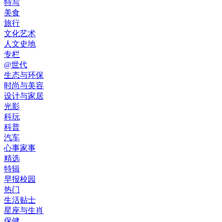
特写
美食
旅行
文化艺术
人文史地
专栏
@世代
生态与环保
时尚与美容
设计与家居
光影
科玩
科普
汽车
心事家事
精选
特辑
早报校园
热门
生活贴士
星座与生肖
保健