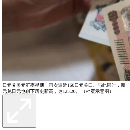
日元兑美元汇率星期一再次逼近160日元关口。与此同时，新
元兑日元也创下历史新高，达125.20。 （档案示意图）