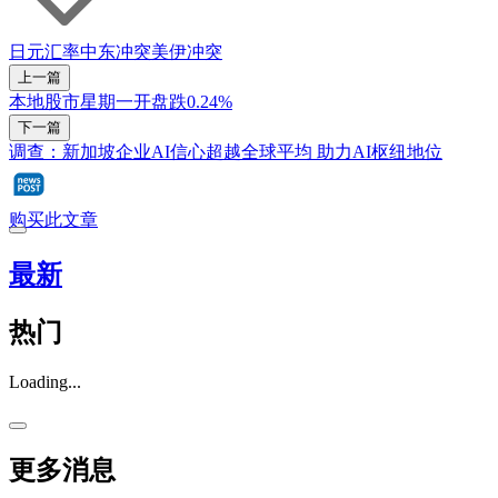
日元
汇率
中东冲突
美伊冲突
上一篇
本地股市星期一开盘跌0.24%
下一篇
调查：新加坡企业AI信心超越全球平均 助力AI枢纽地位
购买此文章
最新
热门
Loading...
更多消息