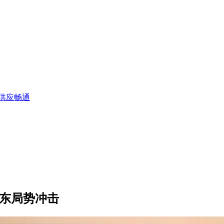
供应畅通
中东局势冲击