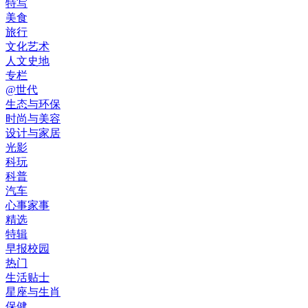
特写
美食
旅行
文化艺术
人文史地
专栏
@世代
生态与环保
时尚与美容
设计与家居
光影
科玩
科普
汽车
心事家事
精选
特辑
早报校园
热门
生活贴士
星座与生肖
保健