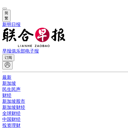
简
繁
新明日报
早报俱乐部
电子报
订阅
最新
新加坡
民生民声
财经
新加坡股市
新加坡财经
全球财经
中国财经
投资理财