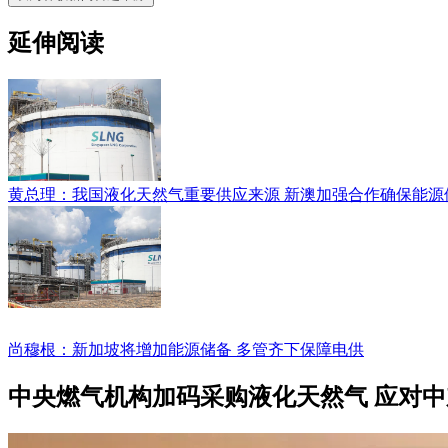
延伸阅读
黄总理：我国液化天然气重要供应来源 新澳加强合作确保能源
尚穆根：新加坡将增加能源储备 多管齐下保障电供
中央燃气机构加码采购液化天然气 应对