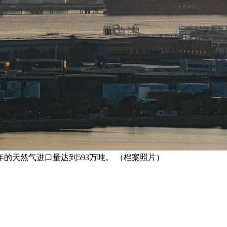
年的天然气进口量达到593万吨。 （档案照片）