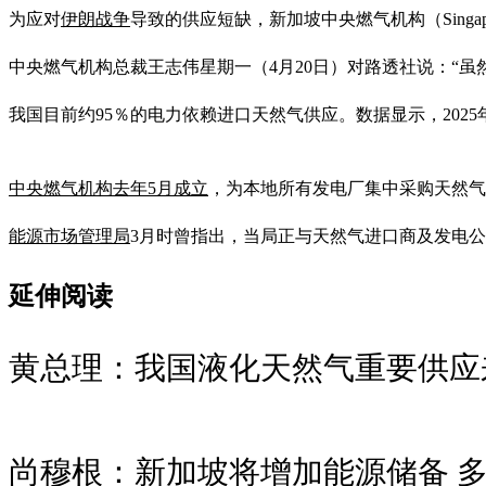
为应对
伊朗战争
导致的供应短缺，新加坡中央燃气机构（Sing
中央燃气机构总裁王志伟星期一（4月20日）对路透社说：“
我国目前约95％的电力依赖进口天然气供应。数据显示，202
中央燃气机构
去年5月成立
，为本地所有发电厂集中采购天然气
能源市场管理局
3月时曾指出，当局正与天然气进口商及发电
延伸阅读
黄总理：我国液化天然气重要供应
尚穆根：新加坡将增加能源储备 