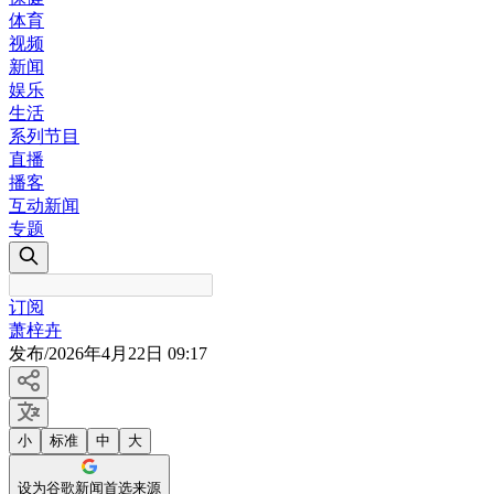
体育
视频
新闻
娱乐
生活
系列节目
直播
播客
互动新闻
专题
订阅
萧梓卉
发布
/
2026年4月22日 09:17
小
标准
中
大
设为谷歌新闻首选来源