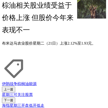
棕油相关股业绩受益于
价格上涨 但股价今年来
表现不一
布米达马农业股价星期二（21日）上涨2.12%至1.93元。
伊朗
战争
棕榈油
能源
上一篇
星期三可关注股票
下一篇
海指星期三开盘低开低走