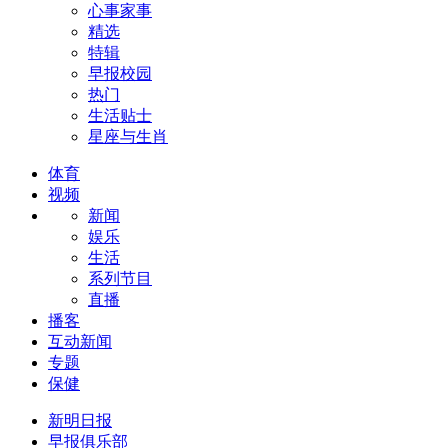
心事家事
精选
特辑
早报校园
热门
生活贴士
星座与生肖
体育
视频
新闻
娱乐
生活
系列节目
直播
播客
互动新闻
专题
保健
新明日报
早报俱乐部