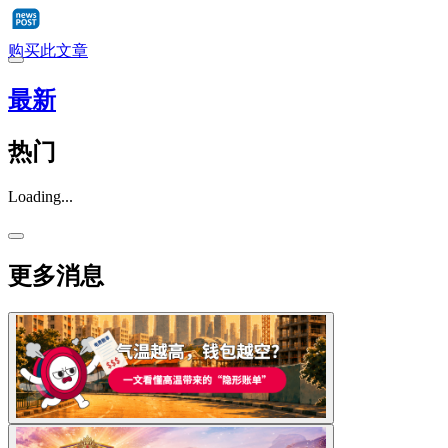
购买此文章
最新
热门
Loading...
更多消息