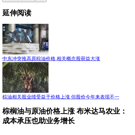
延伸阅读
中东冲突推高原棕油价格 相关概念股获益大涨
棕油相关股业绩受益于价格上涨 但股价今年来表现不一
棕榈油与原油价格上涨 布米达马农业：
成本承压也助业务增长