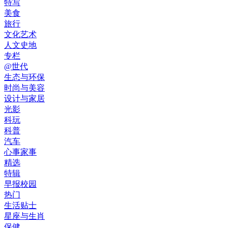
特写
美食
旅行
文化艺术
人文史地
专栏
@世代
生态与环保
时尚与美容
设计与家居
光影
科玩
科普
汽车
心事家事
精选
特辑
早报校园
热门
生活贴士
星座与生肖
保健