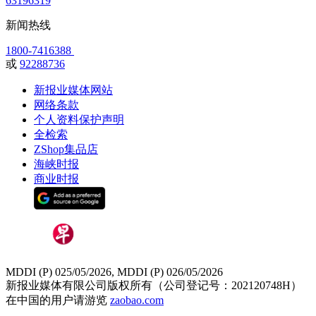
63196319
新闻热线
1800-7416388
或
92288736
新报业媒体网站
网络条款
个人资料保护声明
全检索
ZShop集品店
海峡时报
商业时报
MDDI (P) 025/05/2026, MDDI (P) 026/05/2026
新报业媒体有限公司版权所有（公司登记号：202120748H）
在中国的用户请游览
zaobao.com