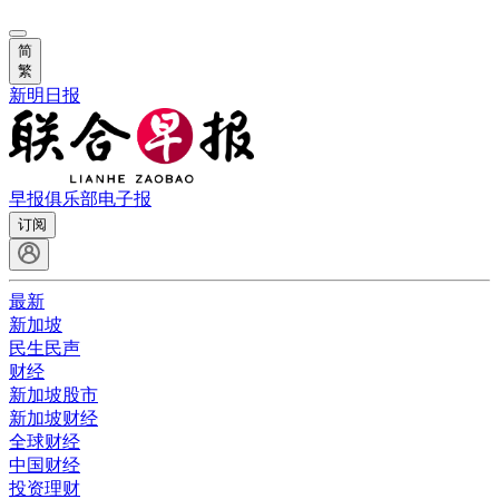
简
繁
新明日报
早报俱乐部
电子报
订阅
最新
新加坡
民生民声
财经
新加坡股市
新加坡财经
全球财经
中国财经
投资理财