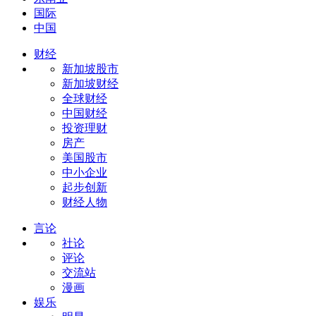
国际
中国
财经
新加坡股市
新加坡财经
全球财经
中国财经
投资理财
房产
美国股市
中小企业
起步创新
财经人物
言论
社论
评论
交流站
漫画
娱乐