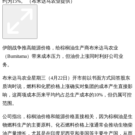
约为15%。 （布米达马农业提供）
伊朗战争推高能源价格，给棕榈油生产商布米达马农业
（Bumitama）带来成本压力，但油价上涨同时利好公司业
务。
布米达马农业星期三（4月22日）开市前以书面方式回答股东
质询时说，燃料和化肥价格上涨确实对集团的成本产生直接影
响，这两项成本历来平均约占总生产成本的10%，但仍属可控
范围。
公司指出，棕榈油价格和能源价格直接相关，因为棕榈油是生
物燃料生产的主要原料。化石燃料价格上涨通常会推动生物柴
油产量增长，尤其是在印度尼西亚和美国等主要生产国，从而