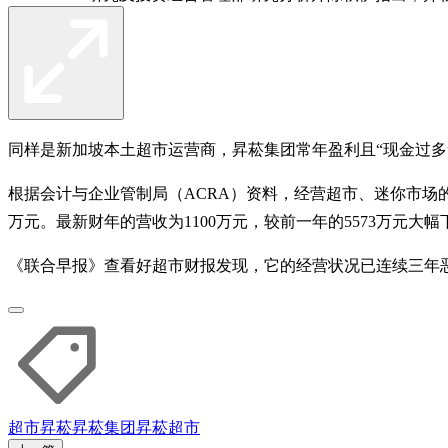
同样是新加坡本土超市运营商，昇菘集团常年盈利且“现金过多
根据会计与企业管制局（ACRA）资料，经营超市、迷你市场的新加
万元。最新财年的营收为1100万元，较前一年的5573万元大幅
《联合早报》查看好超市财报发现，它的经营状况已连续三年
超市
昇菘
昇菘集团
昇菘超市