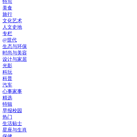
特写
美食
旅行
文化艺术
人文史地
专栏
@世代
生态与环保
时尚与美容
设计与家居
光影
科玩
科普
汽车
心事家事
精选
特辑
早报校园
热门
生活贴士
星座与生肖
保健