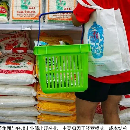
出，昇菘集团与好超市业绩出现分化，主要归因于经营模式、成本结构