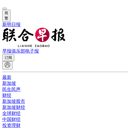
简
繁
新明日报
早报俱乐部
电子报
订阅
最新
新加坡
民生民声
财经
新加坡股市
新加坡财经
全球财经
中国财经
投资理财