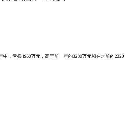
，亏损4960万元，高于前一年的3280万元和在之前的2320