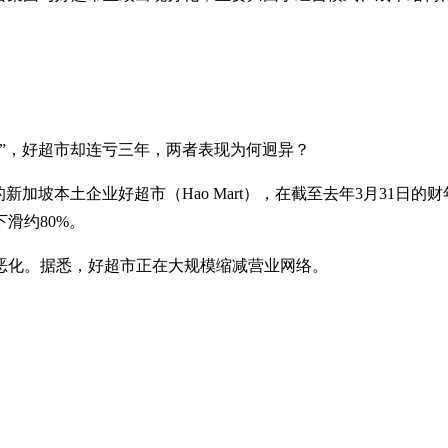
”，好超市却连亏三年，两者表现为何迥异？
坡本土企业好超市（Hao Mart），在截至去年3月31日的财年中
下滑约80%。
恶化。据悉，好超市正在大规模缩减营业网络。