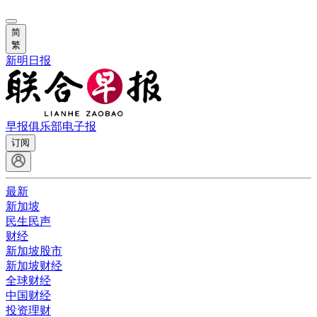
简
繁
新明日报
早报俱乐部
电子报
订阅
最新
新加坡
民生民声
财经
新加坡股市
新加坡财经
全球财经
中国财经
投资理财