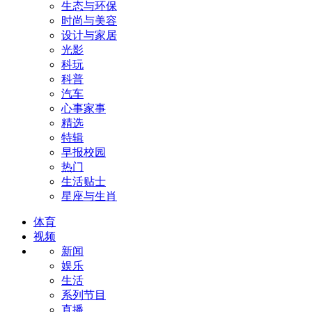
生态与环保
时尚与美容
设计与家居
光影
科玩
科普
汽车
心事家事
精选
特辑
早报校园
热门
生活贴士
星座与生肖
体育
视频
新闻
娱乐
生活
系列节目
直播