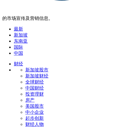
的市场宣传及营销信息。
最新
新加坡
东南亚
国际
中国
财经
新加坡股市
新加坡财经
全球财经
中国财经
投资理财
房产
美国股市
中小企业
起步创新
财经人物