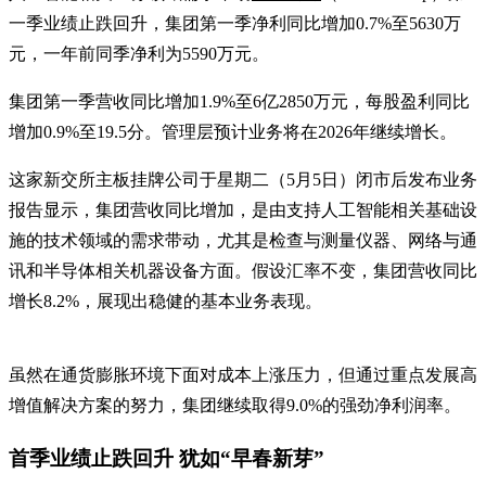
一季业绩止跌回升，集团第一季净利同比增加0.7%至5630万
元，一年前同季净利为5590万元。
集团第一季营收同比增加1.9%至6亿2850万元，每股盈利同比
增加0.9%至19.5分。管理层预计业务将在2026年继续增长。
这家新交所主板挂牌公司于星期二（5月5日）闭市后发布业务
报告显示，集团营收同比增加，是由支持人工智能相关基础设
施的技术领域的需求带动，尤其是检查与测量仪器、网络与通
讯和半导体相关机器设备方面。假设汇率不变，集团营收同比
增长8.2%，展现出稳健的基本业务表现。
虽然在通货膨胀环境下面对成本上涨压力，但通过重点发展高
增值解决方案的努力，集团继续取得9.0%的强劲净利润率。
首季业绩止跌回升 犹如“早春新芽”