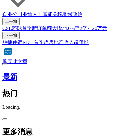
创业公司
业绩
人工智能
关税
地缘政治
上一篇
CSE环球首季新订单额大增74.6%至2亿7120万元
下一篇
胜捷住宿REIT首季净房地产收入超预期
购买此文章
最新
热门
Loading...
更多消息