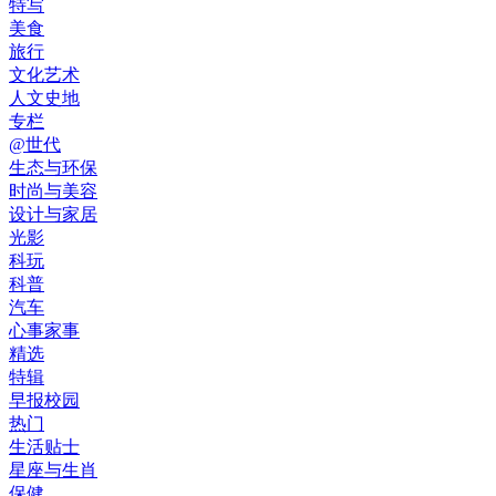
特写
美食
旅行
文化艺术
人文史地
专栏
@世代
生态与环保
时尚与美容
设计与家居
光影
科玩
科普
汽车
心事家事
精选
特辑
早报校园
热门
生活贴士
星座与生肖
保健