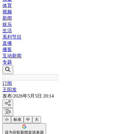
体育
视频
新闻
娱乐
生活
系列节目
直播
播客
互动新闻
专题
订阅
王阳发
发布
/
2026年5月5日 20:14
小
标准
中
大
设为谷歌新闻首选来源