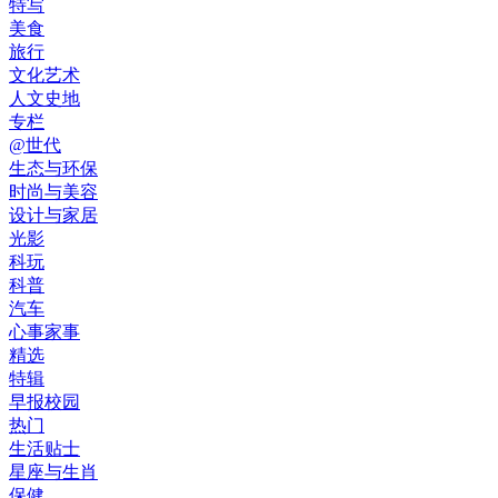
特写
美食
旅行
文化艺术
人文史地
专栏
@世代
生态与环保
时尚与美容
设计与家居
光影
科玩
科普
汽车
心事家事
精选
特辑
早报校园
热门
生活贴士
星座与生肖
保健