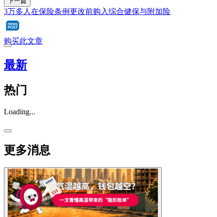
下一篇
3万多人在保险条例更改前购入综合健保与附加险
购买此文章
最新
热门
Loading...
更多消息