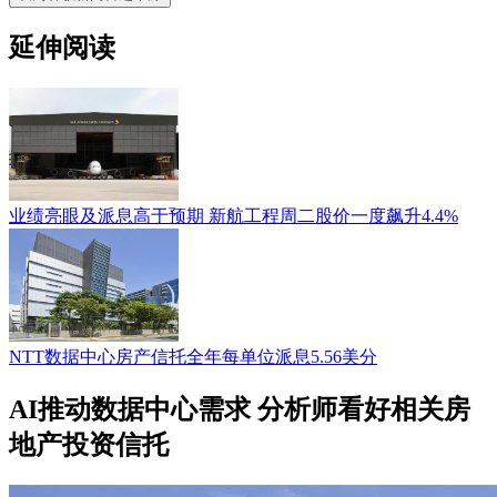
延伸阅读
业绩亮眼及派息高于预期 新航工程周二股价一度飙升4.4%
NTT数据中心房产信托全年每单位派息5.56美分
AI推动数据中心需求 分析师看好相关房
地产投资信托