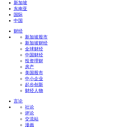
新加坡
东南亚
国际
中国
财经
新加坡股市
新加坡财经
全球财经
中国财经
投资理财
房产
美国股市
中小企业
起步创新
财经人物
言论
社论
评论
交流站
漫画