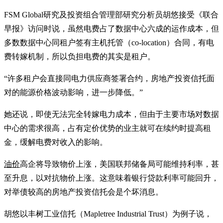
FSM Global研究及投资组合管理部研究分析员胡悠接受《联合
早报》访问时说，虽然电费占了数据中心六成的运作成本，但
多数数据中心同租户签有主机托管（co-location）合同，有电
费转嫁机制，所以负担电费的其实是租户。
“许多租户会直接同电力供应商签署合约，房地产投资信托面
对的能源价格波动影响，进一步降低。”
她还说，即使无法完全转嫁电力成本，但由于主要市场对数据
中心的需求很高，占有定价优势的业主就可在续约时提高租
金，缓解电费对收入的影响。
油价
高企将导致物价上涨，美国联邦储备局可能维持利率，甚
至升息，以对抗物价上涨。这意味着银行贷款利率可能回升，
对举债较高的房地产投资信托会是个坏消息。
胡悠以丰树工业信托（Mapletree Industrial Trust）为例子说，