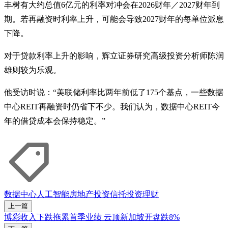
丰树有大约总值6亿元的利率对冲会在2026财年／2027财年到
期。若再融资时利率上升，可能会导致2027财年的每单位派息
下降。
对于贷款利率上升的影响，辉立证券研究高级投资分析师陈润
雄则较为乐观。
他受访时说：“美联储利率比两年前低了175个基点，一些数据
中心REIT再融资时仍省下不少。我们认为，数据中心REIT今
年的借贷成本会保持稳定。”
数据中心
人工智能
房地产投资信托
投资理财
上一篇
博彩收入下跌拖累首季业绩 云顶新加坡开盘跌8%