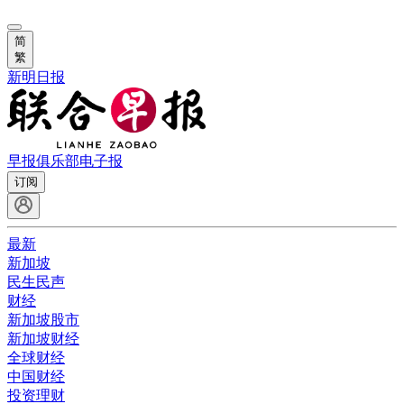
简
繁
新明日报
早报俱乐部
电子报
订阅
最新
新加坡
民生民声
财经
新加坡股市
新加坡财经
全球财经
中国财经
投资理财