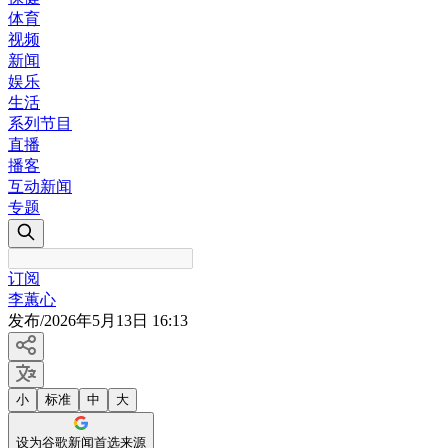
体育
视频
新闻
娱乐
生活
系列节目
直播
播客
互动新闻
专题
订阅
李蕙心
发布
/
2026年5月13日 16:13
小
标准
中
大
设为谷歌新闻首选来源