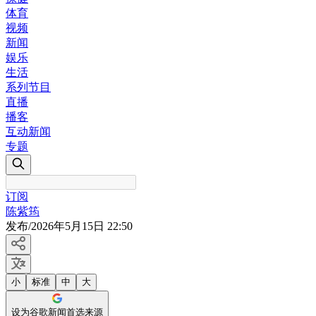
体育
视频
新闻
娱乐
生活
系列节目
直播
播客
互动新闻
专题
订阅
陈紫筠
发布
/
2026年5月15日 22:50
小
标准
中
大
设为谷歌新闻首选来源