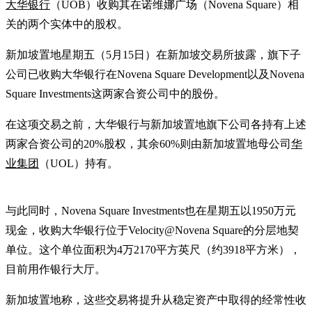
大华银行
（UOB）收购其在诺维娜广场（Novena Square）相
关的两个实体中的股权。
新加坡置地星期五（5月15日）在新加坡交易所披露，旗下子
公司已收购大华银行在Novena Square Development以及Novena
Square Investments这两家合资公司中的股份。
在这项交易之前，大华银行与新加坡置地旗下公司各持有上述
两家合资公司的20%股权，其余60%则由新加坡置地母公司
华
业集团
（UOL）持有。
与此同时，Novena Square Investments也在星期五以1950万元
现金，收购大华银行位于Velocity@Novena Square的分层地契
单位。这个单位面积为4万2170平方英尺（约3918平方米），
目前用作银行大厅。
新加坡置地称，这些交易将提升从稳定资产中取得的经常性收