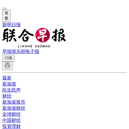
简
繁
新明日报
早报俱乐部
电子报
订阅
最新
新加坡
民生民声
财经
新加坡股市
新加坡财经
全球财经
中国财经
投资理财