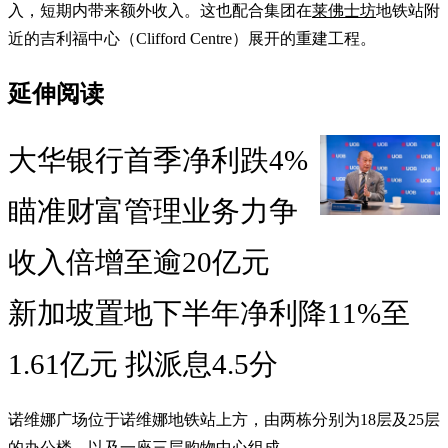
入，短期内带来额外收入。这也配合集团在
莱佛士坊
地铁站附
近的吉利福中心（Clifford Centre）展开的重建工程。
延伸阅读
大华银行首季净利跌4%
瞄准财富管理业务力争
收入倍增至逾20亿元
新加坡置地下半年净利降11%至
1.61亿元 拟派息4.5分
诺维娜广场位于诺维娜地铁站上方，由两栋分别为18层及25层
的办公楼，以及一座三层购物中心组成。