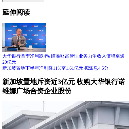
延伸阅读
大华银行首季净利跌4% 瞄准财富管理业务力争收入倍增至逾
20亿元
新加坡置地下半年净利降11%至1.61亿元 拟派息4.5分
新加坡置地斥资近3亿元 收购大华银行诺
维娜广场合资企业股份