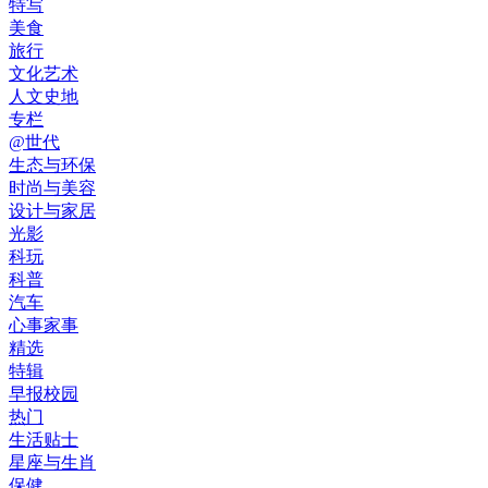
特写
美食
旅行
文化艺术
人文史地
专栏
@世代
生态与环保
时尚与美容
设计与家居
光影
科玩
科普
汽车
心事家事
精选
特辑
早报校园
热门
生活贴士
星座与生肖
保健