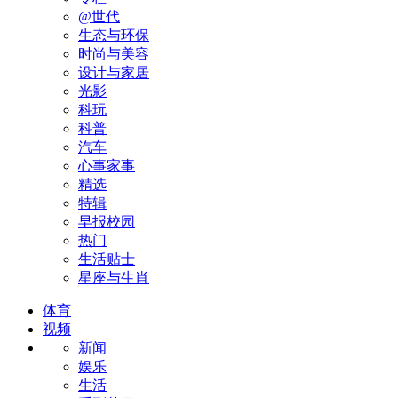
@世代
生态与环保
时尚与美容
设计与家居
光影
科玩
科普
汽车
心事家事
精选
特辑
早报校园
热门
生活贴士
星座与生肖
体育
视频
新闻
娱乐
生活