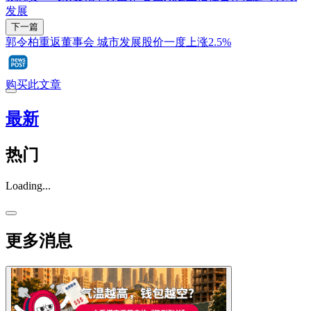
发展
下一篇
郭令柏重返董事会 城市发展股价一度上涨2.5%
购买此文章
最新
热门
Loading...
更多消息