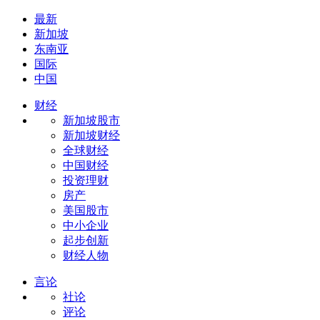
最新
新加坡
东南亚
国际
中国
财经
新加坡股市
新加坡财经
全球财经
中国财经
投资理财
房产
美国股市
中小企业
起步创新
财经人物
言论
社论
评论