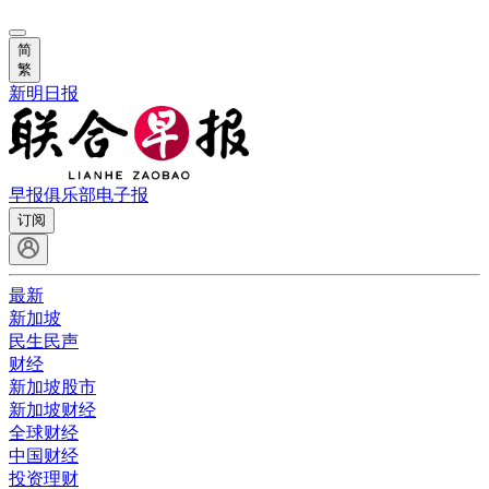
简
繁
新明日报
早报俱乐部
电子报
订阅
最新
新加坡
民生民声
财经
新加坡股市
新加坡财经
全球财经
中国财经
投资理财