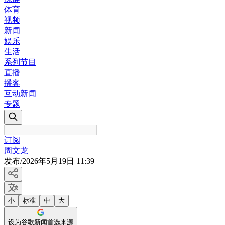
体育
视频
新闻
娱乐
生活
系列节目
直播
播客
互动新闻
专题
订阅
周文龙
发布
/
2026年5月19日 11:39
小
标准
中
大
设为谷歌新闻首选来源