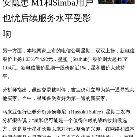
安隐患 M1和Simba用户
也忧后续服务水平受影
响
另一方面，本地两家上市的电信公司星期二双双上扬，
新电信
股价上扬1.03%至4.92元，
星和
（Starhub）股价则大起4%至
1.04元。新电信股价星期一股价起近1%，星和股价大致持
平。
分析师指出，虽然交易被叫停，吉宝仍可立即为第一通寻找其
他买家。当中，星和备受看好为第一通的新买家。
马来亚银行证券分析师侯赛尼（Hussaini Saifee）星期二发布
分析报告说：“星和仍可能是一个值得信赖的战略收购候选
方，这是基于星和长期以来对行业整合的兴趣、在网络和成本