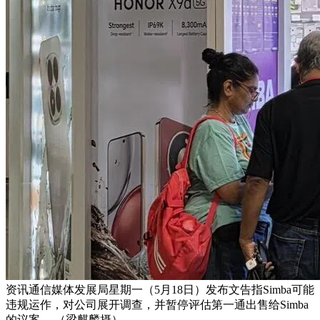
资讯通信媒体发展局星期一（5月18日）发布文告指Simba可能
违规运作，对公司展开调查，并暂停评估第一通出售给Simba
的议案。 （梁麒麟摄）