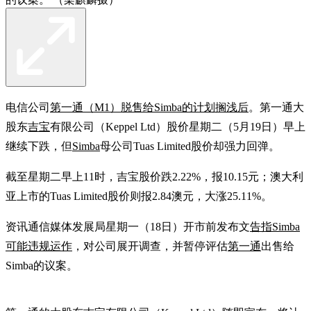
电信公司
第一通（M1）脱售给Simba的计划搁浅后
。第一通大
股东
吉宝
有限公司（Keppel Ltd）股价星期二（5月19日）早上
继续下跌，但
Simba
母公司Tuas Limited股价却强力回弹。
截至星期二早上11时，吉宝股价跌2.22%，报10.15元；澳大利
亚上市的Tuas Limited股价则报2.84澳元，大涨25.11%。
资讯通信媒体发展局星期一（18日）开市前发布文
告指Simba
可能违规运作
，对公司展开调查，并暂停评估
第一通
出售给
Simba的议案。