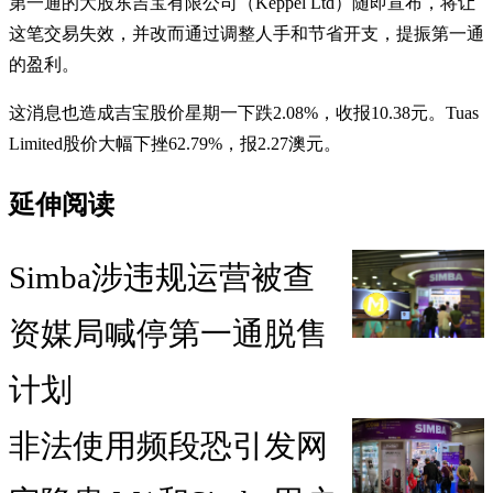
第一通的大股东吉宝有限公司（Keppel Ltd）随即宣布，将让
这笔交易失效，并改而通过调整人手和节省开支，提振第一通
的盈利。
这消息也造成吉宝股价星期一下跌2.08%，收报10.38元。Tuas
Limited股价大幅下挫62.79%，报2.27澳元。
延伸阅读
Simba涉违规运营被查
资媒局喊停第一通脱售
计划
非法使用频段恐引发网