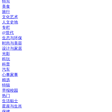
特写
美食
旅行
文化艺术
人文史地
专栏
@世代
生态与环保
时尚与美容
设计与家居
光影
科玩
科普
汽车
心事家事
精选
特辑
早报校园
热门
生活贴士
星座与生肖
保健