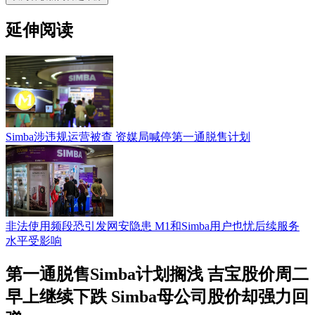
延伸阅读
Simba涉违规运营被查 资媒局喊停第一通脱售计划
非法使用频段恐引发网安隐患 M1和Simba用户也忧后续服务
水平受影响
第一通脱售Simba计划搁浅 吉宝股价周二
早上继续下跌 Simba母公司股价却强力回