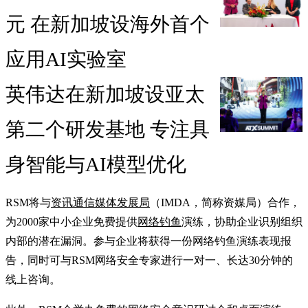
元 在新加坡设海外首个
应用AI实验室
英伟达在新加坡设亚太
第二个研发基地 专注具
身智能与AI模型优化
RSM将与
资讯通信媒体发展局
（IMDA，简称资媒局）合作，
为2000家中小企业免费提供
网络钓鱼
演练，协助企业识别组织
内部的潜在漏洞。参与企业将获得一份网络钓鱼演练表现报
告，同时可与RSM网络安全专家进行一对一、长达30分钟的
线上咨询。