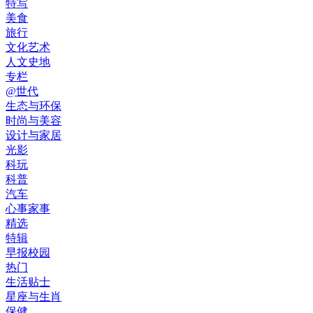
特写
美食
旅行
文化艺术
人文史地
专栏
@世代
生态与环保
时尚与美容
设计与家居
光影
科玩
科普
汽车
心事家事
精选
特辑
早报校园
热门
生活贴士
星座与生肖
保健