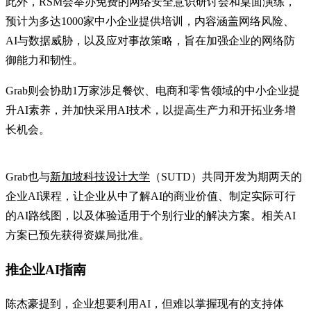
此外，RSM会举办免费的网络安全意识研讨会和桌面演练，
预计为多达1000家中小企业提供培训，内容涵盖网络风险、
AI与数据威胁，以及应对事故策略，旨在加强企业的网络防
御能力和韧性。
Grab则会协助1万家涉足餐饮、电商和零售领域的中小企业提
升AI素养，并加快采用AI技术，以提高生产力和开拓业务增
长机会。
Grab也与
新加坡科技设计大学
（SUTD）共同开发为期两天的
企业AI课程，让企业从中了解AI的商业价值、制定实际可行
的AI路线图，以及体验适用于个别行业的解决方案。相关AI
方案已预先获得资媒局批准。
推企业AI指南
陈杰豪提到，企业想要利用AI，但难以掌握现有的支持体