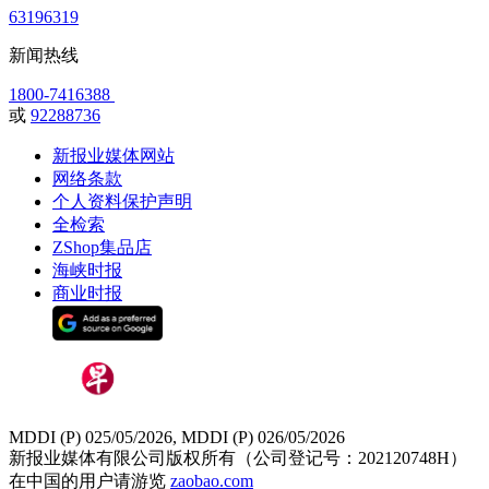
63196319
新闻热线
1800-7416388
或
92288736
新报业媒体网站
网络条款
个人资料保护声明
全检索
ZShop集品店
海峡时报
商业时报
MDDI (P) 025/05/2026, MDDI (P) 026/05/2026
新报业媒体有限公司版权所有（公司登记号：202120748H）
在中国的用户请游览
zaobao.com