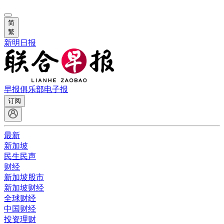
简
繁
新明日报
早报俱乐部
电子报
订阅
最新
新加坡
民生民声
财经
新加坡股市
新加坡财经
全球财经
中国财经
投资理财