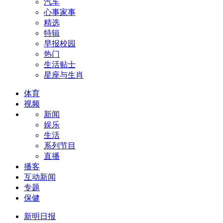
汽车
心事家事
精选
特辑
早报校园
热门
生活贴士
星座与生肖
体育
视频
新闻
娱乐
生活
系列节目
直播
播客
互动新闻
专题
保健
新明日报