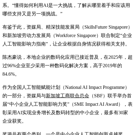
系。“懂得如何利用AI是一大挑战，了解从哪里着手和应该用
哪些支持又是另一项挑战。”
有鉴于此，资媒局、精深技能发展局（SkillsFuture Singapore）
和新加坡劳动力发展局（Workforce Singapore）联合制定“企业
人工智能影响力指南”，让企业根据自身情况获得相关支持。
陈杰豪说，本地企业的数码化应用已接近普及，在2025年，超
过96%企业至少采用一种数码化解决方案，高于2019年的
84.6%。
作为全国人工智能赋能计划（National AI Impact Programme）
的一部分，资媒局与
新加坡工商联合总会
（SBF）联手举办首
届“中小企业人工智能影响力奖”（SME Impact AI Award），表
彰采用AI实现业务增长及数码转型的中小企业，最多有30家
企业获奖。
奖项共有两个类别，一个是中小企业人工智能创新卓越奖