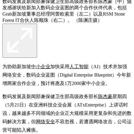
数码发展及新闻部兼保健卫生部高级政务部长陈杰豪（中）颁
发感谢状给新加入数码企业蓝图的两个合作伙伴代表，包括
Grab新加坡董事总经理阿蕾欧索里（左二）以及RSM Stone
Forest IT合伙人陈顺珠（右二）。 （陈渊庄摄）
为协助新加坡
中小企业
加快采用
人工智能
（AI）技术并加强
网络安全，数码企业蓝图（Digital Enterprise Blueprint）今年新
增两家合作企业，预计将惠及1万2000家中小企业。
数码发展及新闻部兼保健卫生部高级政务部长
陈杰豪
星期四
（5月21日）在亚洲科技企业会展（ATxEnterprise）上讲话时
说，越来越多不同领域的企业正大规模采用更复杂和先进的数
码解决方案，但
网络安全
不容忽视，若遭遇网络攻击，公司运
营可能陷入瘫痪。