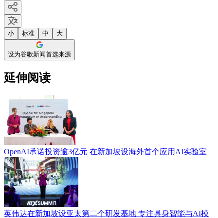
小
标准
中
大
设为谷歌新闻首选来源
延伸阅读
OpenAI承诺投资逾3亿元 在新加坡设海外首个应用AI实验室
英伟达在新加坡设亚太第二个研发基地 专注具身智能与AI模