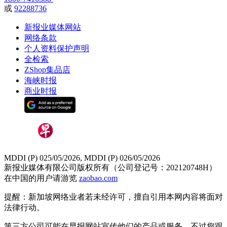
或
92288736
新报业媒体网站
网络条款
个人资料保护声明
全检索
ZShop集品店
海峡时报
商业时报
MDDI (P) 025/05/2026, MDDI (P) 026/05/2026
新报业媒体有限公司版权所有（公司登记号：202120748H）
在中国的用户请游览
zaobao.com
提醒：新加坡网络业者若未经许可，擅自引用本网内容将面对
法律行动。
第三方公司可能在早报网站宣传他们的产品或服务。不过您跟