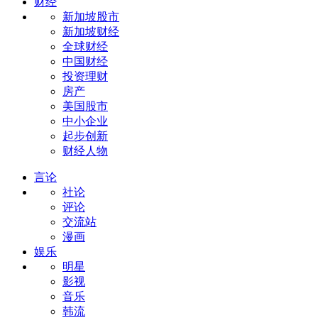
财经
新加坡股市
新加坡财经
全球财经
中国财经
投资理财
房产
美国股市
中小企业
起步创新
财经人物
言论
社论
评论
交流站
漫画
娱乐
明星
影视
音乐
韩流