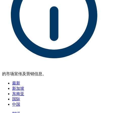
的市场宣传及营销信息。
最新
新加坡
东南亚
国际
中国