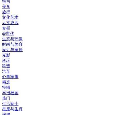
特写
美食
旅行
文化艺术
人文史地
专栏
@世代
生态与环保
时尚与美容
设计与家居
光影
科玩
科普
汽车
心事家事
精选
特辑
早报校园
热门
生活贴士
星座与生肖
保健