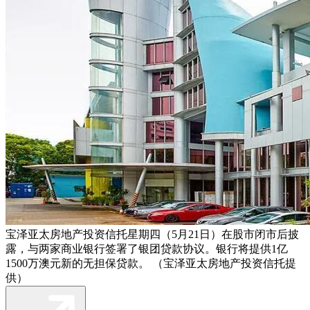
宝泽亚太房地产投资信托星期四（5月21日）在股市闭市后披
露，与两家商业银行签署了银团贷款协议。银行将提供1亿
1500万澳元新的无担保贷款。 （宝泽亚太房地产投资信托提
供）