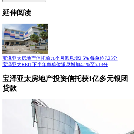
延伸阅读
宝泽亚太房地产信托前九个月派息增2.5% 每单位7.25分
宝泽亚太REIT下半年每单位派息增加4.1%至5.13分
宝泽亚太房地产投资信托获1亿多元银团
贷款