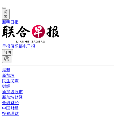
简
繁
新明日报
早报俱乐部
电子报
订阅
最新
新加坡
民生民声
财经
新加坡股市
新加坡财经
全球财经
中国财经
投资理财