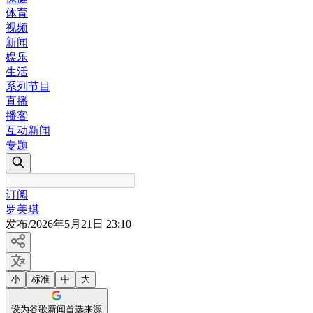
体育
视频
新闻
娱乐
生活
系列节目
直播
播客
互动新闻
专题
订阅
罗美琪
发布
/
2026年5月21日 23:10
小
标准
中
大
设为谷歌新闻首选来源