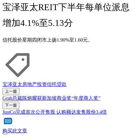
宝泽亚太REIT下半年每单位派息
增加4.1%至5.13分
信托股价星期四闭市上扬1.90%至1.60元。
宝泽亚太房地产投资信托
贷款
上一篇
Grab总裁陈炳耀获新加坡商业奖“年度商人奖”
下一篇
JustCo完成首次公开售股 认购额达发售股份3.4倍
购买此文章