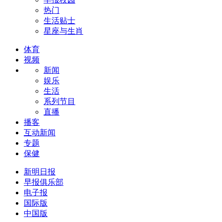
热门
生活贴士
星座与生肖
体育
视频
新闻
娱乐
生活
系列节目
直播
播客
互动新闻
专题
保健
新明日报
早报俱乐部
电子报
国际版
中国版