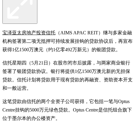
宝泽亚太房地产投资信托
（AIMS APAC REIT）继与多家金融
机构签署第二项无抵押可持续发展挂钩的贷款协议后，再宣布
获得1亿1500万澳元（约1亿零492万新元）的银团贷款。
信托星期四（5月21日）在股市闭市后披露，与两家商业银行
签署了银团贷款协议。银行将提供1亿1500万澳元新的无担保
贷款。信托计划将贷款用于现有贷款的再融资、资助资本开支
和一般运营。
这笔贷款由信托的两个全资子公司获得，它包括一笔与Optus
Centre挂钩的5000万元绿色贷款。Optus Centre是信托组合旗下
位于墨尔本的办公楼资产。