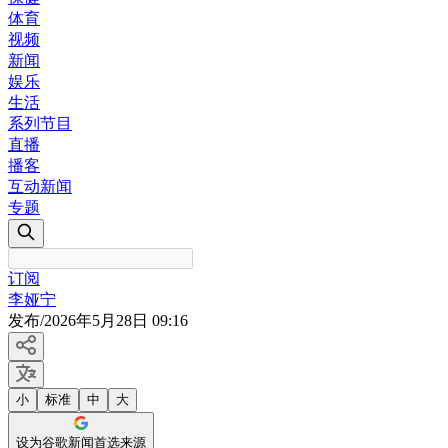
体育
视频
新闻
娱乐
生活
系列节目
直播
播客
互动新闻
专题
订阅
李娅宁
发布
/
2026年5月28日 09:16
小
标准
中
大
设为谷歌新闻首选来源