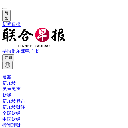
简
繁
新明日报
早报俱乐部
电子报
订阅
最新
新加坡
民生民声
财经
新加坡股市
新加坡财经
全球财经
中国财经
投资理财