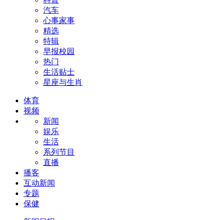
汽车
心事家事
精选
特辑
早报校园
热门
生活贴士
星座与生肖
体育
视频
新闻
娱乐
生活
系列节目
直播
播客
互动新闻
专题
保健