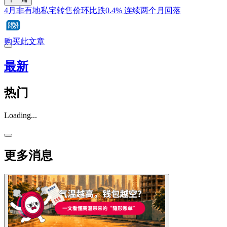
4月非有地私宅转售价环比跌0.4% 连续两个月回落
购买此文章
最新
热门
Loading...
更多消息