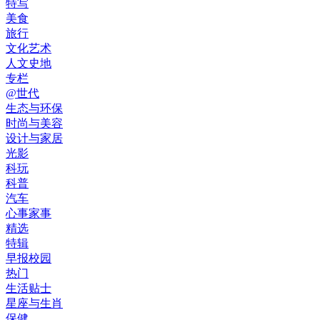
特写
美食
旅行
文化艺术
人文史地
专栏
@世代
生态与环保
时尚与美容
设计与家居
光影
科玩
科普
汽车
心事家事
精选
特辑
早报校园
热门
生活贴士
星座与生肖
保健