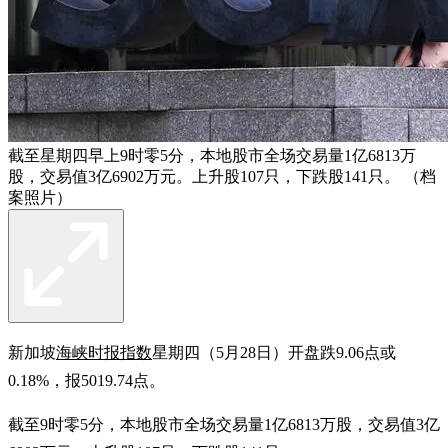
截至星期四早上9时零5分，本地股市全场交易量1亿6813万
股，交易值3亿6902万元。上升股107只，下跌股141只。 （档
案照片）
新加坡
海峡时报指数
星期四（5月28日）开盘跌9.06点或
0.18%，报5019.74点。
截至9时零5分，本地股市全场交易量1亿6813万股，交易值3亿