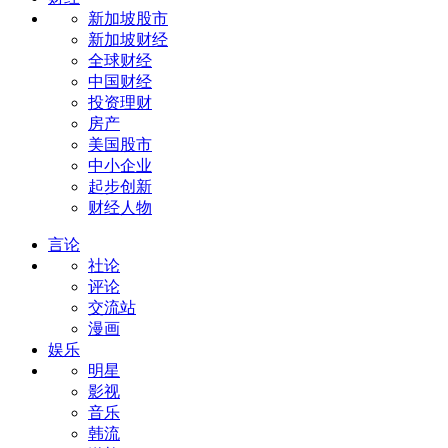
新加坡股市
新加坡财经
全球财经
中国财经
投资理财
房产
美国股市
中小企业
起步创新
财经人物
言论
社论
评论
交流站
漫画
娱乐
明星
影视
音乐
韩流