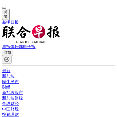
简
繁
新明日报
早报俱乐部
电子报
订阅
最新
新加坡
民生民声
财经
新加坡股市
新加坡财经
全球财经
中国财经
投资理财