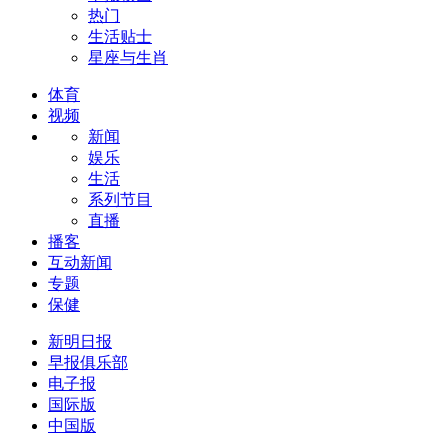
热门
生活贴士
星座与生肖
体育
视频
新闻
娱乐
生活
系列节目
直播
播客
互动新闻
专题
保健
新明日报
早报俱乐部
电子报
国际版
中国版