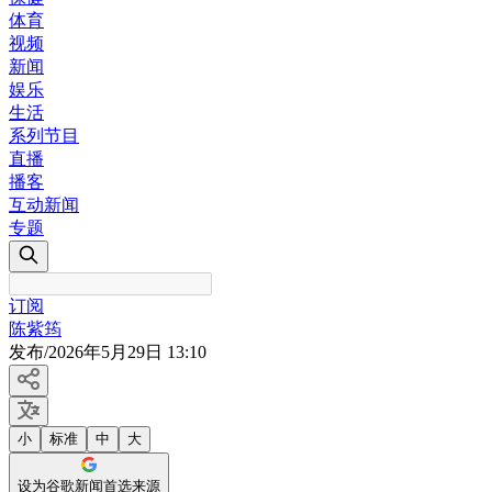
体育
视频
新闻
娱乐
生活
系列节目
直播
播客
互动新闻
专题
订阅
陈紫筠
发布
/
2026年5月29日 13:10
小
标准
中
大
设为谷歌新闻首选来源