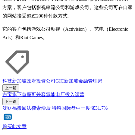
方案，客户包括影视串流公司和游戏公司。这些公司可在自家
的网站接受超过200种付款方式。
它的客户包括游戏公司动视（Activision）、艺电（Electronic
Arts）和Riot Games。
科技
新加坡政府投资公司
GIC
新加坡金融管理局
上一篇
吉宝旗下首座可兼容氢能电厂投入运营
下一篇
沈财福撤回法律索偿后 特科国际盘中一度涨31.7%
购买此文章