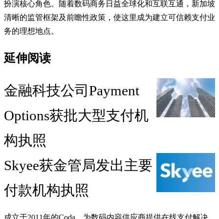
扮演核心角色。随着数码商务日益全球化和互联互通，新加坡
清晰的监管框架及前瞻性政策，使这里成为建立可信赖支付业
务的理想地点。
延伸阅读
金融科技公司Payment
Options获批大型支付机
构执照
Skyee获金管局发出主要
付款机构执照
成立于2011年的Coda，为数码内容供应商提供在线支付解决