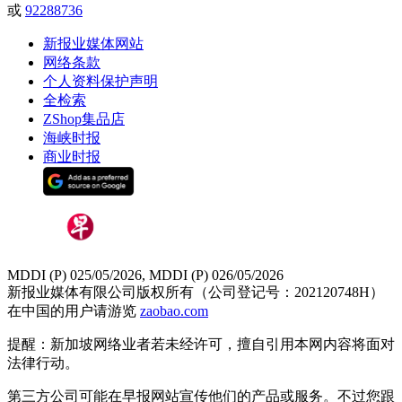
或
92288736
新报业媒体网站
网络条款
个人资料保护声明
全检索
ZShop集品店
海峡时报
商业时报
MDDI (P) 025/05/2026, MDDI (P) 026/05/2026
新报业媒体有限公司版权所有（公司登记号：202120748H）
在中国的用户请游览
zaobao.com
提醒：新加坡网络业者若未经许可，擅自引用本网内容将面对
法律行动。
第三方公司可能在早报网站宣传他们的产品或服务。不过您跟