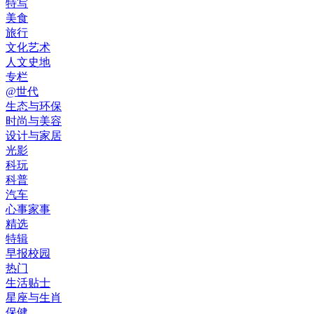
特写
美食
旅行
文化艺术
人文史地
专栏
@世代
生态与环保
时尚与美容
设计与家居
光影
科玩
科普
汽车
心事家事
精选
特辑
早报校园
热门
生活贴士
星座与生肖
保健