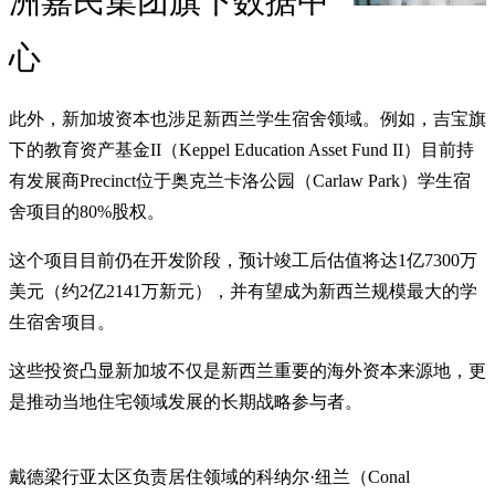
洲嘉民集团旗下数据中
心
此外，新加坡资本也涉足新西兰学生宿舍领域。例如，吉宝旗
下的教育资产基金II（Keppel Education Asset Fund II）目前持
有发展商Precinct位于奥克兰卡洛公园（Carlaw Park）学生宿
舍项目的80%股权。
这个项目目前仍在开发阶段，预计竣工后估值将达1亿7300万
美元（约2亿2141万新元），并有望成为新西兰规模最大的学
生宿舍项目。
这些投资凸显新加坡不仅是新西兰重要的海外资本来源地，更
是推动当地住宅领域发展的长期战略参与者。
戴德梁行亚太区负责居住领域的科纳尔·纽兰（Conal