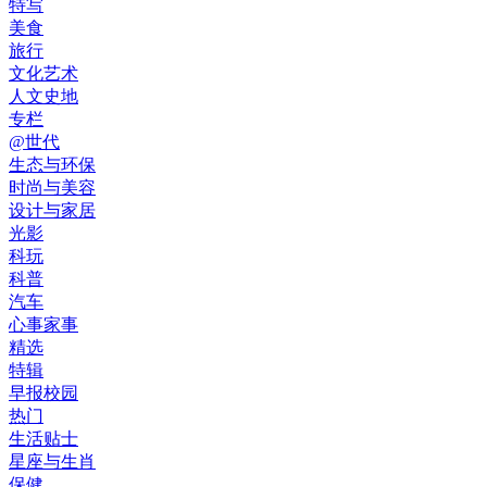
特写
美食
旅行
文化艺术
人文史地
专栏
@世代
生态与环保
时尚与美容
设计与家居
光影
科玩
科普
汽车
心事家事
精选
特辑
早报校园
热门
生活贴士
星座与生肖
保健