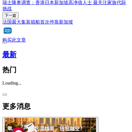
瑞士隆奥调查：香港日本新加坡高净值人士 最关注家族代际
挑战
下一篇
法国最大集装箱船首次停靠新加坡
购买此文章
最新
热门
Loading...
更多消息