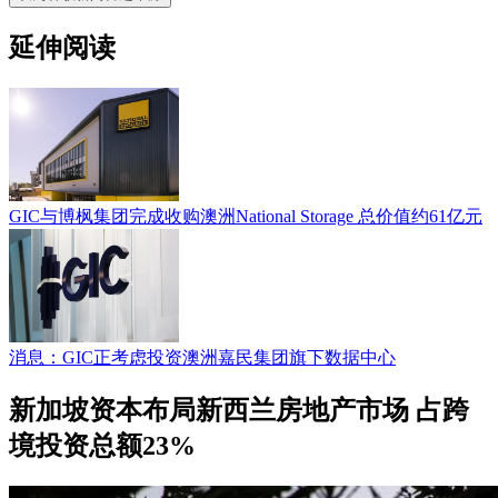
延伸阅读
GIC与博枫集团完成收购澳洲National Storage 总价值约61亿元
消息：GIC正考虑投资澳洲嘉民集团旗下数据中心
新加坡资本布局新西兰房地产市场 占跨
境投资总额23%