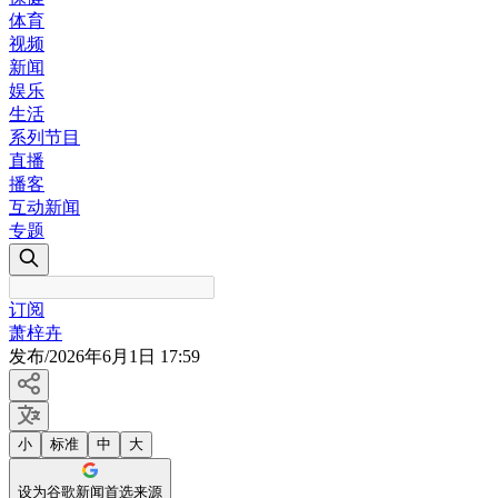
体育
视频
新闻
娱乐
生活
系列节目
直播
播客
互动新闻
专题
订阅
萧梓卉
发布
/
2026年6月1日 17:59
小
标准
中
大
设为谷歌新闻首选来源