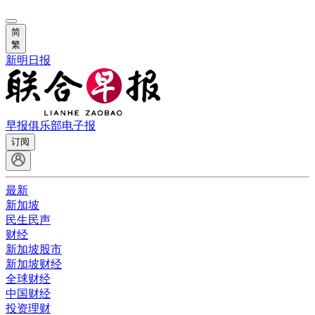
简
繁
新明日报
早报俱乐部
电子报
订阅
最新
新加坡
民生民声
财经
新加坡股市
新加坡财经
全球财经
中国财经
投资理财