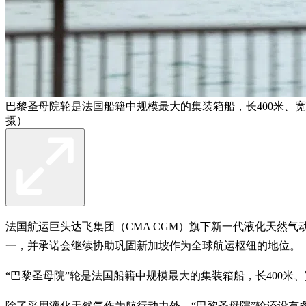
巴黎圣母院轮是法国船籍中规模最大的集装箱船，长400米、宽62米、高
摄）
法国航运巨头达飞集团（CMA CGM）旗下新一代液化天然气
一，并承诺会继续协助巩固新加坡作为全球航运枢纽的地位。
“巴黎圣母院”轮是法国船籍中规模最大的集装箱船，长400米、宽62米、
除了采用液化天然气作为航行动力外，“巴黎圣母院”轮还设