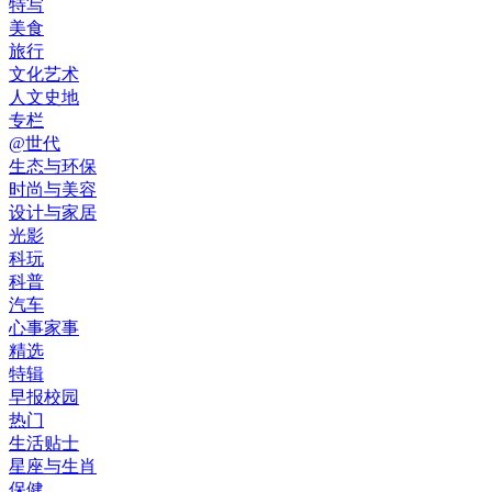
特写
美食
旅行
文化艺术
人文史地
专栏
@世代
生态与环保
时尚与美容
设计与家居
光影
科玩
科普
汽车
心事家事
精选
特辑
早报校园
热门
生活贴士
星座与生肖
保健