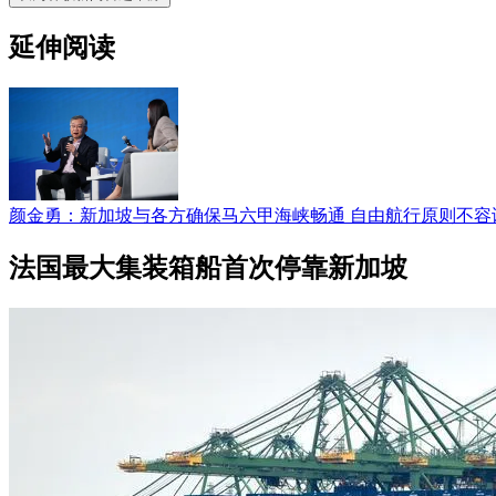
延伸阅读
颜金勇：新加坡与各方确保马六甲海峡畅通 自由航行原则不容
法国最大集装箱船首次停靠新加坡