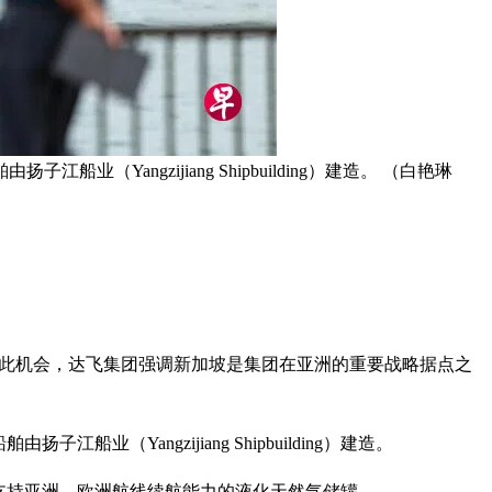
Yangzijiang Shipbuilding）建造。 （白艳琳
坡。借此机会，达飞集团强调新加坡是集团在亚洲的重要战略据点之
（Yangzijiang Shipbuilding）建造。
支持亚洲—欧洲航线续航能力的液化天然气储罐。