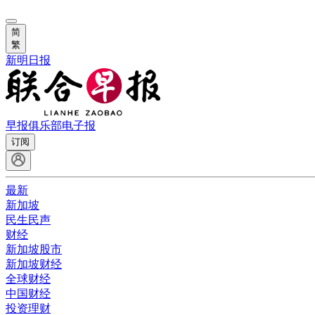
简
繁
新明日报
早报俱乐部
电子报
订阅
最新
新加坡
民生民声
财经
新加坡股市
新加坡财经
全球财经
中国财经
投资理财