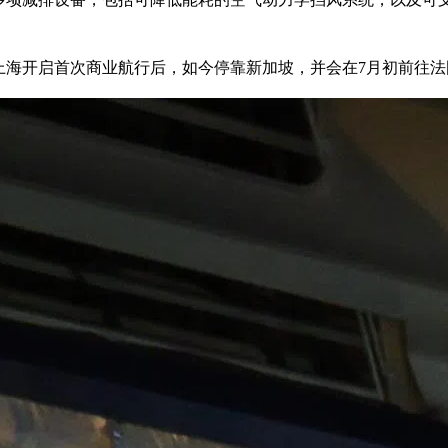
在上海开启首次商业航行后，如今停靠新加坡，并会在7月初前往法