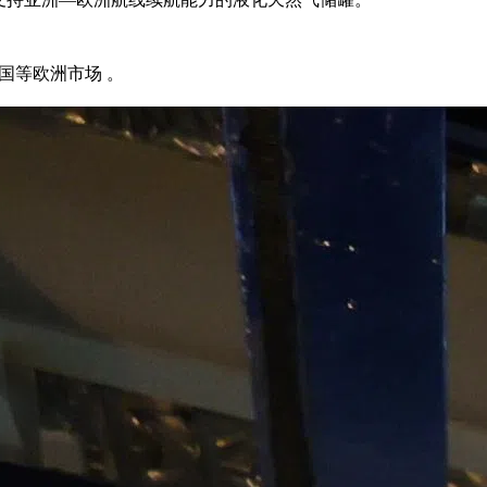
国等欧洲市场 。