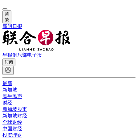
简
繁
新明日报
早报俱乐部
电子报
订阅
最新
新加坡
民生民声
财经
新加坡股市
新加坡财经
全球财经
中国财经
投资理财