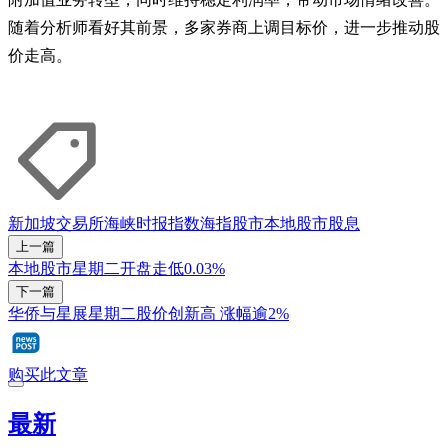
随着分析师看好其前景，多家券商上调目标价，进一步推动股
价走高。
新加坡交易所
海峡时报指数
海指
股市
本地股市
股息
上一篇
本地股市星期二开盘走低0.03%
下一篇
华侨与星展星期二股价创新高 涨幅逾2%
购买此文章
最新