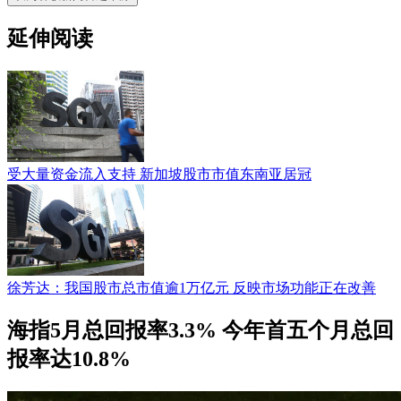
延伸阅读
受大量资金流入支持 新加坡股市市值东南亚居冠
徐芳达：我国股市总市值逾1万亿元 反映市场功能正在改善
海指5月总回报率3.3% 今年首五个月总回
报率达10.8%