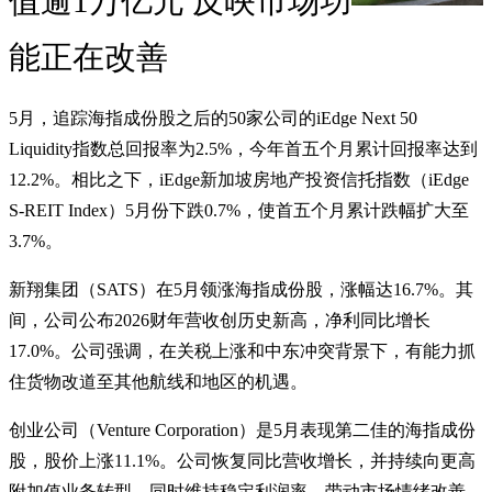
值逾1万亿元 反映市场功
能正在改善
5月，追踪海指成份股之后的50家公司的iEdge Next 50
Liquidity指数总回报率为2.5%，今年首五个月累计回报率达到
12.2%。相比之下，iEdge新加坡房地产投资信托指数（iEdge
S-REIT Index）5月份下跌0.7%，使首五个月累计跌幅扩大至
3.7%。
新翔集团（SATS）在5月领涨海指成份股，涨幅达16.7%。其
间，公司公布2026财年营收创历史新高，净利同比增长
17.0%。公司强调，在关税上涨和中东冲突背景下，有能力抓
住货物改道至其他航线和地区的机遇。
创业公司（Venture Corporation）是5月表现第二佳的海指成份
股，股价上涨11.1%。公司恢复同比营收增长，并持续向更高
附加值业务转型，同时维持稳定利润率，带动市场情绪改善。