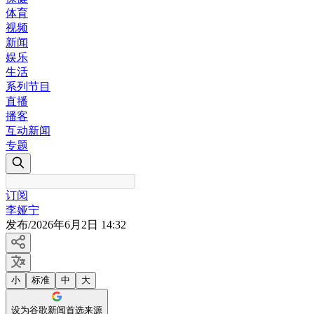
体育
视频
新闻
娱乐
生活
系列节目
直播
播客
互动新闻
专题
订阅
李娅宁
发布
/
2026年6月2日 14:32
小
标准
中
大
设为谷歌新闻首选来源