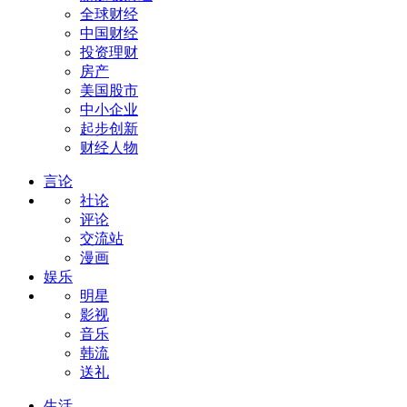
全球财经
中国财经
投资理财
房产
美国股市
中小企业
起步创新
财经人物
言论
社论
评论
交流站
漫画
娱乐
明星
影视
音乐
韩流
送礼
生活