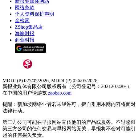
新报业媒体网站
网络条款
个人资料保护声明
全检索
ZShop集品店
海峡时报
商业时报
MDDI (P) 025/05/2026, MDDI (P) 026/05/2026
新报业媒体有限公司版权所有（公司登记号：202120748H）
在中国的用户请游览
zaobao.com
提醒：新加坡网络业者若未经许可，擅自引用本网内容将面对
法律行动。
第三方公司可能在早报网站宣传他们的产品或服务。不过您跟
第三方公司的任何交易与早报网站无关，早报将不会对可能引
起的任何损失负责。