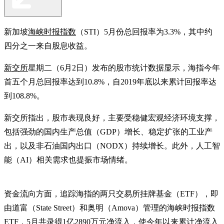
新加坡
海峡时报指数
（STI）5月份总回报率为3.3%，其中约
四分之一来自股息收益。
新交所
星期二（6月2日）发布的股市统计数据显示，海指今年
首五个月总回报率达到10.8%，自2019年底以来累计回报率达
到108.8%。
新交所指出，股市表现良好，主要受稳健宏观经济环境支撑，
包括强劲的国内生产总值（GDP）增长、稳定扩张的工业产
出，以及非石油国内出口（NODX）持续增长。此外，人工智
能（AI）相关需求也提振市场情绪。
资金流向方面，追踪海指的两只交易所挂牌基金（ETF），即
由道富（State Street）和奥明（Amova）管理的海峡时报指数
ETF，5月共录得1亿2890万元净流入，使今年以来累计净流入