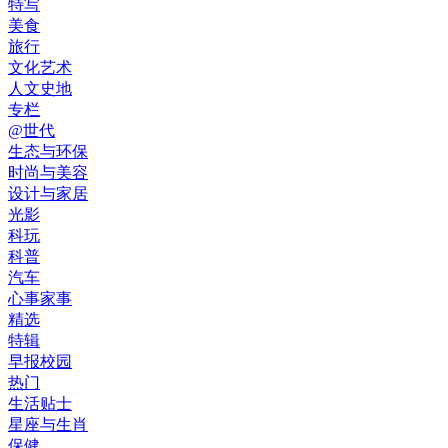
特写
美食
旅行
文化艺术
人文史地
专栏
@世代
生态与环保
时尚与美容
设计与家居
光影
科玩
科普
汽车
心事家事
精选
特辑
早报校园
热门
生活贴士
星座与生肖
保健