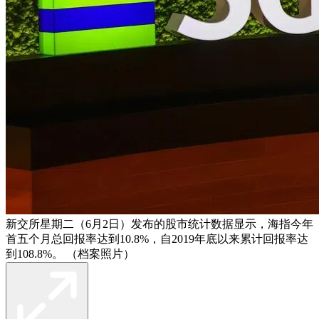
新交所星期二（6月2日）发布的股市统计数据显示，海指今年
首五个月总回报率达到10.8%，自2019年底以来累计回报率达
到108.8%。 （档案照片）