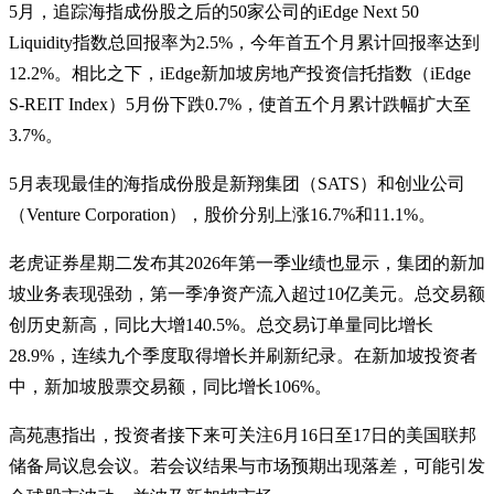
5月，追踪海指成份股之后的50家公司的iEdge Next 50
Liquidity指数总回报率为2.5%，今年首五个月累计回报率达到
12.2%。相比之下，iEdge新加坡房地产投资信托指数（iEdge
S-REIT Index）5月份下跌0.7%，使首五个月累计跌幅扩大至
3.7%。
5月表现最佳的海指成份股是新翔集团（SATS）和创业公司
（Venture Corporation），股价分别上涨16.7%和11.1%。
老虎证券星期二发布其2026年第一季业绩也显示，集团的新加
坡业务表现强劲，第一季净资产流入超过10亿美元。总交易额
创历史新高，同比大增140.5%。总交易订单量同比增长
28.9%，连续九个季度取得增长并刷新纪录。在新加坡投资者
中，新加坡股票交易额，同比增长106%。
高苑惠指出，投资者接下来可关注6月16日至17日的美国联邦
储备局议息会议。若会议结果与市场预期出现落差，可能引发