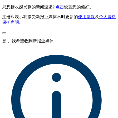
只想接收感兴趣的新闻速递?
点击
设置您的偏好。
注册即表示我接受新报业媒体不时更新的
使用条款
及
个人资料
保护声明
。
是， 我希望收到新报业媒体