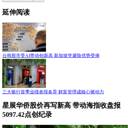
延伸阅读
台韩股市受AI带动创新高 新加坡凭避险优势受捧
三大银行首季业绩表现各异 财富管理成核心驱动力
星展华侨股价再写新高 带动海指收盘报
5097.42点创纪录