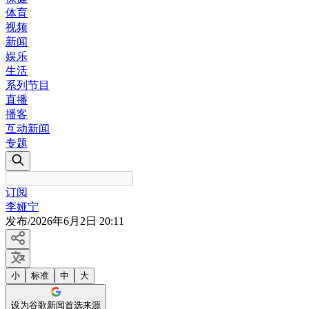
体育
视频
新闻
娱乐
生活
系列节目
直播
播客
互动新闻
专题
订阅
李娅宁
发布
/
2026年6月2日 20:11
小
标准
中
大
设为谷歌新闻首选来源