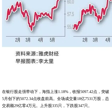
在银行股走强带动下，海指上涨1.18%，收报5097.42点，突破
5月创下的5072.34点收盘前高。全场成交量18亿7531万股，总
交易额29亿零4万元。上升股335只，下跌股347只。