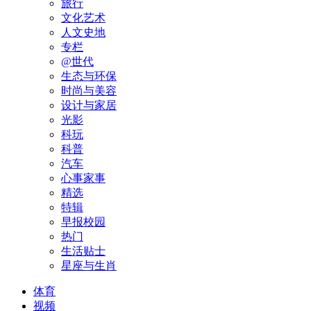
旅行
文化艺术
人文史地
专栏
@世代
生态与环保
时尚与美容
设计与家居
光影
科玩
科普
汽车
心事家事
精选
特辑
早报校园
热门
生活贴士
星座与生肖
体育
视频