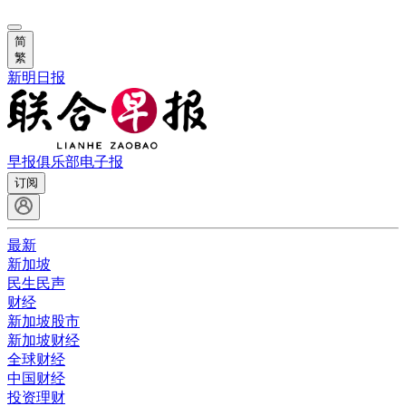
简
繁
新明日报
早报俱乐部
电子报
订阅
最新
新加坡
民生民声
财经
新加坡股市
新加坡财经
全球财经
中国财经
投资理财