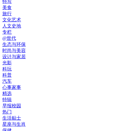
特写
美食
旅行
文化艺术
人文史地
专栏
@世代
生态与环保
时尚与美容
设计与家居
光影
科玩
科普
汽车
心事家事
精选
特辑
早报校园
热门
生活贴士
星座与生肖
保健