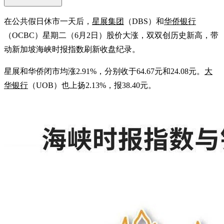
在公共假日休市一天后，
星展集团
（DBS）和
华侨银行
（OCBC）星期二（6月2日）股价大涨，双双创历史新高，带
动新加坡海峡时报指数刷新收盘纪录。
星展和华侨闭市均涨2.91%，分别收于64.67元和24.08元。
大
华银行
（UOB）也上扬2.13%，报38.40元。