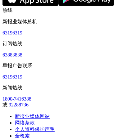
热线
新报业媒体总机
63196319
订阅热线
63883838
早报广告联系
63196319
新闻热线
1800-7416388
或
92288736
新报业媒体网站
网络条款
个人资料保护声明
全检索