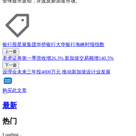
全球股市波动，并波及新加坡市场。
银行股
星展集团
华侨银行
大华银行
海峡时报指数
上一篇
老虎证券第一季营收增26.3% 新加坡交易额增140.5%
下一篇
设理会未来三年投4000万元 推动新加坡设计业发展
购买此文章
最新
热门
Loading...