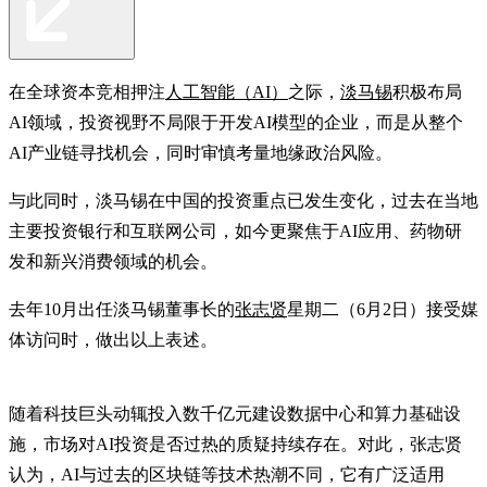
在全球资本竞相押注
人工智能
（AI）
之际，
淡马锡
积极布局
AI领域，投资视野不局限于开发AI模型的企业，而是从整个
AI产业链寻找机会，同时审慎考量地缘政治风险。
与此同时，淡马锡在中国的投资重点已发生变化，过去在当地
主要投资银行和互联网公司，如今更聚焦于AI应用、药物研
发和新兴消费领域的机会。
去年10月出任淡马锡董事长的
张志贤
星期二（6月2日）接受媒
体访问时，做出以上表述。
随着科技巨头动辄投入数千亿元建设数据中心和算力基础设
施，市场对AI投资是否过热的质疑持续存在。对此，张志贤
认为，AI与过去的区块链等技术热潮不同，它有广泛适用