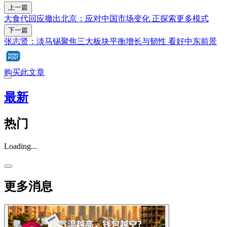
上一篇
大食代回应撤出北京：应对中国市场变化 正探索更多模式
下一篇
张志贤：淡马锡聚焦三大板块平衡增长与韧性 看好中东前景
购买此文章
最新
热门
Loading...
更多消息