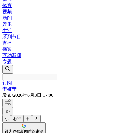
体育
视频
新闻
娱乐
生活
系列节目
直播
播客
互动新闻
专题
订阅
李娅宁
发布
/
2026年6月3日 17:00
小
标准
中
大
设为谷歌新闻首选来源