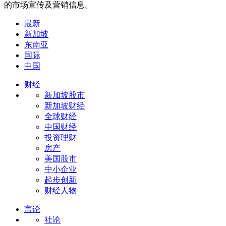
的市场宣传及营销信息。
最新
新加坡
东南亚
国际
中国
财经
新加坡股市
新加坡财经
全球财经
中国财经
投资理财
房产
美国股市
中小企业
起步创新
财经人物
言论
社论