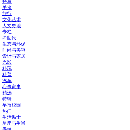
特写
美食
旅行
文化艺术
人文史地
专栏
@世代
生态与环保
时尚与美容
设计与家居
光影
科玩
科普
汽车
心事家事
精选
特辑
早报校园
热门
生活贴士
星座与生肖
保健