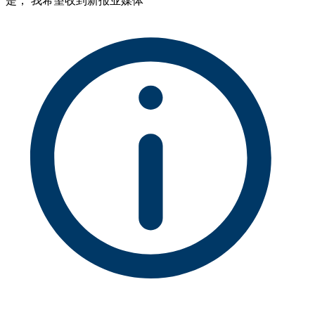
是， 我希望收到新报业媒体