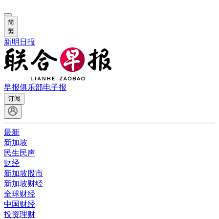
简
繁
新明日报
早报俱乐部
电子报
订阅
最新
新加坡
民生民声
财经
新加坡股市
新加坡财经
全球财经
中国财经
投资理财