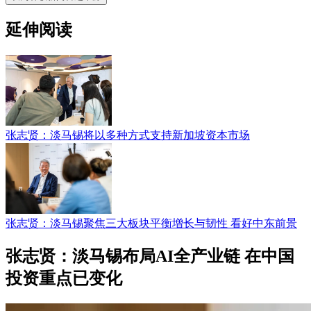
延伸阅读
张志贤：淡马锡将以多种方式支持新加坡资本市场
张志贤：淡马锡聚焦三大板块平衡增长与韧性 看好中东前景
张志贤：淡马锡布局AI全产业链 在中国
投资重点已变化