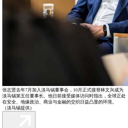
张志贤去年7月加入淡马锡董事会，10月正式接替林文兴成为
淡马锡第五任董事长。他日前接受媒体访问时指出，全球正处
在安全、地缘政治、商业与金融的交织日益凸显的环境。
（淡马锡提供）