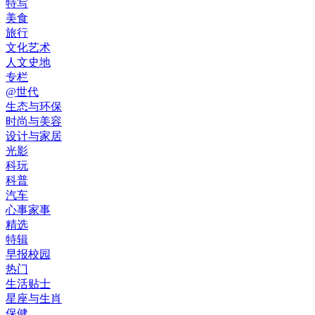
特写
美食
旅行
文化艺术
人文史地
专栏
@世代
生态与环保
时尚与美容
设计与家居
光影
科玩
科普
汽车
心事家事
精选
特辑
早报校园
热门
生活贴士
星座与生肖
保健