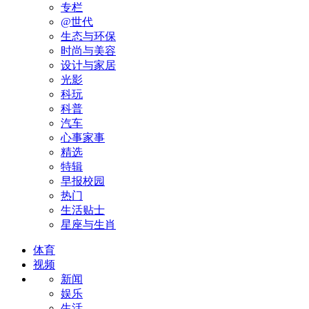
专栏
@世代
生态与环保
时尚与美容
设计与家居
光影
科玩
科普
汽车
心事家事
精选
特辑
早报校园
热门
生活贴士
星座与生肖
体育
视频
新闻
娱乐
生活