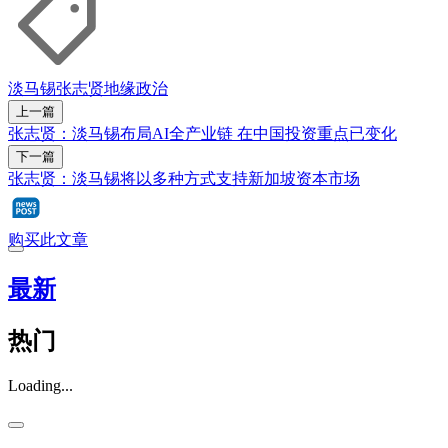
淡马锡
张志贤
地缘政治
上一篇
张志贤：淡马锡布局AI全产业链 在中国投资重点已变化
下一篇
张志贤：淡马锡将以多种方式支持新加坡资本市场
购买此文章
最新
热门
Loading...