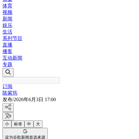
体育
视频
新闻
娱乐
生活
系列节目
直播
播客
互动新闻
专题
订阅
陈紫筠
发布
/
2026年6月3日 17:00
小
标准
中
大
设为谷歌新闻首选来源