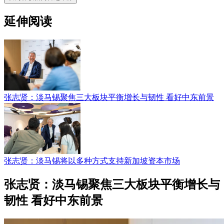
延伸阅读
张志贤：淡马锡聚焦三大板块平衡增长与韧性 看好中东前景
张志贤：淡马锡将以多种方式支持新加坡资本市场
张志贤：淡马锡聚焦三大板块平衡增长与
韧性 看好中东前景