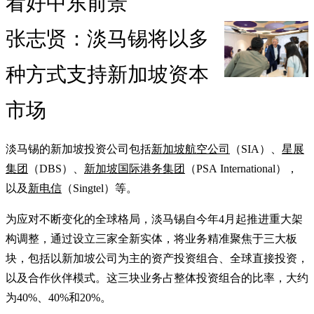
看好中东前景
张志贤：淡马锡将以多
种方式支持新加坡资本
市场
淡马锡的新加坡投资公司包括
新加坡航空公司
（SIA）、
星展
集团
（DBS）、
新加坡国际港务集团
（PSA International），
以及
新电信
（Singtel）等。
为应对不断变化的全球格局，淡马锡自今年4月起推进重大架
构调整，通过设立三家全新实体，将业务精准聚焦于三大板
块，包括以新加坡公司为主的资产投资组合、全球直接投资，
以及合作伙伴模式。这三块业务占整体投资组合的比率，大约
为40%、40%和20%。