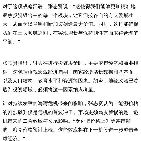
对于这项战略部署，张志贤说：“这使得我们能够更加精准地
聚焦投资组合中的每一个板块，让它们按各自的方式发展壮
大，从而为淡马锡和新加坡创造最大价值。同时，这也能确保
我们在三大领域之间，在实现增长与保持韧性方面取得合理的
平衡。”
张志贤指出，过去在进行投资决策时，主要依赖经济和商业指
标。这包括审视宏观经济周期、国家经济增长数据和基本面，
以及人口结构、教育水平和资源等因素。如今，地缘政治已渗
透到投资领域，必须将这一因素纳入考量。
针对持续发酵的海湾危机带来的影响，张志贤认为，能源价格
的剧烈飙升仅是危机的首波冲击。市场更须高度警惕的是，危
机带来的二阶效应与长尾影响。“受化肥价格上升等连带影
响，粮食价格预计上涨。这些效应将在下一阶段进一步冲击全
球经济。”