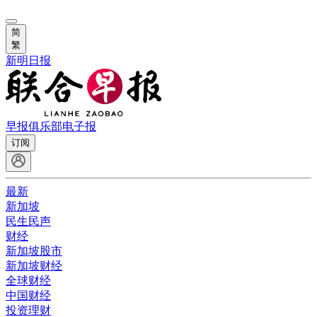
简
繁
新明日报
早报俱乐部
电子报
订阅
最新
新加坡
民生民声
财经
新加坡股市
新加坡财经
全球财经
中国财经
投资理财