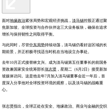
面对
地缘政治
紧张局势和宏观经济挑战，
淡马锡
控股正通过聚
焦新加坡、全球投资与合作伙伴这三大业务板块，确保在追求
增长与保持韧性之间取得平衡。
与此同时，尽管
中东局势
持续动荡，淡马锡仍看好这区域的长
期前景，并正积极寻找适当时机在当地设立办事处。
去年10月正式接替林文兴、成为淡马锡第五任董事长的前国务
资政兼国家安全统筹部长
张志贤
，星期二（6月2日）接受新加
坡媒体访问。这是他去年7月加入淡马锡董事会近一年后，首
度深入分享他对全球投资环境的观察，以及淡马锡的战略重
心。
张志贤指出，全球正处在安全、地缘政治、商业与金融的交织