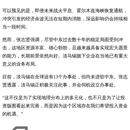
可以预见的是，即便未来战火平息、霍尔木兹海峡恢复通航，
冲突引发的经济余波无法在短期内消散，深远影响仍会持续相
当一段时间。
然而，张志贤强调，尽管中东过去数十年的稳定局面受到冲
击，这地区资源丰富、雄心勃勃，且越来越具备实现宏大愿景
的能力，长期前景依然向好。淡马锡旗下企业在当地已有重大
意义的业务布局。
目前，淡马锡在全球设有13个办事处，但尚未进驻中东。张志
贤透露，淡马锡正积极关注此事，并会伺机设立办事处。
“这不仅是为了实现地理分布上的多元化，也不只是为了让投
资版图看起来完善，而是因为这个区域存在我们希望投入资金
的机遇。”