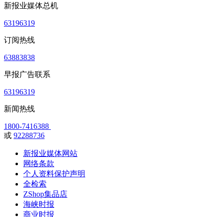
新报业媒体总机
63196319
订阅热线
63883838
早报广告联系
63196319
新闻热线
1800-7416388
或
92288736
新报业媒体网站
网络条款
个人资料保护声明
全检索
ZShop集品店
海峡时报
商业时报