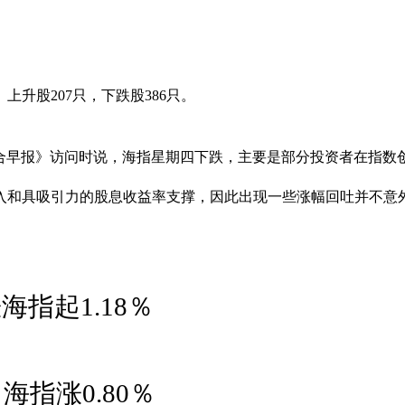
。上升股207只，下跌股386只。
受《联合早报》访问时说，海指星期四下跌，主要是部分投资者在
入和具吸引力的股息收益率支撑，因此出现一些涨幅回吐并不意
指起1.18％
海指涨0.80％