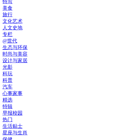
特写
美食
旅行
文化艺术
人文史地
专栏
@世代
生态与环保
时尚与美容
设计与家居
光影
科玩
科普
汽车
心事家事
精选
特辑
早报校园
热门
生活贴士
星座与生肖
保健