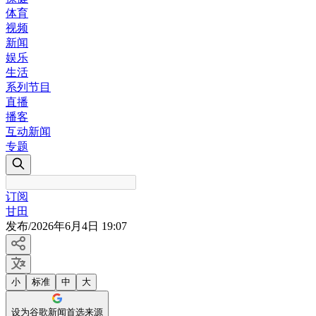
体育
视频
新闻
娱乐
生活
系列节目
直播
播客
互动新闻
专题
订阅
甘田
发布
/
2026年6月4日 19:07
小
标准
中
大
设为谷歌新闻首选来源