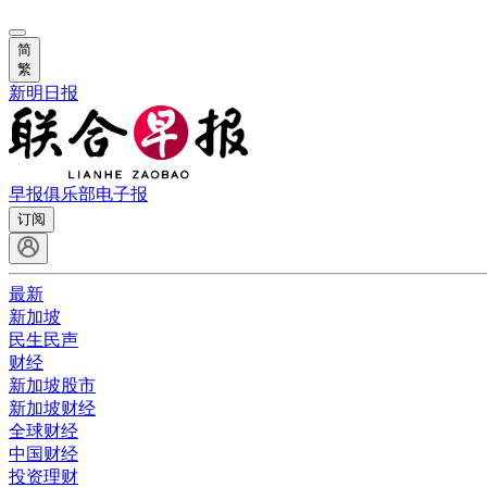
简
繁
新明日报
早报俱乐部
电子报
订阅
最新
新加坡
民生民声
财经
新加坡股市
新加坡财经
全球财经
中国财经
投资理财