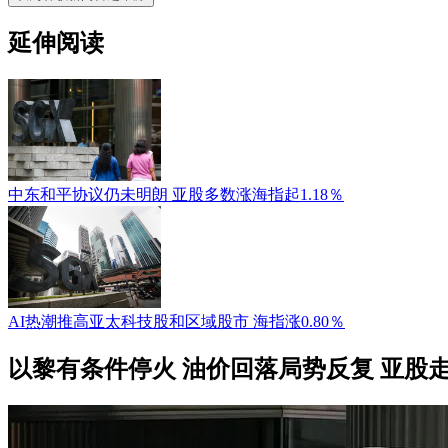
延伸阅读
中东和平协议仍未明朗 亚股多数涨海指起1.18％
AI热潮推高亚太科技股和区域股市 海指涨0.80％
以黎有条件停火 油价回落局势反复 亚股走低