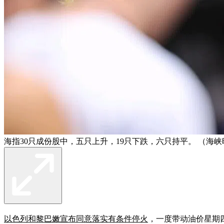
海指30只成份股中，五只上升，19只下跌，六只持平。 （海峡
以色列和黎巴嫩宣布同意落实有条件停火
，一度带动油价星期四