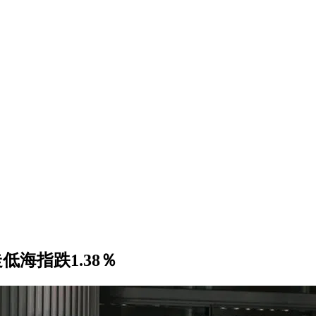
海指跌1.38％