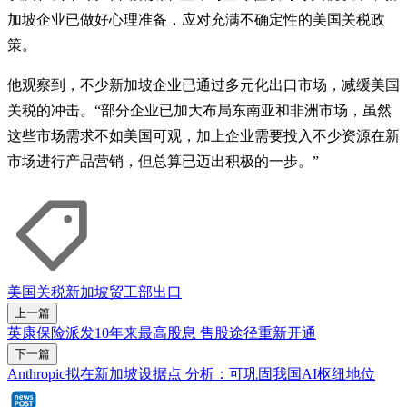
加坡企业已做好心理准备，应对充满不确定性的美国关税政
策。
他观察到，不少新加坡企业已通过多元化出口市场，减缓美国
关税的冲击。“部分企业已加大布局东南亚和非洲市场，虽然
这些市场需求不如美国可观，加上企业需要投入不少资源在新
市场进行产品营销，但总算已迈出积极的一步。”
美国
关税
新加坡
贸工部
出口
上一篇
英康保险派发10年来最高股息 售股途径重新开通
下一篇
Anthropic拟在新加坡设据点 分析：可巩固我国AI枢纽地位