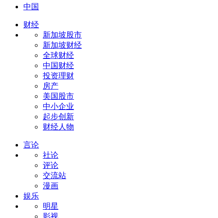
中国
财经
新加坡股市
新加坡财经
全球财经
中国财经
投资理财
房产
美国股市
中小企业
起步创新
财经人物
言论
社论
评论
交流站
漫画
娱乐
明星
影视