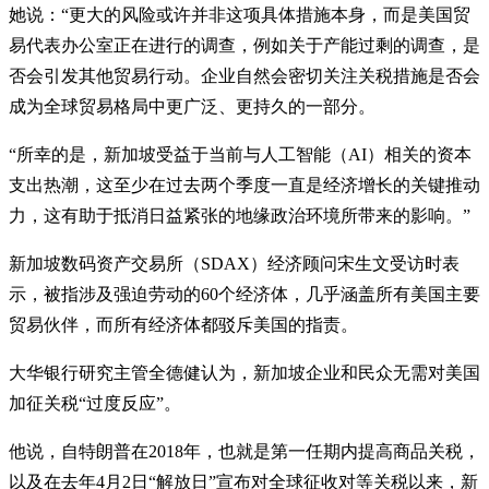
她说：“更大的风险或许并非这项具体措施本身，而是美国贸
易代表办公室正在进行的调查，例如关于产能过剩的调查，是
否会引发其他贸易行动。企业自然会密切关注关税措施是否会
成为全球贸易格局中更广泛、更持久的一部分。
“所幸的是，新加坡受益于当前与人工智能（AI）相关的资本
支出热潮，这至少在过去两个季度一直是经济增长的关键推动
力，这有助于抵消日益紧张的地缘政治环境所带来的影响。”
新加坡数码资产交易所（SDAX）经济顾问宋生文受访时表
示，被指涉及强迫劳动的60个经济体，几乎涵盖所有美国主要
贸易伙伴，而所有经济体都驳斥美国的指责。
大华银行研究主管全德健认为，新加坡企业和民众无需对美国
加征关税“过度反应”。
他说，自特朗普在2018年，也就是第一任期内提高商品关税，
以及在去年4月2日“解放日”宣布对全球征收对等关税以来，新