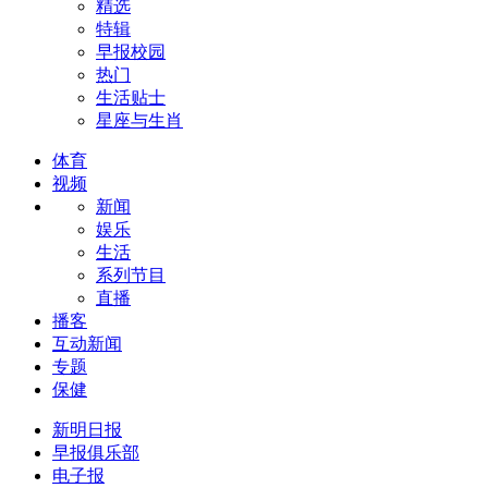
精选
特辑
早报校园
热门
生活贴士
星座与生肖
体育
视频
新闻
娱乐
生活
系列节目
直播
播客
互动新闻
专题
保健
新明日报
早报俱乐部
电子报