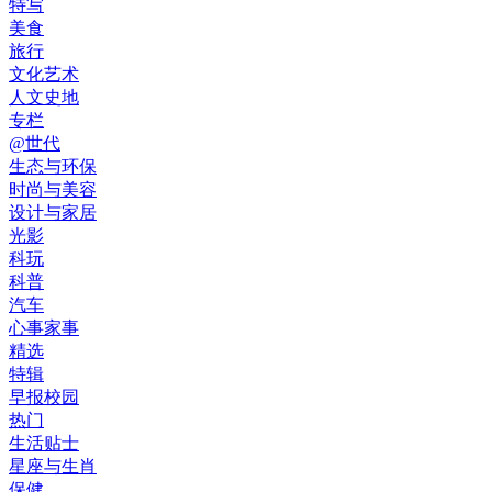
特写
美食
旅行
文化艺术
人文史地
专栏
@世代
生态与环保
时尚与美容
设计与家居
光影
科玩
科普
汽车
心事家事
精选
特辑
早报校园
热门
生活贴士
星座与生肖
保健