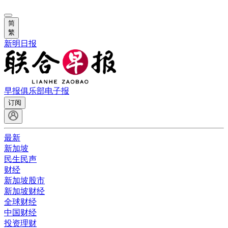
简
繁
新明日报
早报俱乐部
电子报
订阅
最新
新加坡
民生民声
财经
新加坡股市
新加坡财经
全球财经
中国财经
投资理财