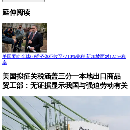
延伸阅读
美国要向全球60经济体征收至少10%关税 新加坡面对12.5%税
率
美国拟征关税涵盖三分一本地出口商品
贸工部：无证据显示我国与强迫劳动有关