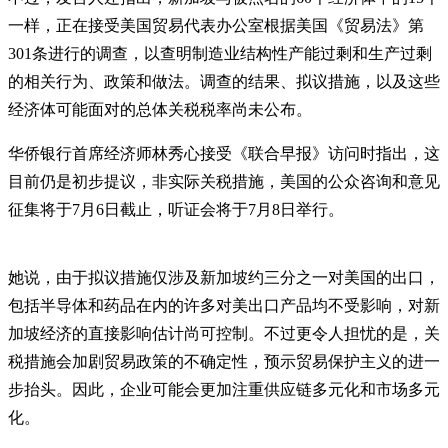
一样，正在接受美国贸易代表办公室根据美国《贸易法》第
301条进行的调查，以查明制造业结构性产能过剩和生产过剩
的相关行为、政策和做法。调查的结果、拟议措施，以及这些
经济体可能面对的总体关税税率尚未公布。
华侨银行首席经济师林秀心接受《联合早报》访问时指出，这
目前仍是初步提议，非实际关税措施，美国的公众咨询和意见
征集将于7月6日截止，听证会将于7月8日举行。
她说，由于拟议措施仅涉及新加坡约三分之一对美国的出口，
包括半导体和药品在内的许多对美出口产品均不受影响，对新
加坡经济的直接影响估计尚可控制。不过更令人担忧的是，关
税措施会加剧贸易政策的不确定性，预示贸易保护主义的进一
步抬头。因此，企业可能会更加注重供应链多元化和市场多元
化。