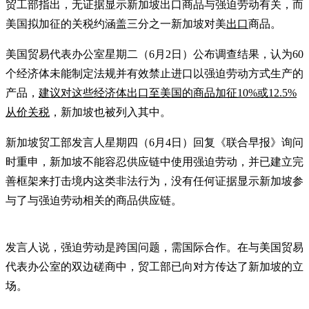
贸工部指出，无证据显示新加坡出口商品与强迫劳动有关，而
美国拟加征的关税约涵盖三分之一新加坡对美
出口
商品。
美国贸易代表办公室星期二（6月2日）公布调查结果，认为60
个经济体未能制定法规并有效禁止进口以强迫劳动方式生产的
产品，
建议对这些经济体出口至美国的商品加征10%或12.5%
从价关税
，新加坡也被列入其中。
新加坡贸工部发言人星期四（6月4日）回复《联合早报》询问
时重申，新加坡不能容忍供应链中使用强迫劳动，并已建立完
善框架来打击境内这类非法行为，没有任何证据显示新加坡参
与了与强迫劳动相关的商品供应链。
发言人说，强迫劳动是跨国问题，需国际合作。在与美国贸易
代表办公室的双边磋商中，贸工部已向对方传达了新加坡的立
场。