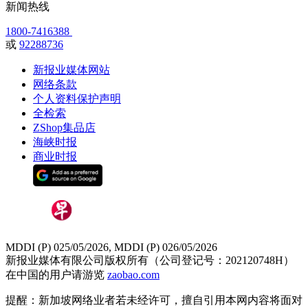
新闻热线
1800-7416388
或
92288736
新报业媒体网站
网络条款
个人资料保护声明
全检索
ZShop集品店
海峡时报
商业时报
MDDI (P) 025/05/2026, MDDI (P) 026/05/2026
新报业媒体有限公司版权所有（公司登记号：202120748H）
在中国的用户请游览
zaobao.com
提醒：新加坡网络业者若未经许可，擅自引用本网内容将面对