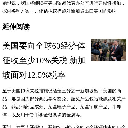
她也说，我国将继续与美国贸易代表办公室进行建设性接触，
探讨各种方案，并评估拟议措施对新加坡出口美国的影响。
延伸阅读
美国要向全球60经济体
征收至少10%关税 新加
坡面对12.5%税率
至于美国拟议关税措施仅涵盖三分之一新加坡出口美国的商
品，那是因为部分商品享有豁免。豁免产品包括能源及相关产
品、药品和药品成分、某些电子产品、某些宇航产品、半导
体，以及用于货币和金银条块的金属等。
不过，发言人还指出，新加坡与被点名的60个经济体中的15个