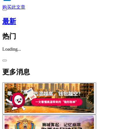
购买此文章
最新
热门
Loading...
更多消息