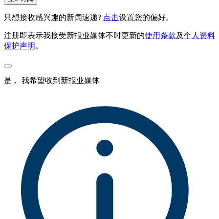
只想接收感兴趣的新闻速递?
点击
设置您的偏好。
注册即表示我接受新报业媒体不时更新的
使用条款
及
个人资料
保护声明
。
是， 我希望收到新报业媒体