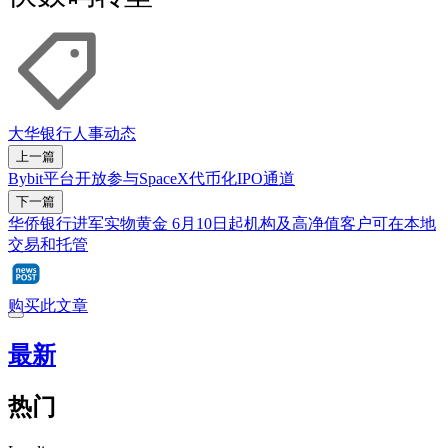
大华银行
人事动态
上一篇
Bybit平台开放参与SpaceX代币化IPO通道
下一篇
华侨银行进军实物黄金 6月10日起机构及高净值客户可在本地
交易和托管
购买此文章
最新
热门