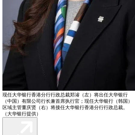
现任大华银行香港分行行政总裁郑濬（左）将出任大华银行
（中国）有限公司行长兼首席执行官；现任大华银行（韩国）
区域主管董庆贤（右）将接任大华银行香港分行行政总裁。
（大华银行提供）