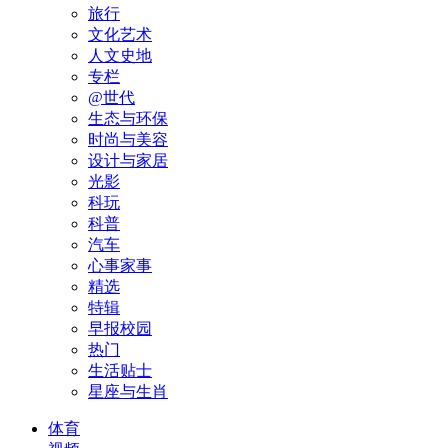
旅行
文化艺术
人文史地
专栏
@世代
生态与环保
时尚与美容
设计与家居
光影
科玩
科普
汽车
心事家事
精选
特辑
早报校园
热门
生活贴士
星座与生肖
体育