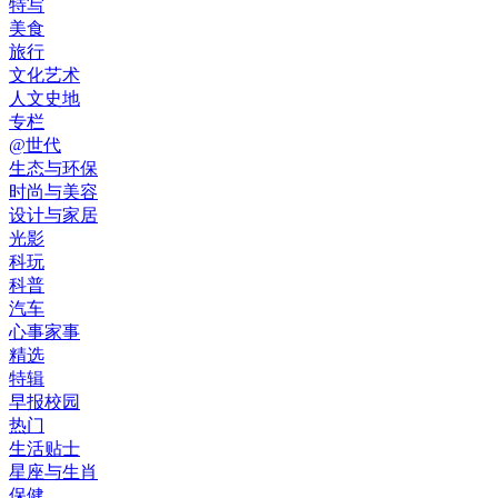
特写
美食
旅行
文化艺术
人文史地
专栏
@世代
生态与环保
时尚与美容
设计与家居
光影
科玩
科普
汽车
心事家事
精选
特辑
早报校园
热门
生活贴士
星座与生肖
保健