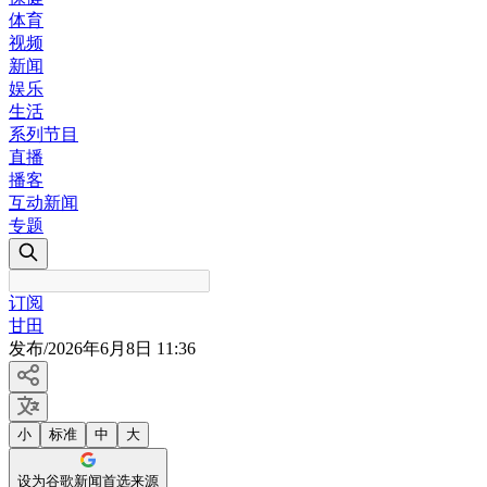
体育
视频
新闻
娱乐
生活
系列节目
直播
播客
互动新闻
专题
订阅
甘田
发布
/
2026年6月8日 11:36
小
标准
中
大
设为谷歌新闻首选来源