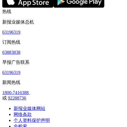
热线
新报业媒体总机
63196319
订阅热线
63883838
早报广告联系
63196319
新闻热线
1800-7416388
或
92288736
新报业媒体网站
网络条款
个人资料保护声明
全检索