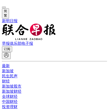
简
繁
新明日报
早报俱乐部
电子报
订阅
最新
新加坡
民生民声
财经
新加坡股市
新加坡财经
全球财经
中国财经
投资理财