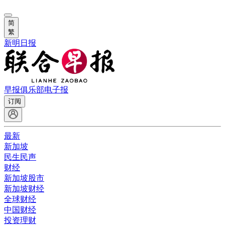
简
繁
新明日报
早报俱乐部
电子报
订阅
最新
新加坡
民生民声
财经
新加坡股市
新加坡财经
全球财经
中国财经
投资理财