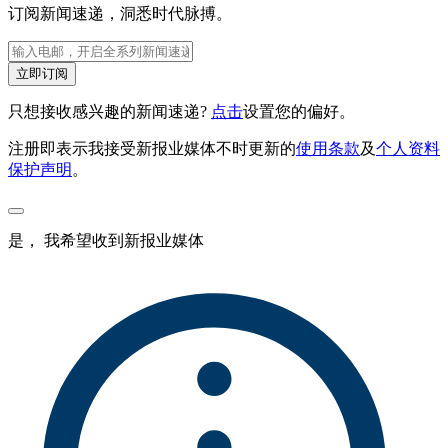
订阅新闻速递，洞悉时代脉搏。
立即订阅
只想接收感兴趣的新闻速递?
点击
设置您的偏好。
注册即表示我接受新报业媒体不时更新的
使用条款
及
个人资料
保护声明
。
是， 我希望收到新报业媒体