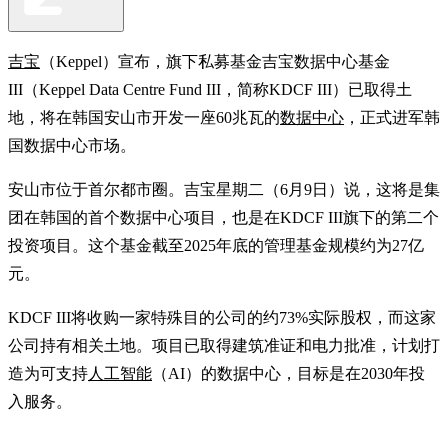
吉宝
（Keppel）宣布，旗下私募基金吉宝数据中心基金
III（Keppel Data Centre Fund III，简称KDCF III）已取得土
地，将在韩国安山市开发一座60兆瓦的
数据中心
，正式进军韩
国数据中心市场。
安山市位于首尔都市圈。吉宝星期二（6月9日）说，这将是集
团在韩国的首个数据中心项目，也是在KDCF III旗下的第二个
投资项目。这个基金截至2025年底的管理基金规模约为27亿
元。
KDCF III将收购一家特殊目的公司的约73%实际股权，而这家
公司持有相关土地。项目已取得建筑准证和电力批准，计划打
造为可支持
人工智能
（AI）的数据中心，目标是在2030年投
入服务。