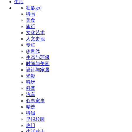
生活
壮龄go!
特写
美食
旅行
文化艺术
人文史地
专栏
@世代
生态与环保
时尚与美容
设计与家居
光影
科玩
科普
汽车
心事家事
精选
特辑
早报校园
热门
生活贴士