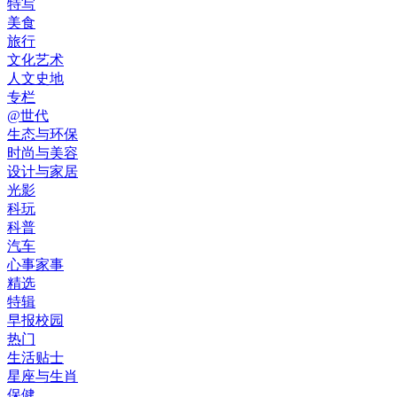
特写
美食
旅行
文化艺术
人文史地
专栏
@世代
生态与环保
时尚与美容
设计与家居
光影
科玩
科普
汽车
心事家事
精选
特辑
早报校园
热门
生活贴士
星座与生肖
保健