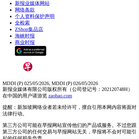
新报业媒体网站
网络条款
个人资料保护声明
全检索
ZShop集品店
海峡时报
商业时报
MDDI (P) 025/05/2026, MDDI (P) 026/05/2026
新报业媒体有限公司版权所有（公司登记号：202120748H）
在中国的用户请游览
zaobao.com
提醒：新加坡网络业者若未经许可，擅自引用本网内容将面对
法律行动。
第三方公司可能在早报网站宣传他们的产品或服务。不过您跟
第三方公司的任何交易与早报网站无关，早报将不会对可能引
起的任何损失负责。