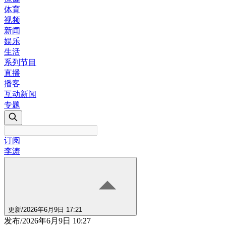
体育
视频
新闻
娱乐
生活
系列节目
直播
播客
互动新闻
专题
订阅
李涛
更新
/
2026年6月9日 17:21
发布
/
2026年6月9日 10:27