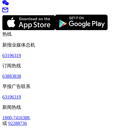
热线
新报业媒体总机
63196319
订阅热线
63883838
早报广告联系
63196319
新闻热线
1800-7416388
或
92288736