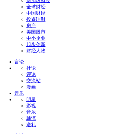
新加坡财经
全球财经
中国财经
投资理财
房产
美国股市
中小企业
起步创新
财经人物
言论
社论
评论
交流站
漫画
娱乐
明星
影视
音乐
韩流
送礼