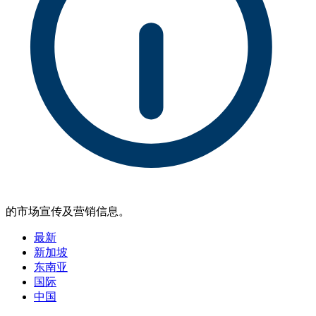
的市场宣传及营销信息。
最新
新加坡
东南亚
国际
中国