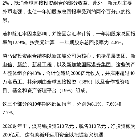
2%，抵消全球直接投资组合的部分收益。此外，新元对主要
外币走强，也使一年期股东总回报率受到约两个百分点的拖
累。
若排除汇率因素影响，并按固定汇率计算，一年期股东总回报
率为12.9%。按美元计算，一年期股东总回报率为14.8%。
淡马锡投资组合结构以新加坡公司为核心，包括
星展集团
、
新
电信
、
新航
、
新科工程
，以及
新加坡国际港务集团
。这些资产
占整体组合的43%，合计创造约2000亿元收入，并雇用超过40
万名员工。其余则由全球直接投资（38%）以及合作投资项
目、基金和资产管理平台（19%）组成。
这三个部分的10年期内部回报率，分别为8.1%、7.6%和
7.7%。
2026财年里，淡马锡投资510亿元，脱售310亿元，净投资额为
200亿元。这有助循环运用资金以把握新兴机遇。