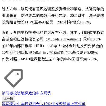
过去几年，淡马锡有意识地调整投资组合和策略。从近两年的
业绩来看，这些改革的成效已开始显现。2025财年，淡马锡的
投资组合增长11.7%至4690亿元，2026财年增长10.5%。
近期，多国主权投资机构陆续发布业绩。其中，阿联酋主权财
富基金穆巴达拉投资公司（Mubadala Investment）录得10.3%
的10年内部回报率（IRR）；加拿大退休金计划投资委员会的
10年期年均回报率为8.34%；挪威政府养老基金则达8.09%。
作为对照，MSCI世界指数过去10年的年均回报率为12.6%。
淡马锡
投资
地缘政治
中东局势
上一篇
淡马锡大中华投资组合占17% 也投资韩国上市公司