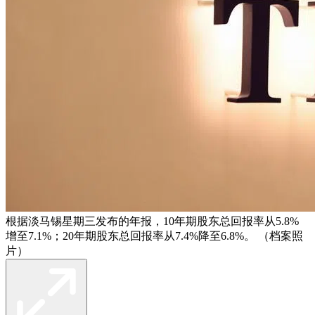
根据淡马锡星期三发布的年报，10年期股东总回报率从5.8%
增至7.1%；20年期股东总回报率从7.4%降至6.8%。 （档案照
片）