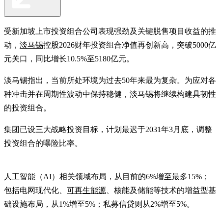
受新加坡上市投资组合公司表现强劲及关键脱售项目收益的推
动，
淡马锡
控股2026财年投资组合净值再创新高，突破5000亿
元关口，同比增长10.5%至5180亿元。
淡马锡指出，当前所处环境为过去50年来最为复杂。为应对各
种冲击并在周期性波动中保持稳健，淡马锡将继续构建具韧性
的投资组合。
集团已设三大战略投资目标，计划最迟于2031年3月底，调整
投资组合的曝险比率。
人工智能
（AI）相关领域布局，从目前的6%增至最多15%；
包括电网现代化、
可再生能源
、核能及储能等技术的增益型基
础设施布局，从1%增至5%；私募信贷则从2%增至5%。