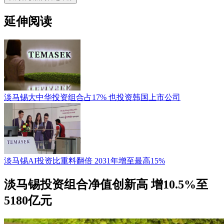
延伸阅读
淡马锡大中华投资组合占17% 也投资韩国上市公司
淡马锡AI投资比重料翻倍 2031年增至最高15%
淡马锡投资组合净值创新高 增10.5%至
5180亿元