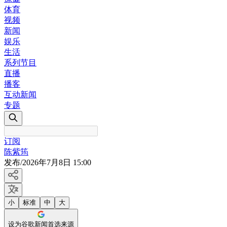
体育
视频
新闻
娱乐
生活
系列节目
直播
播客
互动新闻
专题
订阅
陈紫筠
发布
/
2026年7月8日 15:00
小
标准
中
大
设为谷歌新闻首选来源