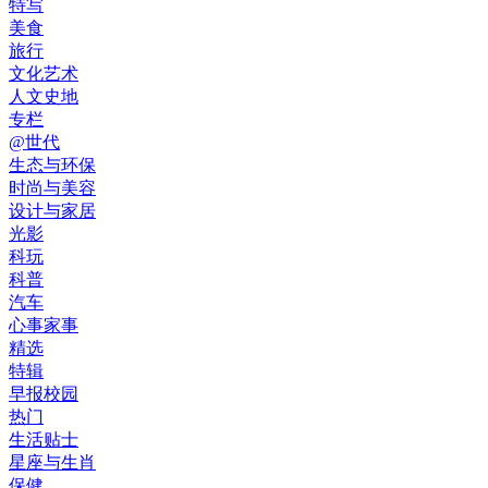
特写
美食
旅行
文化艺术
人文史地
专栏
@世代
生态与环保
时尚与美容
设计与家居
光影
科玩
科普
汽车
心事家事
精选
特辑
早报校园
热门
生活贴士
星座与生肖
保健