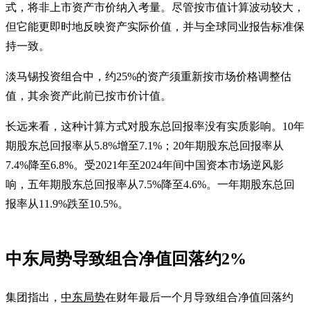
式，将非上市资产市价纳入考量。尽管按市值计算波动较大，
但它能更即时地反映资产实际价值，并与全球同业报告标准保
持一致。
淡马锡投资组合中，约25%的资产须重新按市场价格调整估
值，其余资产此前已按市价计值。
长远来看，这种计算方式对股东总回报率没有实质影响。10年
期股东总回报率从5.8%增至7.1%；20年期股东总回报率从
7.4%降至6.8%。受2021年至2024年间中国资本市场逆风影
响，五年期股东总回报率从7.5%降至4.6%。一年期股东总回
报率从11.9%跌至10.5%。
中东局势导致组合净值回落约2%
集团指出，
中东局势
在财年最后一个月导致组合净值回落约