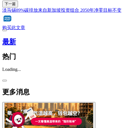
下一篇
淡马锡89%碳排放来自新加坡投资组合 2050年净零目标不变
购买此文章
最新
热门
Loading...
更多消息