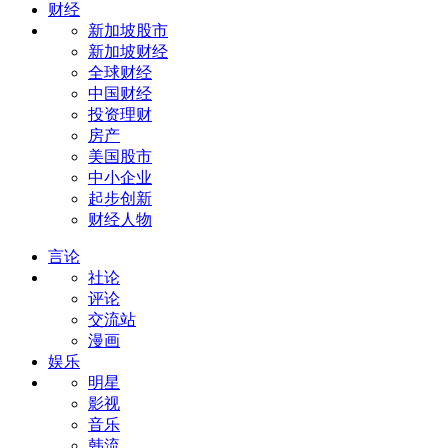
财经
新加坡股市
新加坡财经
全球财经
中国财经
投资理财
房产
美国股市
中小企业
起步创新
财经人物
言论
社论
评论
交流站
漫画
娱乐
明星
影视
音乐
韩流