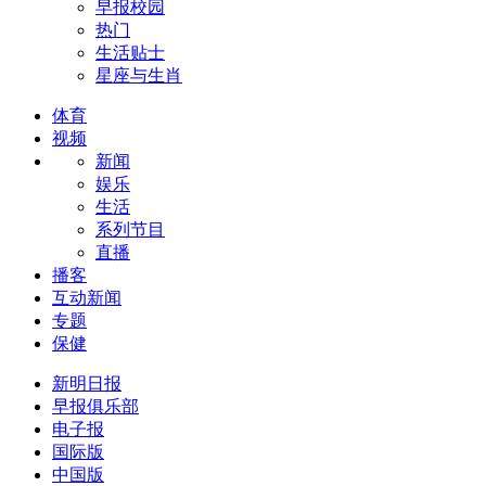
早报校园
热门
生活贴士
星座与生肖
体育
视频
新闻
娱乐
生活
系列节目
直播
播客
互动新闻
专题
保健
新明日报
早报俱乐部
电子报
国际版
中国版