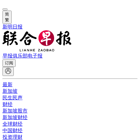
简
繁
新明日报
早报俱乐部
电子报
订阅
最新
新加坡
民生民声
财经
新加坡股市
新加坡财经
全球财经
中国财经
投资理财