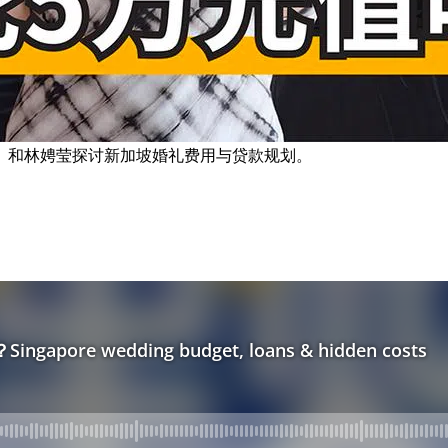
（左）和林娉莹探讨新加坡婚礼费用与贷款规划。