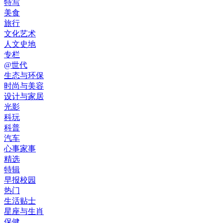
特写
美食
旅行
文化艺术
人文史地
专栏
@世代
生态与环保
时尚与美容
设计与家居
光影
科玩
科普
汽车
心事家事
精选
特辑
早报校园
热门
生活贴士
星座与生肖
保健