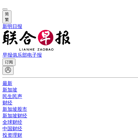
简
繁
新明日报
早报俱乐部
电子报
订阅
最新
新加坡
民生民声
财经
新加坡股市
新加坡财经
全球财经
中国财经
投资理财