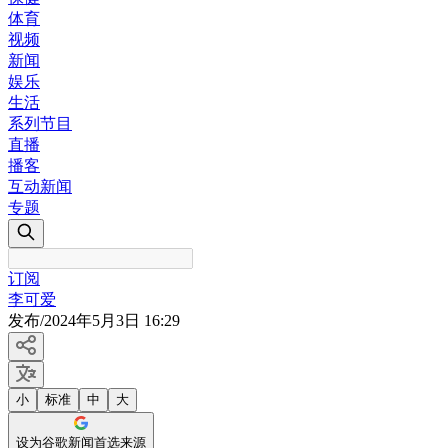
体育
视频
新闻
娱乐
生活
系列节目
直播
播客
互动新闻
专题
订阅
李可爱
发布
/
2024年5月3日 16:29
小
标准
中
大
设为谷歌新闻首选来源