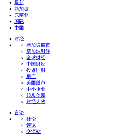
最新
新加坡
东南亚
国际
中国
财经
新加坡股市
新加坡财经
全球财经
中国财经
投资理财
房产
美国股市
中小企业
起步创新
财经人物
言论
社论
评论
交流站