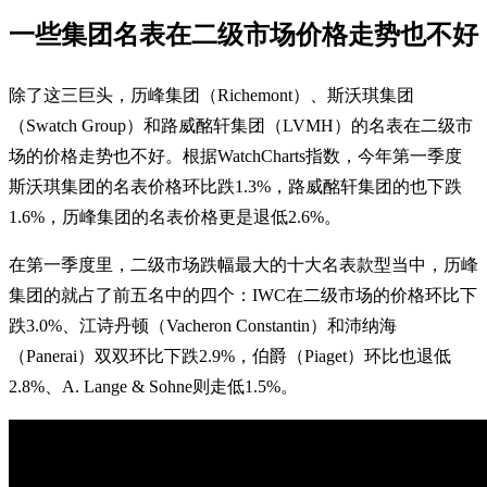
一些集团名表在二级市场价格走势也不好
除了这三巨头，历峰集团（Richemont）、斯沃琪集团
（Swatch Group）和路威酩轩集团（LVMH）的名表在二级市
场的价格走势也不好。根据WatchCharts指数，今年第一季度
斯沃琪集团的名表价格环比跌1.3%，路威酩轩集团的也下跌
1.6%，历峰集团的名表价格更是退低2.6%。
在第一季度里，二级市场跌幅最大的十大名表款型当中，历峰
集团的就占了前五名中的四个：IWC在二级市场的价格环比下
跌3.0%、江诗丹顿（Vacheron Constantin）和沛纳海
（Panerai）双双环比下跌2.9%，伯爵（Piaget）环比也退低
2.8%、A. Lange & Sohne则走低1.5%。