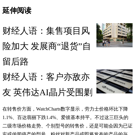
延伸阅读
财经人语：集售项目风
险加大 发展商“退货”自
留后路
财经人语：客户亦敌亦
友 英伟达AI晶片受围剿
在转售价方面，WatchCharts数字显示，劳力士价格环比下降
1.1%、百达翡丽下跌1.4%、爱彼基本持平。不过这三巨头的
二级市场价格走势、个别型号的转售价，还是可能会因为已证
实或传闻停产的型号、粉丝对新产品或即将发布的产品的兴