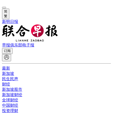
简
繁
新明日报
早报俱乐部
电子报
订阅
最新
新加坡
民生民声
财经
新加坡股市
新加坡财经
全球财经
中国财经
投资理财