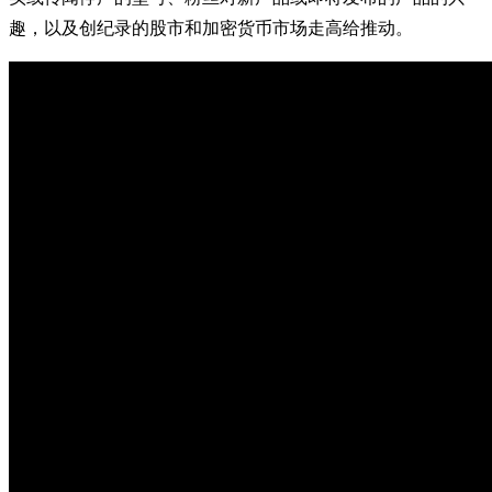
趣，以及创纪录的股市和加密货币市场走高给推动。