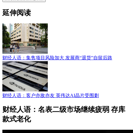
延伸阅读
财经人语：集售项目风险加大 发展商“退货”自留后路
财经人语：客户亦敌亦友 英伟达AI晶片受围剿
财经人语：名表二级市场继续疲弱 存库
款式老化