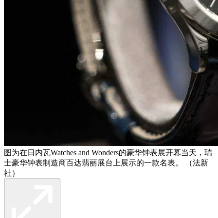
图为在日内瓦Watches and Wonders的豪华钟表展开幕当天，瑞
士豪华钟表制造商百达翡丽展台上展示的一款名表。 （法新
社）