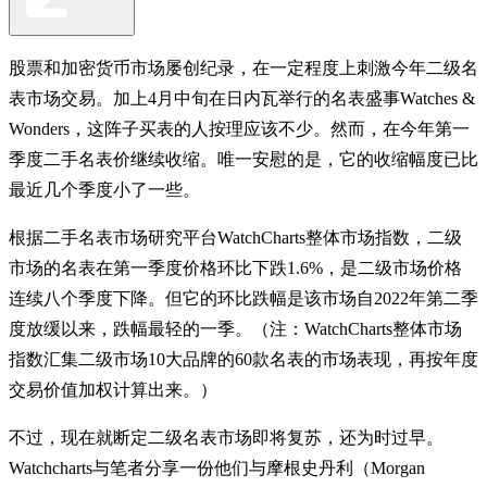
股票和加密货币市场屡创纪录，在一定程度上刺激今年二级名
表市场交易。加上4月中旬在日内瓦举行的名表盛事Watches &
Wonders，这阵子买表的人按理应该不少。然而，在今年第一
季度二手名表价继续收缩。唯一安慰的是，它的收缩幅度已比
最近几个季度小了一些。
根据二手名表市场研究平台WatchCharts整体市场指数，二级
市场的名表在第一季度价格环比下跌1.6%，是二级市场价格
连续八个季度下降。但它的环比跌幅是该市场自2022年第二季
度放缓以来，跌幅最轻的一季。（注：WatchCharts整体市场
指数汇集二级市场10大品牌的60款名表的市场表现，再按年度
交易价值加权计算出来。）
不过，现在就断定二级名表市场即将复苏，还为时过早。
Watchcharts与笔者分享一份他们与摩根史丹利（Morgan