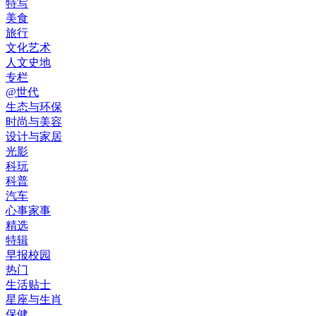
特写
美食
旅行
文化艺术
人文史地
专栏
@世代
生态与环保
时尚与美容
设计与家居
光影
科玩
科普
汽车
心事家事
精选
特辑
早报校园
热门
生活贴士
星座与生肖
保健