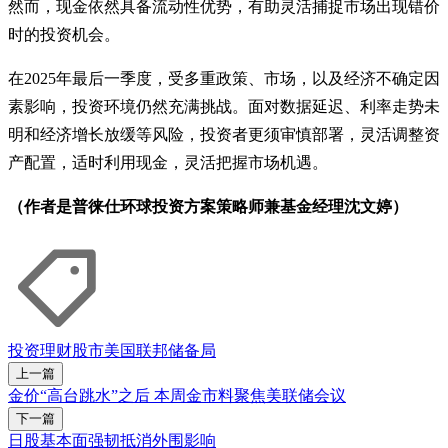
然而，现金依然具备流动性优势，有助灵活捕捉市场出现错价
时的投资机会。
在2025年最后一季度，受多重政策、市场，以及经济不确定因
素影响，投资环境仍然充满挑战。面对数据延迟、利率走势未
明和经济增长放缓等风险，投资者更须审慎部署，灵活调整资
产配置，适时利用现金，灵活把握市场机遇。
（作者是普徕仕环球投资方案策略师兼基金经理沈文婷）
投资理财
股市
美国联邦储备局
上一篇
金价“高台跳水”之后 本周金市料聚焦美联储会议
下一篇
日股基本面强韧抵消外围影响