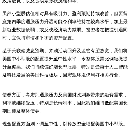
政策放宽，以及贸易紧张状况缓和等。
虽然小型股估值相对具有吸引力、盈利预期持续改善，但要留
意第四季度通胀压力升温可能令利率维持在较高水平，加上最
新就业数据疲弱，或反映经济动力减弱。投资者在把握机遇同
时，宜保持审慎和平衡的资产配置。
鉴于美联储减息预期、并购活动回升及监管有望放宽，我们将
美国中小型股的配置提升至中性水平，令整体股票比例轻微提
升至偏高。我们持续偏好增长型股票，特别是受惠于人工智能
及科技发展的美国科技板块，因宏观环境仍利好相关行业。
债券方面，考虑到通胀压力及美国财政刺激带来的融资需求，
利率或继续受压，特别是长端利率，因此我们维持低配美国长
期国债及整体债券。
现金配置方面则下调至中性，以释放资金增配美国中小型股。