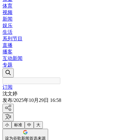
体育
视频
新闻
娱乐
生活
系列节目
直播
播客
互动新闻
专题
订阅
沈文婷
发布
/
2025年10月29日 16:58
小
标准
中
大
设为谷歌新闻首选来源