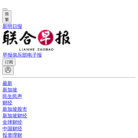
简
繁
新明日报
早报俱乐部
电子报
订阅
最新
新加坡
民生民声
财经
新加坡股市
新加坡财经
全球财经
中国财经
投资理财