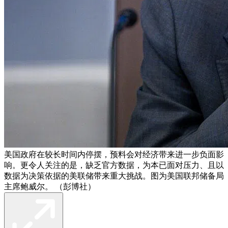
美国政府在较长时间内停摆，预料会对经济带来进一步负面影
响。更令人关注的是，缺乏官方数据，为本已面对压力、且以
数据为决策依据的美联储带来重大挑战。图为美国联邦储备局
主席鲍威尔。 （彭博社）