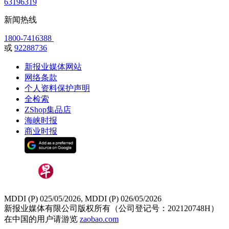
63196319
新闻热线
1800-7416388
或
92288736
新报业媒体网站
网络条款
个人资料保护声明
全检索
ZShop集品店
海峡时报
商业时报
MDDI (P) 025/05/2026, MDDI (P) 026/05/2026
新报业媒体有限公司版权所有（公司登记号：202120748H）
在中国的用户请游览
zaobao.com