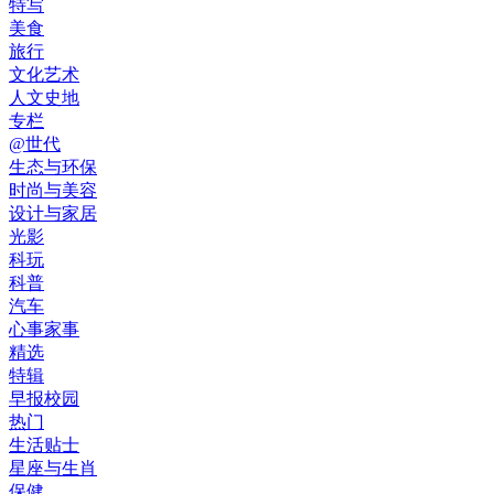
特写
美食
旅行
文化艺术
人文史地
专栏
@世代
生态与环保
时尚与美容
设计与家居
光影
科玩
科普
汽车
心事家事
精选
特辑
早报校园
热门
生活贴士
星座与生肖
保健