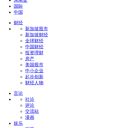
东南亚
国际
中国
财经
新加坡股市
新加坡财经
全球财经
中国财经
投资理财
房产
美国股市
中小企业
起步创新
财经人物
言论
社论
评论
交流站
漫画
娱乐