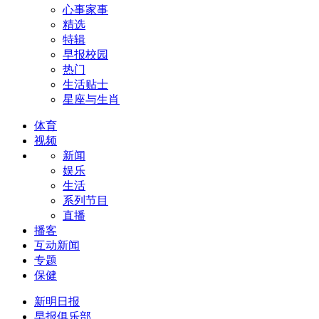
心事家事
精选
特辑
早报校园
热门
生活贴士
星座与生肖
体育
视频
新闻
娱乐
生活
系列节目
直播
播客
互动新闻
专题
保健
新明日报
早报俱乐部