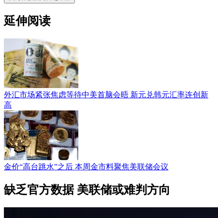
延伸阅读
外汇市场紧张焦虑等待中美首脑会晤 新元兑韩元汇率连创新
高
金价“高台跳水”之后 本周金市料聚焦美联储会议
缺乏官方数据 美联储或难判方向