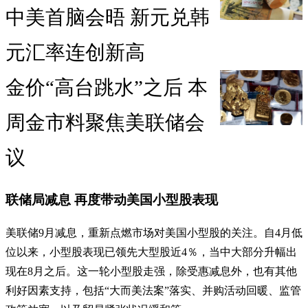
中美首脑会晤 新元兑韩
元汇率连创新高
金价“高台跳水”之后 本
周金市料聚焦美联储会
议
联储局减息 再度带动美国小型股表现
美联储9月减息，重新点燃市场对美国小型股的关注。自4月低
位以来，小型股表现已领先大型股近4％，当中大部分升幅出
现在8月之后。这一轮小型股走强，除受惠减息外，也有其他
利好因素支持，包括“大而美法案”落实、并购活动回暖、监管