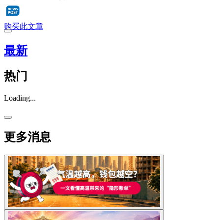
购买此文章
最新
热门
Loading...
更多消息