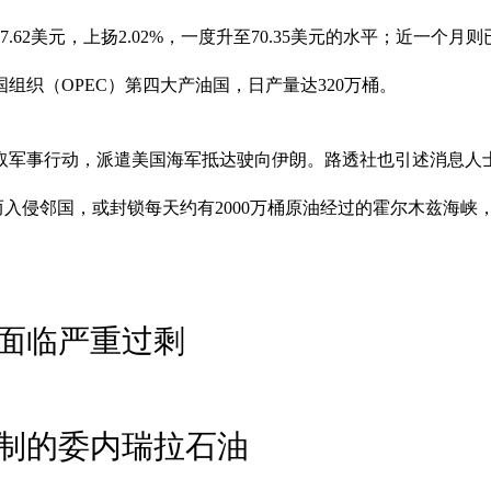
.62美元，上扬2.02%，一度升至70.35美元的水平；近一个月则
织（OPEC）第四大产油国，日产量达320万桶。
取军事行动，派遣美国海军抵达驶向伊朗。路透社也引述消息人
了反击而入侵邻国，或封锁每天约有2000万桶原油经过的霍尔木兹海
面临严重过剩
制的委内瑞拉石油