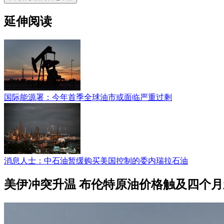
延伸阅读
国际能源署：今年首季全球油市或面临严重过剩
消息人士：中石油暂缓购买美国控制的委内瑞拉石油
美伊冲突升温 布伦特原油价格触及四个月