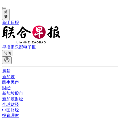
简
繁
新明日报
早报俱乐部
电子报
订阅
最新
新加坡
民生民声
财经
新加坡股市
新加坡财经
全球财经
中国财经
投资理财