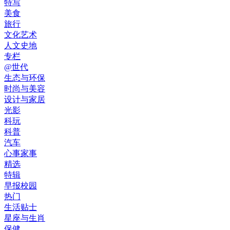
特写
美食
旅行
文化艺术
人文史地
专栏
@世代
生态与环保
时尚与美容
设计与家居
光影
科玩
科普
汽车
心事家事
精选
特辑
早报校园
热门
生活贴士
星座与生肖
保健