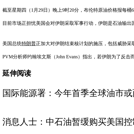
截至星期四（1月29日）晚上9时20分，布伦特原油价格报每桶67
目前市场正担忧美国会对伊朗采取军事行动，伊朗是石油输出国组
美国总统
特朗普
正加大对伊朗结束核计划的施压，包括威胁采
PVM分析师约翰埃文斯（John Evans）指出，若伊朗为
延伸阅读
国际能源署：今年首季全球油市或
消息人士：中石油暂缓购买美国控