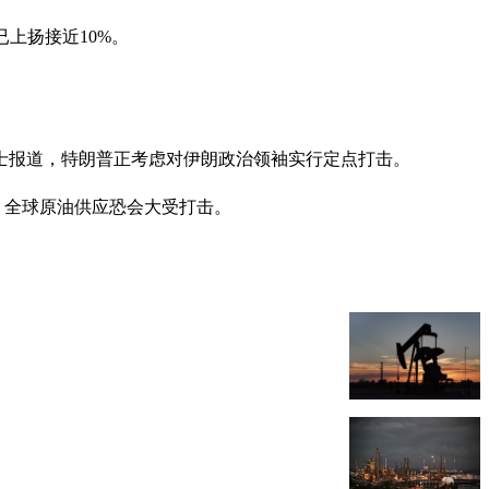
已上扬接近10%。
士报道，特朗普正考虑对伊朗政治领袖实行定点打击。
峡，全球原油供应恐会大受打击。