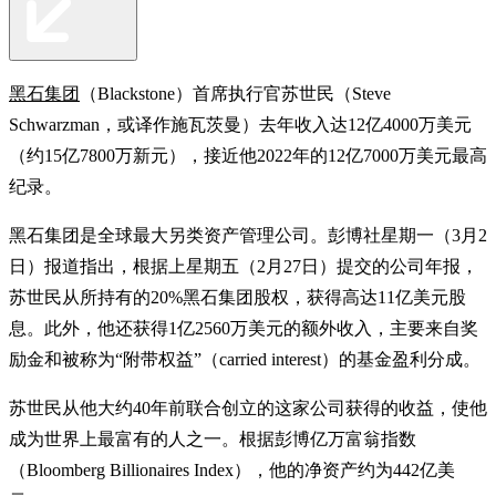
黑石集团
（Blackstone）首席执行官苏世民（Steve
Schwarzman，或译作施瓦茨曼）去年收入达12亿4000万美元
（约15亿7800万新元），接近他2022年的12亿7000万美元最高
纪录。
黑石集团是全球最大另类资产管理公司。彭博社星期一（3月2
日）报道指出，根据上星期五（2月27日）提交的公司年报，
苏世民从所持有的20%黑石集团股权，获得高达11亿美元股
息。此外，他还获得1亿2560万美元的额外收入，主要来自奖
励金和被称为“附带权益”（carried interest）的基金盈利分成。
苏世民从他大约40年前联合创立的这家公司获得的收益，使他
成为世界上最富有的人之一。根据彭博亿万富翁指数
（Bloomberg Billionaires Index），他的净资产约为442亿美