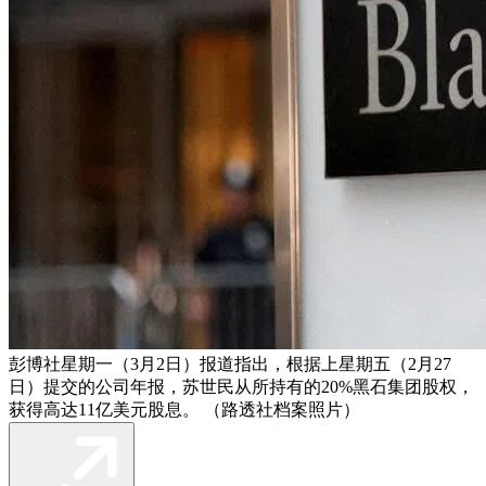
彭博社星期一（3月2日）报道指出，根据上星期五（2月27
日）提交的公司年报，苏世民从所持有的20%黑石集团股权，
获得高达11亿美元股息。 （路透社档案照片）