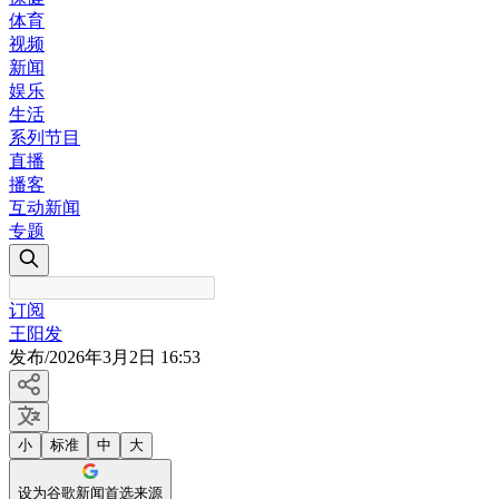
体育
视频
新闻
娱乐
生活
系列节目
直播
播客
互动新闻
专题
订阅
王阳发
发布
/
2026年3月2日 16:53
小
标准
中
大
设为谷歌新闻首选来源