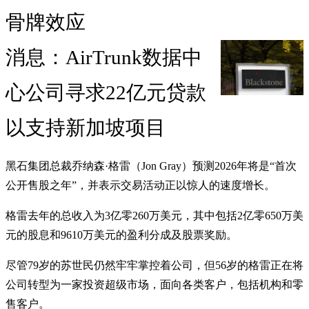
骨牌效应
消息：AirTrunk数据中
心公司寻求22亿元贷款
以支持新加坡项目
黑石集团总裁乔纳森·格雷（Jon Gray）预测2026年将是“首次
公开售股之年”，并表示交易活动正以惊人的速度增长。
格雷去年的总收入为3亿零260万美元，其中包括2亿零650万美
元的股息和9610万美元的盈利分成及股票奖励。
尽管79岁的苏世民仍然牢牢掌控着公司，但56岁的格雷正在将
公司转型为一家投资超级市场，面向各类客户，包括机构和零
售客户。