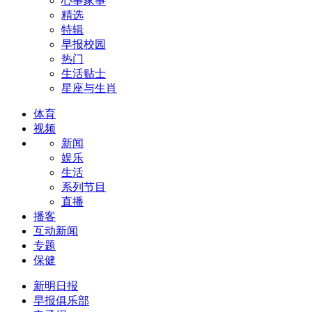
心事家事
精选
特辑
早报校园
热门
生活贴士
星座与生肖
体育
视频
新闻
娱乐
生活
系列节目
直播
播客
互动新闻
专题
保健
新明日报
早报俱乐部