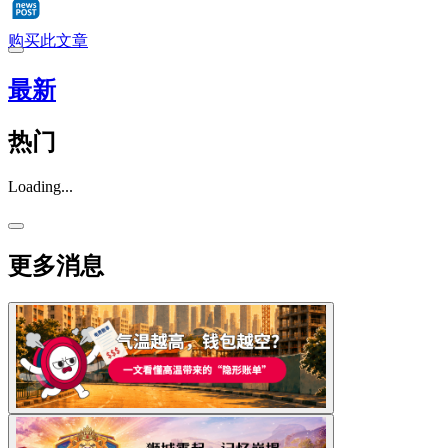
购买此文章
最新
热门
Loading...
更多消息