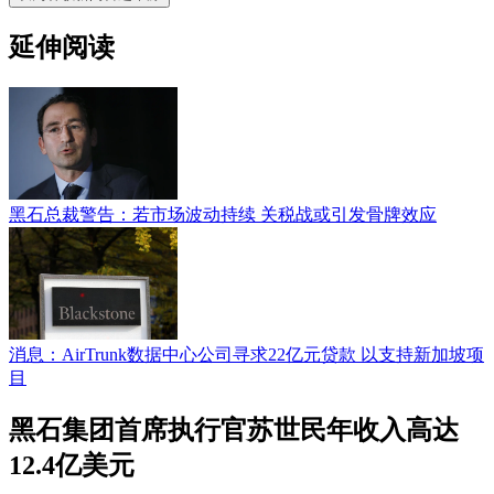
延伸阅读
黑石总裁警告：若市场波动持续 关税战或引发骨牌效应
消息：AirTrunk数据中心公司寻求22亿元贷款 以支持新加坡项
目
黑石集团首席执行官苏世民年收入高达
12.4亿美元