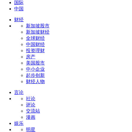
国际
中国
财经
新加坡股市
新加坡财经
全球财经
中国财经
投资理财
房产
美国股市
中小企业
起步创新
财经人物
言论
社论
评论
交流站
漫画
娱乐
明星