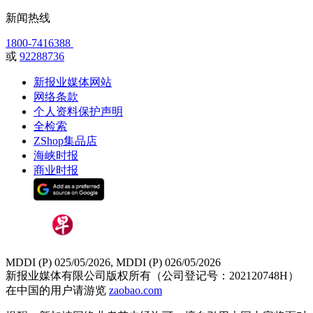
新闻热线
1800-7416388
或
92288736
新报业媒体网站
网络条款
个人资料保护声明
全检索
ZShop集品店
海峡时报
商业时报
MDDI (P) 025/05/2026, MDDI (P) 026/05/2026
新报业媒体有限公司版权所有（公司登记号：202120748H）
在中国的用户请游览
zaobao.com