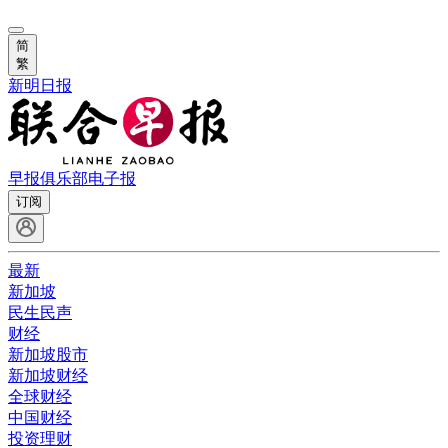
简
繁
新明日报
早报俱乐部
电子报
订阅
最新
新加坡
民生民声
财经
新加坡股市
新加坡财经
全球财经
中国财经
投资理财