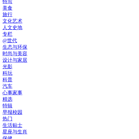
特写
美食
旅行
文化艺术
人文史地
专栏
@世代
生态与环保
时尚与美容
设计与家居
光影
科玩
科普
汽车
心事家事
精选
特辑
早报校园
热门
生活贴士
星座与生肖
保健