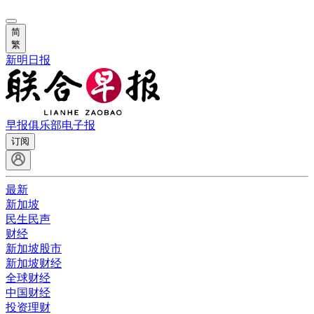
简
繁
新明日报
早报俱乐部
电子报
订阅
最新
新加坡
民生民声
财经
新加坡股市
新加坡财经
全球财经
中国财经
投资理财