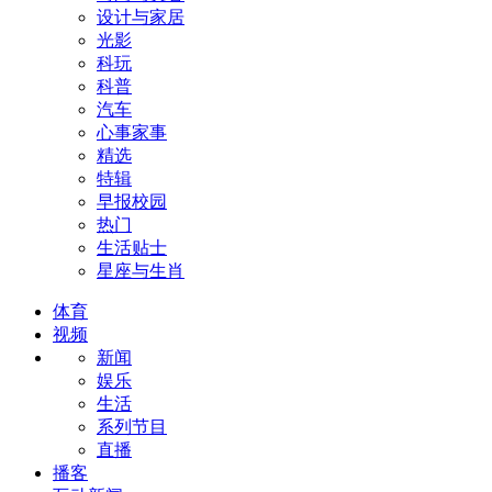
设计与家居
光影
科玩
科普
汽车
心事家事
精选
特辑
早报校园
热门
生活贴士
星座与生肖
体育
视频
新闻
娱乐
生活
系列节目
直播
播客