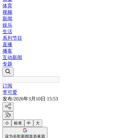
体育
视频
新闻
娱乐
生活
系列节目
直播
播客
互动新闻
专题
订阅
李可爱
发布
/
2026年3月10日 15:53
小
标准
中
大
设为谷歌新闻首选来源