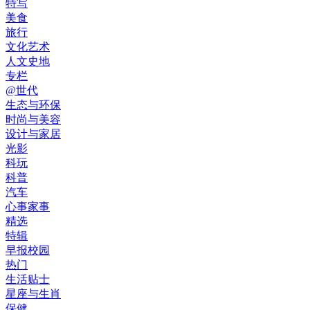
特写
美食
旅行
文化艺术
人文史地
专栏
@世代
生态与环保
时尚与美容
设计与家居
光影
科玩
科普
汽车
心事家事
精选
特辑
早报校园
热门
生活贴士
星座与生肖
保健