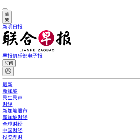
简
繁
新明日报
早报俱乐部
电子报
订阅
最新
新加坡
民生民声
财经
新加坡股市
新加坡财经
全球财经
中国财经
投资理财