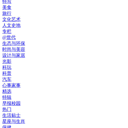
特写
美食
旅行
文化艺术
人文史地
专栏
@世代
生态与环保
时尚与美容
设计与家居
光影
科玩
科普
汽车
心事家事
精选
特辑
早报校园
热门
生活贴士
星座与生肖
保健