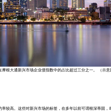
根大通新兴市场企业债指数中的占比超过三分之一。 （示意图／P
率较高。这些对新兴市场的标签，在多年以前可谓根深蒂固，却