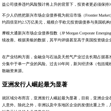
益公司债券违约风险预计将上升的背景下，投资者更必须保持
不少人仍然把新兴市场企业债券视为前沿市场（Frontier Ma
约四倍至约2.5万亿美元，规模介乎欧元投资级债券与美国机
摩根大通新兴市场企业债券指数（JP Morgan Corporate E
续改善。根据美银的数据，其平均评级甚至高于美国投资级企
在产业结构方面，金融业与石油及天然气产业过去长期占据基
分集中于单一产业的风险。过去10年间，新兴经济体（包括规
散融资来源。
亚洲发行人崛起最为显著
就区域分布而言，亚洲发行人崛起最为显著，目前，亚洲企业在
人意外。除此之外，非洲以及中东地区企业的发债比重上升，