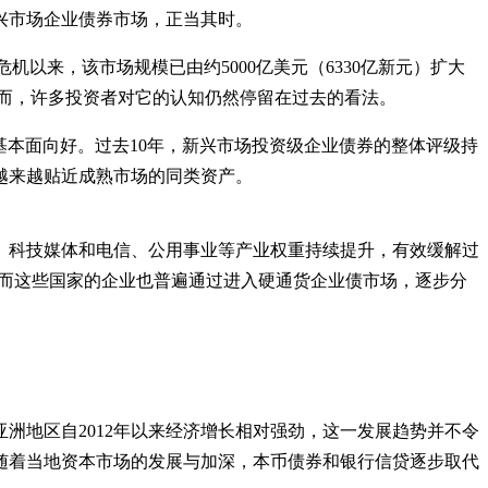
兴市场企业债券市场，正当其时。
融危机以来，该市场规模已由约5000亿美元（6330亿新元）扩大
然而，许多投资者对它的认知仍然停留在过去的看法。
属投资级别，证明基本面向好。过去10年，新兴市场投资级企业债券的整体评级持
越来越贴近成熟市场的同类资产。
、科技媒体和电信、公用事业等产业权重持续提升，有效缓解过
，而这些国家的企业也普遍通过进入硬通货企业债市场，逐步分
洲地区自2012年以来经济增长相对强劲，这一发展趋势并不令
随着当地资本市场的发展与加深，本币债券和银行信贷逐步取代