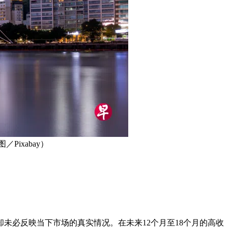
ixabay）
未必反映当下市场的真实情况。在未来12个月至18个月的高收