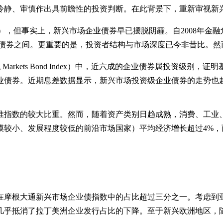
冷静、审慎作出具前瞻性的投资判断。在此背景下，重新审视新
rket），但事实上，新兴市场企业债券早已摆脱阴霾。自2008年金
构债券之间。更重要的是，投资者结构与市场深度已今非昔比。
merging Markets Bond Index）中，近六成的企业债券
业债券。近期息差数据显示，新兴市场投资级企业债券的走势也
准指数的较大比重。然而，随着资产类别日趋成熟，消费、工业
模较小、发展程度较低的前沿市场国家）平均经济增长超过4%
摩根大通新兴市场企业债指数中的占比超过三分之一。考虑到亚
几乎抵消了拉丁美洲企业发行占比的下降。至于新兴欧洲地区，