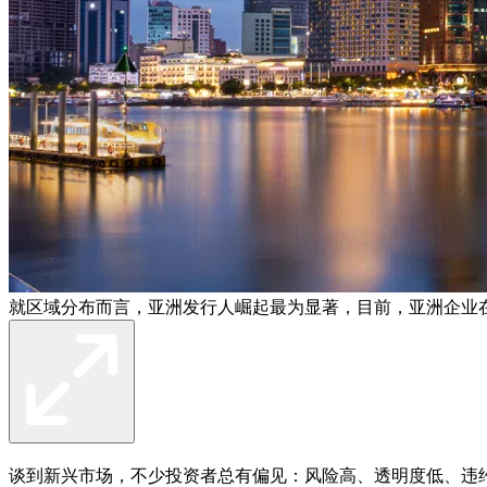
就区域分布而言，亚洲发行人崛起最为显著，目前，亚洲企业在摩
谈到新兴市场，不少投资者总有偏见：风险高、透明度低、违约