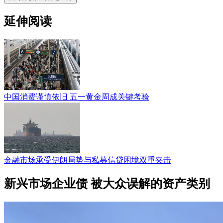
延伸阅读
中国消费谨慎依旧 五一黄金周成关键考验
金融市场承受伊朗局势与私募信贷困境双重夹击
新兴市场企业债 被大众误解的资产类别