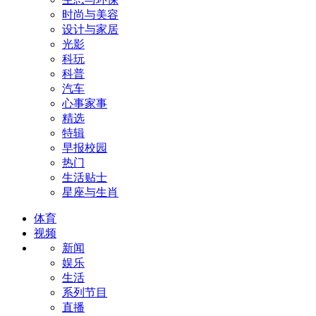
时尚与美容
设计与家居
光影
科玩
科普
汽车
心事家事
精选
特辑
早报校园
热门
生活贴士
星座与生肖
体育
视频
新闻
娱乐
生活
系列节目
直播