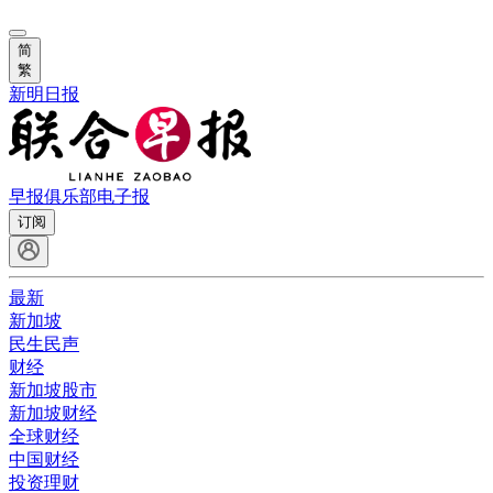
简
繁
新明日报
早报俱乐部
电子报
订阅
最新
新加坡
民生民声
财经
新加坡股市
新加坡财经
全球财经
中国财经
投资理财