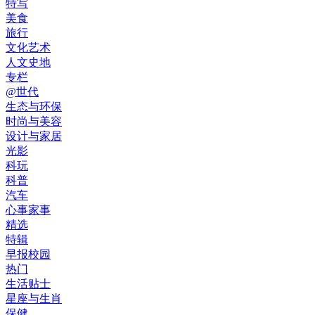
特写
美食
旅行
文化艺术
人文史地
专栏
@世代
生态与环保
时尚与美容
设计与家居
光影
科玩
科普
汽车
心事家事
精选
特辑
早报校园
热门
生活贴士
星座与生肖
保健