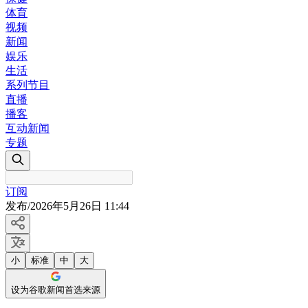
体育
视频
新闻
娱乐
生活
系列节目
直播
播客
互动新闻
专题
订阅
发布
/
2026年5月26日 11:44
小
标准
中
大
设为谷歌新闻首选来源