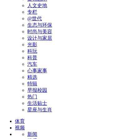
人文史地
专栏
@世代
生态与环保
时尚与美容
设计与家居
光影
科玩
科普
汽车
心事家事
精选
特辑
早报校园
热门
生活贴士
星座与生肖
体育
视频
新闻