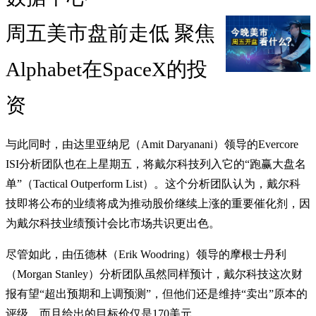
周五美市盘前走低 聚焦
Alphabet在SpaceX的投
资
与此同时，由达里亚纳尼（Amit Daryanani）领导的Evercore
ISI分析团队也在上星期五，将戴尔科技列入它的“跑赢大盘名
单”（Tactical Outperform List）。这个分析团队认为，戴尔科
技即将公布的业绩将成为推动股价继续上涨的重要催化剂，因
为戴尔科技业绩预计会比市场共识更出色。
尽管如此，由伍德林（Erik Woodring）领导的摩根士丹利
（Morgan Stanley）分析团队虽然同样预计，戴尔科技这次财
报有望“超出预期和上调预测”，但他们还是维持“卖出”原本的
评级，而且给出的目标价仅是170美元。