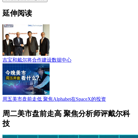
延伸阅读
吉宝和戴尔将合作建设数据中心
周五美市盘前走低 聚焦Alphabet在SpaceX的投资
周二美市盘前走高 聚焦分析师评戴尔科
技