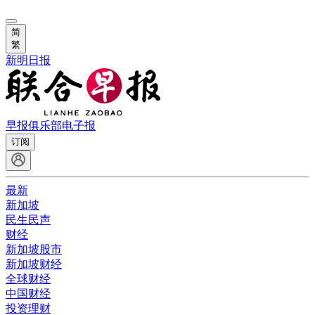
简
繁
新明日报
早报俱乐部
电子报
订阅
最新
新加坡
民生民声
财经
新加坡股市
新加坡财经
全球财经
中国财经
投资理财