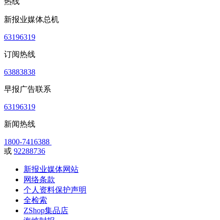
热线
新报业媒体总机
63196319
订阅热线
63883838
早报广告联系
63196319
新闻热线
1800-7416388
或
92288736
新报业媒体网站
网络条款
个人资料保护声明
全检索
ZShop集品店