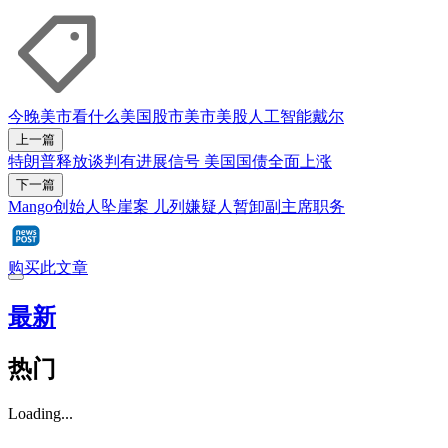
今晚美市看什么
美国股市
美市
美股
人工智能
戴尔
上一篇
特朗普释放谈判有进展信号 美国国债全面上涨
下一篇
Mango创始人坠崖案 儿列嫌疑人暂卸副主席职务
购买此文章
最新
热门
Loading...