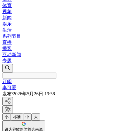
体育
视频
新闻
娱乐
生活
系列节目
直播
播客
互动新闻
专题
订阅
李可爱
发布
/
2026年5月26日 19:58
小
标准
中
大
设为谷歌新闻首选来源