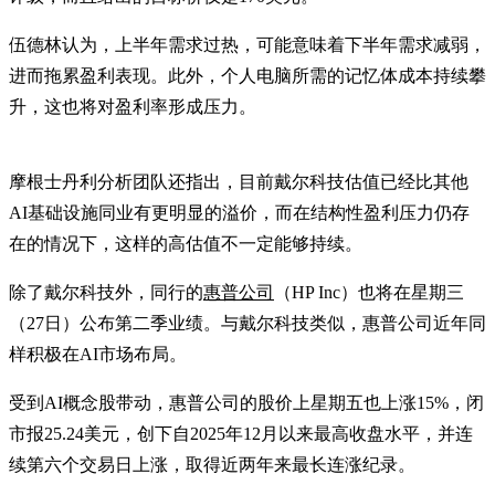
伍德林认为，上半年需求过热，可能意味着下半年需求减弱，
进而拖累盈利表现。此外，个人电脑所需的记忆体成本持续攀
升，这也将对盈利率形成压力。
摩根士丹利分析团队还指出，目前戴尔科技估值已经比其他
AI基础设施同业有更明显的溢价，而在结构性盈利压力仍存
在的情况下，这样的高估值不一定能够持续。
除了戴尔科技外，同行的
惠普公司
（HP Inc）也将在星期三
（27日）公布第二季业绩。与戴尔科技类似，惠普公司近年同
样积极在AI市场布局。
受到AI概念股带动，惠普公司的股价上星期五也上涨15%，闭
市报25.24美元，创下自2025年12月以来最高收盘水平，并连
续第六个交易日上涨，取得近两年来最长连涨纪录。