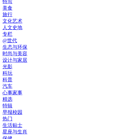
特写
美食
旅行
文化艺术
人文史地
专栏
@世代
生态与环保
时尚与美容
设计与家居
光影
科玩
科普
汽车
心事家事
精选
特辑
早报校园
热门
生活贴士
星座与生肖
保健