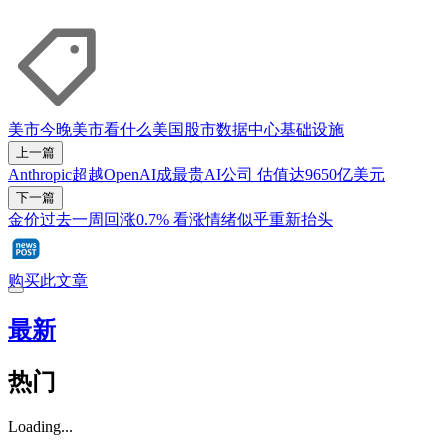
美市
今晚美市看什么
美国股市
数据中心
基础设施
上一篇
Anthropic超越OpenAI成最贵AI公司 估值达9650亿美元
下一篇
金价过去一周回涨0.7% 看涨情绪似乎重新抬头
购买此文章
最新
热门
Loading...