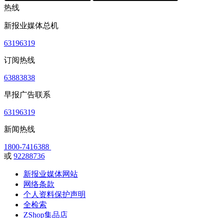
热线
新报业媒体总机
63196319
订阅热线
63883838
早报广告联系
63196319
新闻热线
1800-7416388
或
92288736
新报业媒体网站
网络条款
个人资料保护声明
全检索
ZShop集品店