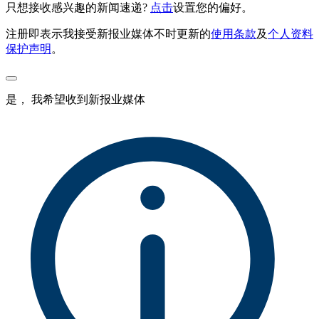
只想接收感兴趣的新闻速递?
点击
设置您的偏好。
注册即表示我接受新报业媒体不时更新的
使用条款
及
个人资料
保护声明
。
是， 我希望收到新报业媒体