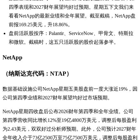
四季表现和2027财年展望均好过预期。星期五下文我们来
看看NetApp的最新业绩和全年展望。截至截稿，NetApp盘
前报169.25美元，升18.86%。
盘前活跃股按序：Palantir、ServiceNow、甲骨文、特斯拉
和微软。截稿时，这五只活跃股的股价起落参半。
NetApp
（纳斯达克代码：NTAP）
数据基础设施公司NetApp星期五美股盘前一度大涨近19%，因
公司第四季业绩和2027财年展望均好过市场预期。
NetApp星期四收盘后公布2026财年第四季和全年业绩。公司
第四季营收同比增长12%至19亿4800万美元，调整后每股盈利
为2.43美元，双双好过分析师预期。此外，公司预计2027财年
全年收入介于73亿2500万至75亿7500万美元，调整后每股盈利