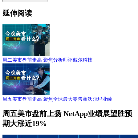
延伸阅读
周二美市盘前走高 聚焦分析师评戴尔科技
周五美市盘前走高 聚焦全球最大零售商沃尔玛业绩
周五美市盘前上扬 NetApp业绩展望胜预
期大涨近19%