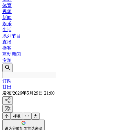
体育
视频
新闻
娱乐
生活
系列节目
直播
播客
互动新闻
专题
订阅
甘田
发布
/
2026年5月29日 21:00
小
标准
中
大
设为谷歌新闻首选来源