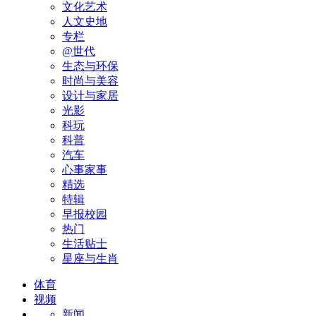
文化艺术
人文史地
专栏
@世代
生态与环保
时尚与美容
设计与家居
光影
科玩
科普
汽车
心事家事
精选
特辑
早报校园
热门
生活贴士
星座与生肖
体育
视频
新闻