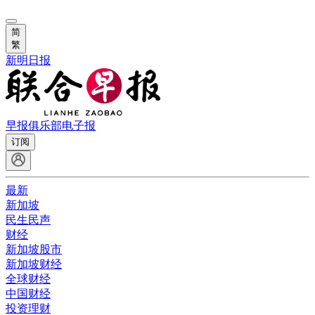
简
繁
新明日报
早报俱乐部
电子报
订阅
最新
新加坡
民生民声
财经
新加坡股市
新加坡财经
全球财经
中国财经
投资理财