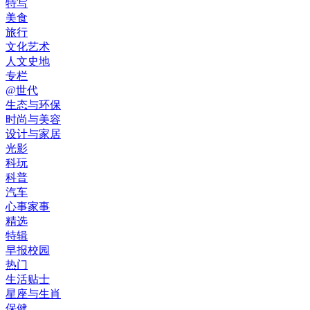
特写
美食
旅行
文化艺术
人文史地
专栏
@世代
生态与环保
时尚与美容
设计与家居
光影
科玩
科普
汽车
心事家事
精选
特辑
早报校园
热门
生活贴士
星座与生肖
保健